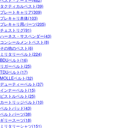
タクティカルベスト(39)
プレートキャリア(309)
プレキャリ本体(103)
プレキャリ用パーツ(205)
チェストリグ(91)
ハーネス・サスペンダー(43)
コンシールメントベスト(8)
その他のベスト(6)
ミリタリーベルト(224)
BDUベルト(16)
リガーベルト(25)
TDUベルト(17)
MOLLEベルト(32)
デューティーベルト(37)
インナーベルト(15)
ピストルベルト(25)
カートリッジベルト(10)
ベルトパッド(43)
ベルトパーツ(38)
ギリースーツ(18)
ミリタリーシャツ(151)