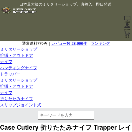
日本最大級のミリタリーショップ、直輸入、即日発送!
通常送料770円｜
レビュー数 28,996件
｜
ランキング
ミリタリーショップ
狩猟・アウトドア
ナイフ
ハンティングナイフ
トラッパー
ミリタリーショップ
狩猟・アウトドア
ナイフ
折りたたみナイフ
スリップジョイント式
Case Cutlery 折りたたみナイフ Trapper レイ