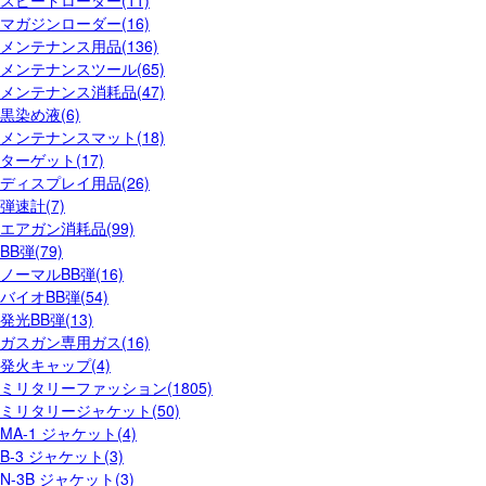
マガジンローダー(16)
メンテナンス用品(136)
メンテナンスツール(65)
メンテナンス消耗品(47)
黒染め液(6)
メンテナンスマット(18)
ターゲット(17)
ディスプレイ用品(26)
弾速計(7)
エアガン消耗品(99)
BB弾(79)
ノーマルBB弾(16)
バイオBB弾(54)
発光BB弾(13)
ガスガン専用ガス(16)
発火キャップ(4)
ミリタリーファッション(1805)
ミリタリージャケット(50)
MA-1 ジャケット(4)
B-3 ジャケット(3)
N-3B ジャケット(3)