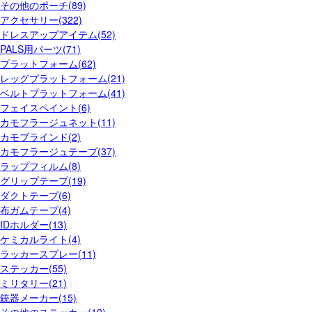
その他のポーチ(89)
アクセサリー(322)
ドレスアップアイテム(52)
PALS用パーツ(71)
プラットフォーム(62)
レッグプラットフォーム(21)
ベルトプラットフォーム(41)
フェイスペイント(6)
カモフラージュネット(11)
カモブラインド(2)
カモフラージュテープ(37)
ラップフィルム(8)
グリップテープ(19)
ダクトテープ(6)
布ガムテープ(4)
IDホルダー(13)
ケミカルライト(4)
ラッカースプレー(11)
ステッカー(55)
ミリタリー(21)
銃器メーカー(15)
その他のステッカー(19)