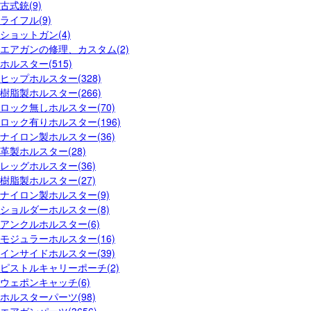
古式銃(9)
ライフル(9)
ショットガン(4)
エアガンの修理、カスタム(2)
ホルスター(515)
ヒップホルスター(328)
樹脂製ホルスター(266)
ロック無しホルスター(70)
ロック有りホルスター(196)
ナイロン製ホルスター(36)
革製ホルスター(28)
レッグホルスター(36)
樹脂製ホルスター(27)
ナイロン製ホルスター(9)
ショルダーホルスター(8)
アンクルホルスター(6)
モジュラーホルスター(16)
インサイドホルスター(39)
ピストルキャリーポーチ(2)
ウェポンキャッチ(6)
ホルスターパーツ(98)
エアガンパーツ(3656)