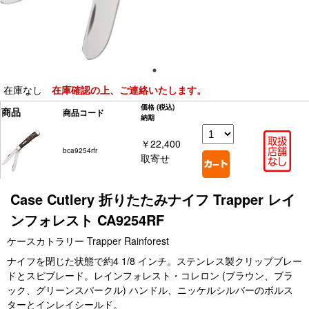
在庫なし
在庫確認の上、ご連絡いたします。
価格
(税込)
商品
商品コード
納期
￥22,400
bca9254rfr
取寄せ
Case Cutlery 折りたたみナイフ Trapper レイ
ンフォレスト CA9254RF
ケースカトラリー Trapper Rainforest
ナイフを閉じた状態で約4 1/8 インチ。ステンレス製クリップブレー
ドとスピブレード。レインフォレスト・コレロン (ブラウン、ブラ
ック、グリーンスパークル) ハンドル、ニッケルシルバーのボルス
ターとインレイシールド。