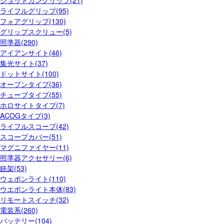
ライフルグリップ(95)
フォアグリップ(130)
グリップスクリュー(5)
照準器(290)
アイアンサイト(46)
集光サイト(37)
ドットサイト(100)
オープンタイプ(36)
チューブタイプ(55)
ホロサイトタイプ(7)
ACOGタイプ(3)
ライフルスコープ(42)
スコープカバー(51)
マグニファイヤー(11)
照準器アクセサリー(6)
銃架(53)
ウェポンライト(110)
ウエポンライト本体(83)
リモートスイッチ(32)
電装系(260)
バッテリー(104)