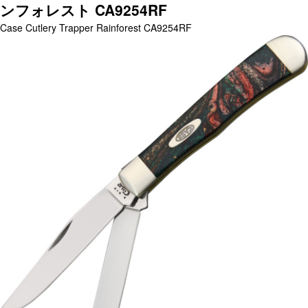
ンフォレスト CA9254RF
Case Cutlery Trapper Rainforest CA9254RF