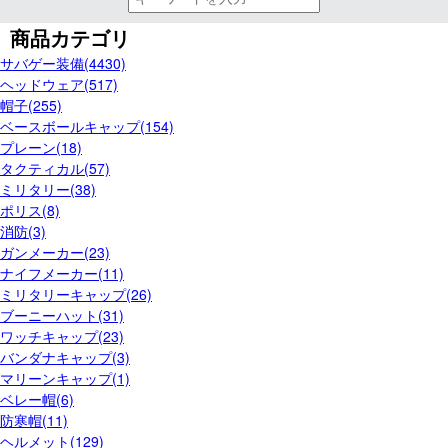
商品カテゴリ
サバゲー装備(4430)
ヘッドウェア(517)
帽子(255)
ベースボールキャップ(154)
プレーン(18)
タクティカル(57)
ミリタリー(38)
ポリス(8)
消防(3)
ガンメーカー(23)
ナイフメーカー(11)
ミリタリーキャップ(26)
ブーニーハット(31)
ワッチキャップ(23)
バンダナキャップ(3)
マリーンキャップ(1)
ベレー帽(6)
防寒帽(11)
ヘルメット(129)