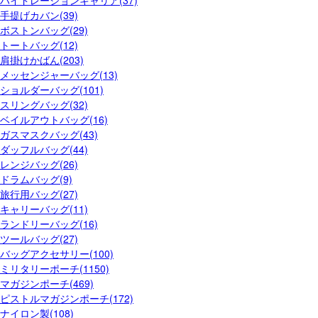
手提げカバン(39)
ボストンバッグ(29)
トートバッグ(12)
肩掛けかばん(203)
メッセンジャーバッグ(13)
ショルダーバッグ(101)
スリングバッグ(32)
ベイルアウトバッグ(16)
ガスマスクバッグ(43)
ダッフルバッグ(44)
レンジバッグ(26)
ドラムバッグ(9)
旅行用バッグ(27)
キャリーバッグ(11)
ランドリーバッグ(16)
ツールバッグ(27)
バッグアクセサリー(100)
ミリタリーポーチ(1150)
マガジンポーチ(469)
ピストルマガジンポーチ(172)
ナイロン製(108)