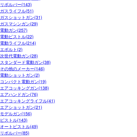
リボルバー(143)
ガスライフル(51)
ガスショットガン(31)
ガスマシンガン(29)
電動ガン(257)
電動ピストル(22)
電動ライフル(214)
エボルト(2)
次世代電動ガン(28)
スタンダード電動ガン(38)
その他のメーカー(146)
電動ショットガン(2)
コンパクト電動ガン(19)
エアコッキングガン(138)
エアハンドガン(76)
エアコッキングライフル(41)
エアショットガン(21)
モデルガン(156)
ピストル(143)
オートピストル(49)
リボルバー(85)