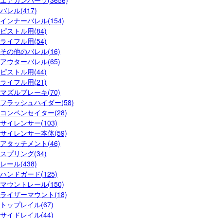
バレル(417)
インナーバレル(154)
ピストル用(84)
ライフル用(54)
その他のバレル(16)
アウターバレル(65)
ピストル用(44)
ライフル用(21)
マズルブレーキ(70)
フラッシュハイダー(58)
コンペンセイター(28)
サイレンサー(103)
サイレンサー本体(59)
アタッチメント(46)
スプリング(34)
レール(438)
ハンドガード(125)
マウントレール(150)
ライザーマウント(18)
トップレイル(67)
サイドレイル(44)