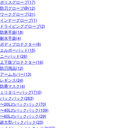
ポリスグローブ(17)
防刃グローブ@(12)
ワークグローブ(21)
インナーグローブ(1)
ドライビンググローブ(2)
防寒手袋(18)
耐水手袋(4)
ボディプロテクター(8)
エルボーパッド(15)
ニーパッド(26)
上下肢プロテクター(16)
防刃用品(12)
アームカバー(13)
レギンス(24)
防塵マスク(4)
ミリタリーバッグ(710)
バックパック(263)
〜20Lのバックパック(70)
〜40Lのバックパック(109)
〜60Lのバックパック(29)
超大型バックパック(23)
ハイドレーションキャリア(37)