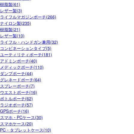
樹脂製(61)
レザー製(3)
ライフルマガジンポーチ(266)
ナイロン製(235)
樹脂製(21)
レザー製(10)
ライフル・ハンドガン兼用(32)
コンビネーションタイプ(5)
ユーティリティポーチ(181)
アドミンポーチ(40)
メディックポーチ(110)
ダンプポーチ(44)
グレネードポーチ(64)
スプレーポーチ(7)
ウエストポーチ(16)
ボトルポーチ(62)
ラジオポーチ(57)
GPSポーチ(16)
スマホ・PCケース(30)
スマホケース(20)
PC・タブレットケース(10)