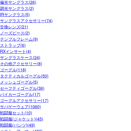
偏光サングラス(26)
調光サングラス(2)
IRサングラス(5)
サングラスアクセサリー(74)
交換レンズ(21)
ノーズピース(2)
テンプルフレーム(9)
ストラップ(6)
RXインサート(4)
サングラスケース(24)
その他アクセサリー(8)
ゴーグル(118)
タクティカルゴーグル(50)
メッシュゴーグル(5)
セーフティゴーグル(36)
バイカーゴーグル(17)
ゴーグルアクセサリー(17)
サバゲーウェア(1060)
戦闘服セット(10)
戦闘服(ジャケット)(45)
戦闘服(パンツ)(49)
ベスト・アーマー(482)