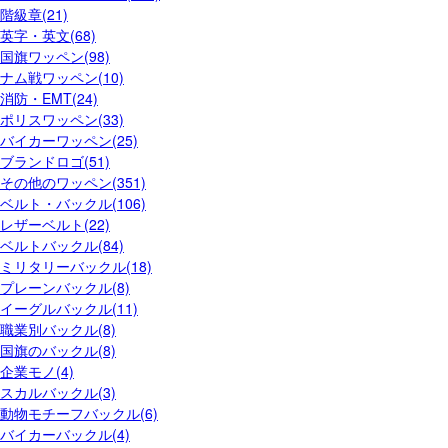
階級章(21)
英字・英文(68)
国旗ワッペン(98)
ナム戦ワッペン(10)
消防・EMT(24)
ポリスワッペン(33)
バイカーワッペン(25)
ブランドロゴ(51)
その他のワッペン(351)
ベルト・バックル(106)
レザーベルト(22)
ベルトバックル(84)
ミリタリーバックル(18)
プレーンバックル(8)
イーグルバックル(11)
職業別バックル(8)
国旗のバックル(8)
企業モノ(4)
スカルバックル(3)
動物モチーフバックル(6)
バイカーバックル(4)