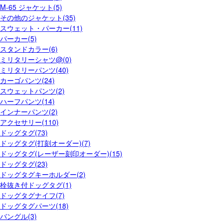
M-65 ジャケット(5)
その他のジャケット(35)
スウェット・パーカー(11)
パーカー(5)
スタンドカラー(6)
ミリタリーシャツ@(0)
ミリタリーパンツ(40)
カーゴパンツ(24)
スウェットパンツ(2)
ハーフパンツ(14)
インナーパンツ(2)
アクセサリー(110)
ドッグタグ(73)
ドッグタグ(打刻オーダー)(7)
ドッグタグ(レーザー刻印オーダー)(15)
ドッグタグ(23)
ドッグタグキーホルダー(2)
栓抜き付ドッグタグ(1)
ドッグタグナイフ(7)
ドッグタグパーツ(18)
バングル(3)