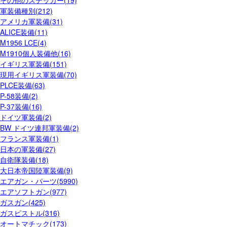
軍装備種別(212)
アメリカ軍装備(31)
ALICE装備(11)
M1956 LCE(4)
M1910個人装備他(16)
イギリス軍装備(151)
現用イギリス軍装備(70)
PLCE装備(63)
P-58装備(2)
P-37装備(16)
ドイツ軍装備(2)
BW ドイツ連邦軍装備(2)
フランス軍装備(1)
日本の軍装備(27)
自衛隊装備(18)
大日本帝国陸軍装備(9)
エアガン・パーツ(5990)
エアソフトガン(977)
ガスガン(425)
ガスピストル(316)
オートマチック(173)