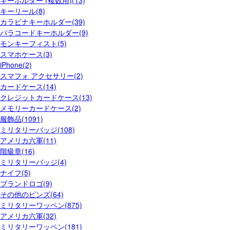
キーリール(8)
カラビナキーホルダー(39)
パラコードキーホルダー(9)
モンキーフィスト(5)
スマホケース(3)
iPhone(2)
スマフォ アクセサリー(2)
カードケース(14)
クレジットカードケース(13)
メモリーカードケース(2)
服飾品(1091)
ミリタリーバッジ(108)
アメリカ六軍(11)
階級章(16)
ミリタリーバッジ(4)
ナイフ(5)
ブランドロゴ(9)
その他のピンズ(64)
ミリタリーワッペン(875)
アメリカ六軍(32)
ミリタリーワッペン(181)