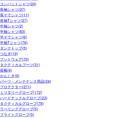
コンバットシャツ(24)
長袖シャツ(37)
長そでシャツ(11)
長袖Tシャツ(27)
中袖シャツ(2)
半袖シャツ(83)
半そでシャツ(6)
半袖Tシャツ(76)
タンクトップ(5)
つなぎ(19)
フットウェア(70)
タクティカルブーツ(31)
長靴(6)
かんじき(9)
パーツ・メンテナンス用品(24)
プロテクター(271)
ミリタリーグローブ(172)
ハードナックルグローブ(23)
タクティカルグローブ(79)
ラペリンググローブ(5)
フライトグローブ(5)