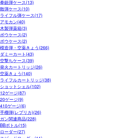
拳銃弾ケース(13)
散弾ケース(10)
ライフル弾ケース(17)
アモカン(40)
木製弾薬箱(3)
ボウケース(2)
ボウケース(2)
模造弾・空薬きょう(266)
ダミーカート(43)
空撃ちケース(39)
発火カートリッジ(26)
空薬きょう(140)
ライフルカートリッジ(38)
ショットシェル(102)
12ゲージ(87)
20ゲージ(9)
410ゲージ(6)
手榴弾(レプリカ)(26)
ガン関連商品(228)
BBボトル(15)
ローダー(27)
スピードローダー(11)