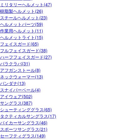
ミリタリーヘルメット(47)
樹脂製ヘルメット(26)
スチールヘルメット(23)
ヘルメットパーツ(59)
作業用ヘルメット(11)
ヘルメットライト(15)
フェイスガード(65)
フルフェイスガード(38)
ハーフフェイスガード(27)
バラクラバ(31)
アフガンストール(8)
ネックウォーマー(13)
バンダナ(13)
スナイパーベール(4)
アイウェア(502)
サングラス(387)
シューティンググラス(65)
タクティカルサングラス(17)
バイカーサングラス(46)
スポーツサングラス(21)
セーフティグラス(149)