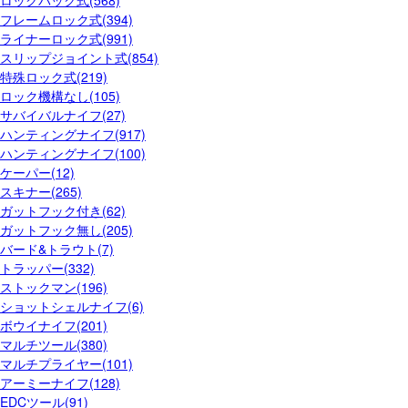
フレームロック式(394)
ライナーロック式(991)
スリップジョイント式(854)
特殊ロック式(219)
ロック機構なし(105)
サバイバルナイフ(27)
ハンティングナイフ(917)
ハンティングナイフ(100)
ケーパー(12)
スキナー(265)
ガットフック付き(62)
ガットフック無し(205)
バード&トラウト(7)
トラッパー(332)
ストックマン(196)
ショットシェルナイフ(6)
ボウイナイフ(201)
マルチツール(380)
マルチプライヤー(101)
アーミーナイフ(128)
EDCツール(91)