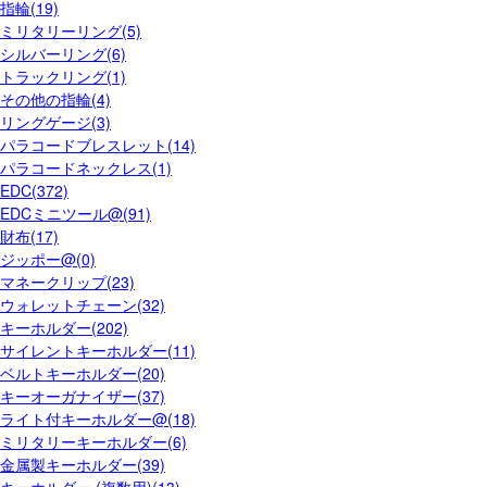
指輪(19)
ミリタリーリング(5)
シルバーリング(6)
トラックリング(1)
その他の指輪(4)
リングゲージ(3)
パラコードブレスレット(14)
パラコードネックレス(1)
EDC(372)
EDCミニツール@(91)
財布(17)
ジッポー@(0)
マネークリップ(23)
ウォレットチェーン(32)
キーホルダー(202)
サイレントキーホルダー(11)
ベルトキーホルダー(20)
キーオーガナイザー(37)
ライト付キーホルダー@(18)
ミリタリーキーホルダー(6)
金属製キーホルダー(39)
キーホルダー (複数用)(13)