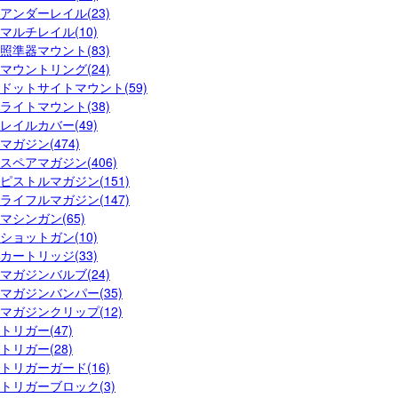
アンダーレイル(23)
マルチレイル(10)
照準器マウント(83)
マウントリング(24)
ドットサイトマウント(59)
ライトマウント(38)
レイルカバー(49)
マガジン(474)
スペアマガジン(406)
ピストルマガジン(151)
ライフルマガジン(147)
マシンガン(65)
ショットガン(10)
カートリッジ(33)
マガジンバルブ(24)
マガジンバンパー(35)
マガジンクリップ(12)
トリガー(47)
トリガー(28)
トリガーガード(16)
トリガーブロック(3)