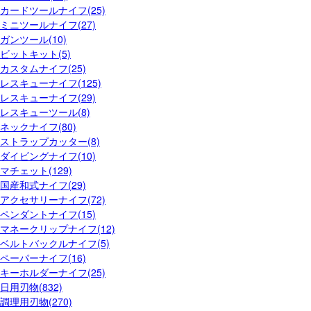
カードツールナイフ(25)
ミニツールナイフ(27)
ガンツール(10)
ビットキット(5)
カスタムナイフ(25)
レスキューナイフ(125)
レスキューナイフ(29)
レスキューツール(8)
ネックナイフ(80)
ストラップカッター(8)
ダイビングナイフ(10)
マチェット(129)
国産和式ナイフ(29)
アクセサリーナイフ(72)
ペンダントナイフ(15)
マネークリップナイフ(12)
ベルトバックルナイフ(5)
ペーパーナイフ(16)
キーホルダーナイフ(25)
日用刃物(832)
調理用刃物(270)