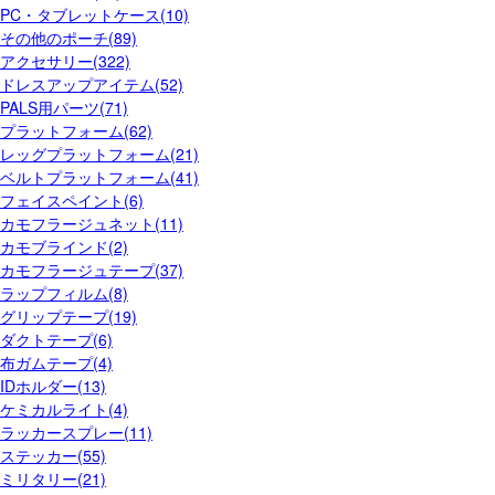
PC・タブレットケース(10)
その他のポーチ(89)
アクセサリー(322)
ドレスアップアイテム(52)
PALS用パーツ(71)
プラットフォーム(62)
レッグプラットフォーム(21)
ベルトプラットフォーム(41)
フェイスペイント(6)
カモフラージュネット(11)
カモブラインド(2)
カモフラージュテープ(37)
ラップフィルム(8)
グリップテープ(19)
ダクトテープ(6)
布ガムテープ(4)
IDホルダー(13)
ケミカルライト(4)
ラッカースプレー(11)
ステッカー(55)
ミリタリー(21)