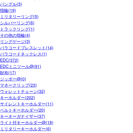
バングル(3)
指輪(19)
ミリタリーリング(5)
シルバーリング(6)
トラックリング(1)
その他の指輪(4)
リングゲージ(3)
パラコードブレスレット(14)
パラコードネックレス(1)
EDC(372)
EDCミニツール@(91)
財布(17)
ジッポー@(0)
マネークリップ(23)
ウォレットチェーン(32)
キーホルダー(202)
サイレントキーホルダー(11)
ベルトキーホルダー(20)
キーオーガナイザー(37)
ライト付キーホルダー@(18)
ミリタリーキーホルダー(6)