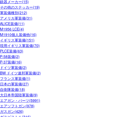
銃器メーカー(15)
その他のステッカー(19)
軍装備種別(212)
アメリカ軍装備(31)
ALICE装備(11)
M1956 LCE(4)
M1910個人装備他(16)
イギリス軍装備(151)
現用イギリス軍装備(70)
PLCE装備(63)
P-58装備(2)
P-37装備(16)
ドイツ軍装備(2)
BW ドイツ連邦軍装備(2)
フランス軍装備(1)
日本の軍装備(27)
自衛隊装備(18)
大日本帝国陸軍装備(9)
エアガン・パーツ(5991)
エアソフトガン(978)
ガスガン(426)
ガスピストル(316)