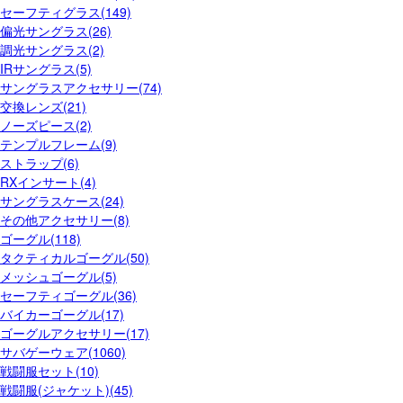
セーフティグラス(149)
偏光サングラス(26)
調光サングラス(2)
IRサングラス(5)
サングラスアクセサリー(74)
交換レンズ(21)
ノーズピース(2)
テンプルフレーム(9)
ストラップ(6)
RXインサート(4)
サングラスケース(24)
その他アクセサリー(8)
ゴーグル(118)
タクティカルゴーグル(50)
メッシュゴーグル(5)
セーフティゴーグル(36)
バイカーゴーグル(17)
ゴーグルアクセサリー(17)
サバゲーウェア(1060)
戦闘服セット(10)
戦闘服(ジャケット)(45)