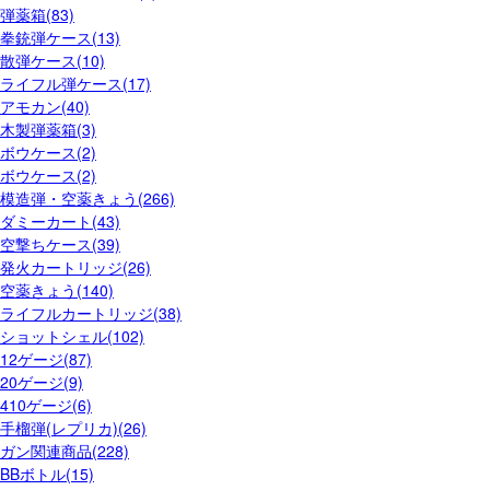
弾薬箱(83)
拳銃弾ケース(13)
散弾ケース(10)
ライフル弾ケース(17)
アモカン(40)
木製弾薬箱(3)
ボウケース(2)
ボウケース(2)
模造弾・空薬きょう(266)
ダミーカート(43)
空撃ちケース(39)
発火カートリッジ(26)
空薬きょう(140)
ライフルカートリッジ(38)
ショットシェル(102)
12ゲージ(87)
20ゲージ(9)
410ゲージ(6)
手榴弾(レプリカ)(26)
ガン関連商品(228)
BBボトル(15)