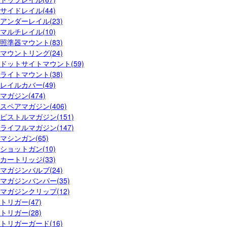
サイドレイル(44)
アンダーレイル(23)
マルチレイル(10)
照準器マウント(83)
マウントリング(24)
ドットサイトマウント(59)
ライトマウント(38)
レイルカバー(49)
マガジン(474)
スペアマガジン(406)
ピストルマガジン(151)
ライフルマガジン(147)
マシンガン(65)
ショットガン(10)
カートリッジ(33)
マガジンバルブ(24)
マガジンバンパー(35)
マガジンクリップ(12)
トリガー(47)
トリガー(28)
トリガーガード(16)