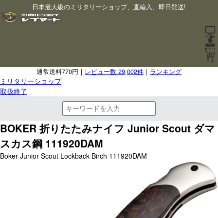
日本最大級のミリタリーショップ、直輸入、即日発送!
通常送料770円｜
レビュー数 29,002件
｜
ランキング
ミリタリーショップ
取扱終了
BOKER 折りたたみナイフ Junior Scout ダマ
スカス鋼 111920DAM
Boker Junior Scout Lockback Birch 111920DAM