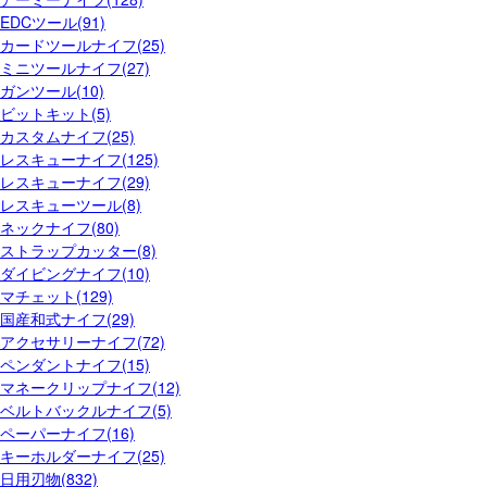
EDCツール(91)
カードツールナイフ(25)
ミニツールナイフ(27)
ガンツール(10)
ビットキット(5)
カスタムナイフ(25)
レスキューナイフ(125)
レスキューナイフ(29)
レスキューツール(8)
ネックナイフ(80)
ストラップカッター(8)
ダイビングナイフ(10)
マチェット(129)
国産和式ナイフ(29)
アクセサリーナイフ(72)
ペンダントナイフ(15)
マネークリップナイフ(12)
ベルトバックルナイフ(5)
ペーパーナイフ(16)
キーホルダーナイフ(25)
日用刃物(832)