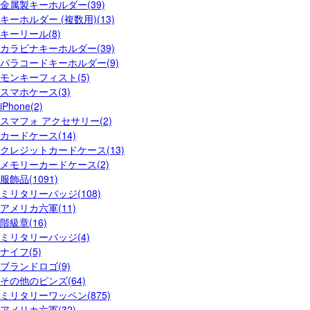
金属製キーホルダー(39)
キーホルダー (複数用)(13)
キーリール(8)
カラビナキーホルダー(39)
パラコードキーホルダー(9)
モンキーフィスト(5)
スマホケース(3)
iPhone(2)
スマフォ アクセサリー(2)
カードケース(14)
クレジットカードケース(13)
メモリーカードケース(2)
服飾品(1091)
ミリタリーバッジ(108)
アメリカ六軍(11)
階級章(16)
ミリタリーバッジ(4)
ナイフ(5)
ブランドロゴ(9)
その他のピンズ(64)
ミリタリーワッペン(875)
アメリカ六軍(32)