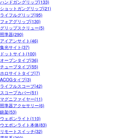
ハンドガングリップ(133)
ショットガングリップ(21)
ライフルグリップ(95)
フォアグリップ(130)
グリップスクリュー(5)
照準器(290)
アイアンサイト(46)
集光サイト(37)
ドットサイト(100)
オープンタイプ(36)
チューブタイプ(55)
ホロサイトタイプ(7)
ACOGタイプ(3)
ライフルスコープ(42)
スコープカバー(51)
マグニファイヤー(11)
照準器アクセサリー(6)
銃架(53)
ウェポンライト(110)
ウエポンライト本体(83)
リモートスイッチ(32)
電装系(260)