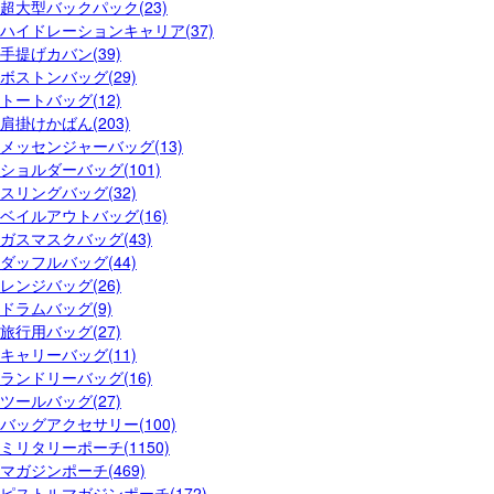
超大型バックパック(23)
ハイドレーションキャリア(37)
手提げカバン(39)
ボストンバッグ(29)
トートバッグ(12)
肩掛けかばん(203)
メッセンジャーバッグ(13)
ショルダーバッグ(101)
スリングバッグ(32)
ベイルアウトバッグ(16)
ガスマスクバッグ(43)
ダッフルバッグ(44)
レンジバッグ(26)
ドラムバッグ(9)
旅行用バッグ(27)
キャリーバッグ(11)
ランドリーバッグ(16)
ツールバッグ(27)
バッグアクセサリー(100)
ミリタリーポーチ(1150)
マガジンポーチ(469)
ピストルマガジンポーチ(172)