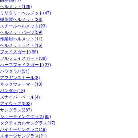
ヘルメット(129)
ミリタリーヘルメット(47)
樹脂製ヘルメット(26)
スチールヘルメット(23)
ヘルメットパーツ(59)
作業用ヘルメット(11)
ヘルメットライト(15)
フェイスガード(65)
フルフェイスガード(38)
ハーフフェイスガード(27)
バラクラバ(31)
アフガンストール(8)
ネックウォーマー(13)
バンダナ(13)
スナイパーベール(4)
アイウェア(502)
サングラス(387)
シューティンググラス(65)
タクティカルサングラス(17)
バイカーサングラス(46)
スポーツサングラス(21)