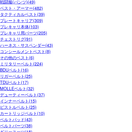
戦闘服(パンツ)(49)
ベスト・アーマー(482)
タクティカルベスト(39)
プレートキャリア(309)
プレキャリ本体(103)
プレキャリ用パーツ(205)
チェストリグ(91)
ハーネス・サスペンダー(43)
コンシールメントベスト(8)
その他のベスト(6)
ミリタリーベルト(224)
BDUベルト(16)
リガーベルト(25)
TDUベルト(17)
MOLLEベルト(32)
デューティーベルト(37)
インナーベルト(15)
ピストルベルト(25)
カートリッジベルト(10)
ベルトパッド(43)
ベルトパーツ(38)
ギリースーツ(18)