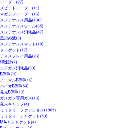
ローダー(27)
スピードローダー(11)
マガジンローダー(16)
メンテナンス用品(136)
メンテナンスツール(65)
メンテナンス消耗品(47)
黒染め液(6)
メンテナンスマット(18)
ターゲット(17)
ディスプレイ用品(26)
弾速計(7)
エアガン消耗品(99)
BB弾(79)
ノーマルBB弾(16)
バイオBB弾(54)
発光BB弾(13)
ガスガン専用ガス(16)
発火キャップ(4)
ミリタリーファッション(1805)
ミリタリージャケット(50)
MA-1 ジャケット(4)
B-3 ジャケット(3)