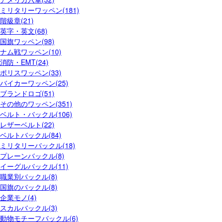
ミリタリーワッペン(181)
階級章(21)
英字・英文(68)
国旗ワッペン(98)
ナム戦ワッペン(10)
消防・EMT(24)
ポリスワッペン(33)
バイカーワッペン(25)
ブランドロゴ(51)
その他のワッペン(351)
ベルト・バックル(106)
レザーベルト(22)
ベルトバックル(84)
ミリタリーバックル(18)
プレーンバックル(8)
イーグルバックル(11)
職業別バックル(8)
国旗のバックル(8)
企業モノ(4)
スカルバックル(3)
動物モチーフバックル(6)