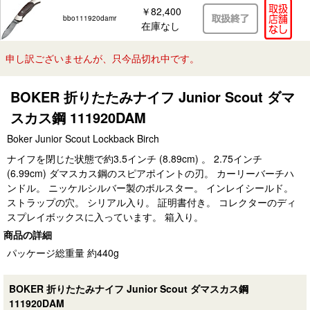
￥82,400
bbo111920damr
在庫なし
申し訳ございませんが、只今品切れ中です。
BOKER 折りたたみナイフ Junior Scout ダマ
スカス鋼 111920DAM
Boker Junior Scout Lockback Birch
ナイフを閉じた状態で約3.5インチ (8.89cm) 。 2.75インチ
(6.99cm) ダマスカス鋼のスピアポイントの刃。 カーリーバーチハ
ンドル。 ニッケルシルバー製のボルスター。 インレイシールド。
ストラップの穴。 シリアル入り。 証明書付き。 コレクターのディ
スプレイボックスに入っています。 箱入り。
商品の詳細
パッケージ総重量 約440g
BOKER 折りたたみナイフ Junior Scout ダマスカス鋼
111920DAM