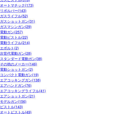
オートマチック(173)
リボルバー(143)
ガスライフル(52)
ガスショットガン(31)
ガスマシンガン(29)
電動ガン(257)
電動ピストル(22)
電動ライフル(214)
エボルト(2)
次世代電動ガン(28)
スタンダード電動ガン(38)
その他のメーカー(146)
電動ショットガン(2)
コンパクト電動ガン(19)
エアコッキングガン(138)
エアハンドガン(76)
エアコッキングライフル(41)
エアショットガン(21)
モデルガン(156)
ピストル(143)
オートピストル(49)