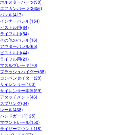
ホルスターパーツ(98)
エアガンパーツ(3656)
バレル(417)
インナーバレル(154)
ピストル用(84)
ライフル用(54)
その他のバレル(16)
アウターバレル(65)
ピストル用(44)
ライフル用(21)
マズルブレーキ(70)
フラッシュハイダー(58)
コンペンセイター(28)
サイレンサー(103)
サイレンサー本体(59)
アタッチメント(46)
スプリング(34)
レール(438)
ハンドガード(125)
マウントレール(150)
ライザーマウント(18)
トップレイル(67)