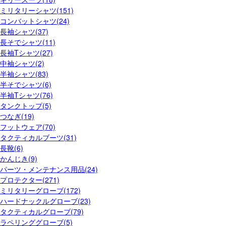
ミリタリーシャツ(151)
コンバットシャツ(24)
長袖シャツ(37)
長そでシャツ(11)
長袖Tシャツ(27)
中袖シャツ(2)
半袖シャツ(83)
半そでシャツ(6)
半袖Tシャツ(76)
タンクトップ(5)
つなぎ(19)
フットウェア(70)
タクティカルブーツ(31)
長靴(6)
かんじき(9)
パーツ・メンテナンス用品(24)
プロテクター(271)
ミリタリーグローブ(172)
ハードナックルグローブ(23)
タクティカルグローブ(79)
ラペリンググローブ(5)