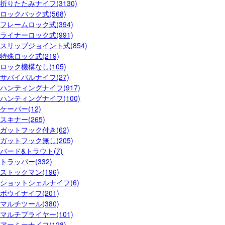
折りたたみナイフ(3130)
ロックバック式(568)
フレームロック式(394)
ライナーロック式(991)
スリップジョイント式(854)
特殊ロック式(219)
ロック機構なし(105)
サバイバルナイフ(27)
ハンティングナイフ(917)
ハンティングナイフ(100)
ケーパー(12)
スキナー(265)
ガットフック付き(62)
ガットフック無し(205)
バード&トラウト(7)
トラッパー(332)
ストックマン(196)
ショットシェルナイフ(6)
ボウイナイフ(201)
マルチツール(380)
マルチプライヤー(101)
アーミーナイフ(128)