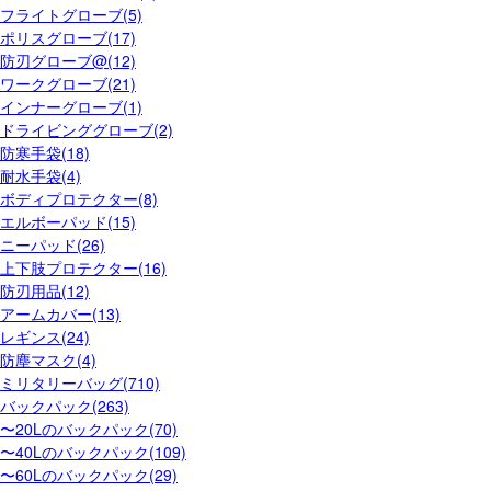
フライトグローブ(5)
ポリスグローブ(17)
防刃グローブ@(12)
ワークグローブ(21)
インナーグローブ(1)
ドライビンググローブ(2)
防寒手袋(18)
耐水手袋(4)
ボディプロテクター(8)
エルボーパッド(15)
ニーパッド(26)
上下肢プロテクター(16)
防刃用品(12)
アームカバー(13)
レギンス(24)
防塵マスク(4)
ミリタリーバッグ(710)
バックパック(263)
〜20Lのバックパック(70)
〜40Lのバックパック(109)
〜60Lのバックパック(29)