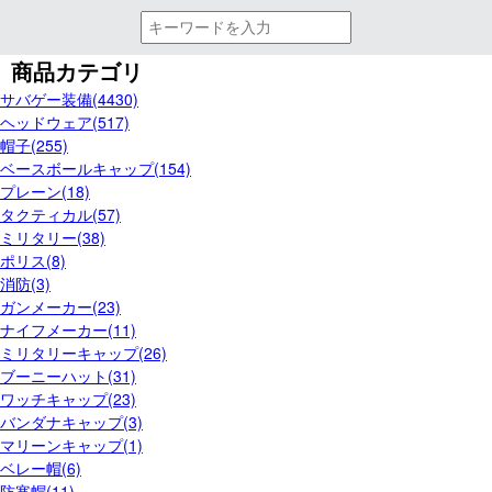
商品カテゴリ
サバゲー装備(4430)
ヘッドウェア(517)
帽子(255)
ベースボールキャップ(154)
プレーン(18)
タクティカル(57)
ミリタリー(38)
ポリス(8)
消防(3)
ガンメーカー(23)
ナイフメーカー(11)
ミリタリーキャップ(26)
ブーニーハット(31)
ワッチキャップ(23)
バンダナキャップ(3)
マリーンキャップ(1)
ベレー帽(6)
防寒帽(11)