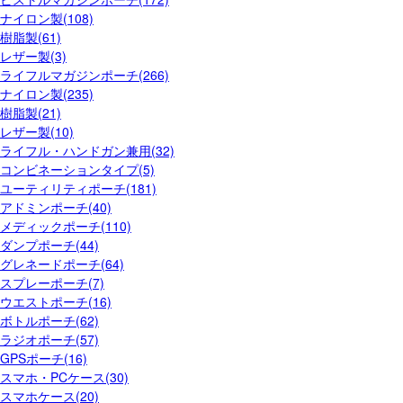
ナイロン製(108)
樹脂製(61)
レザー製(3)
ライフルマガジンポーチ(266)
ナイロン製(235)
樹脂製(21)
レザー製(10)
ライフル・ハンドガン兼用(32)
コンビネーションタイプ(5)
ユーティリティポーチ(181)
アドミンポーチ(40)
メディックポーチ(110)
ダンプポーチ(44)
グレネードポーチ(64)
スプレーポーチ(7)
ウエストポーチ(16)
ボトルポーチ(62)
ラジオポーチ(57)
GPSポーチ(16)
スマホ・PCケース(30)
スマホケース(20)