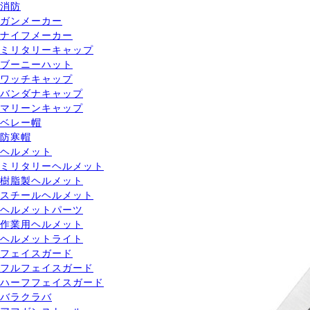
消防
ガンメーカー
ナイフメーカー
ミリタリーキャップ
ブーニーハット
ワッチキャップ
バンダナキャップ
マリーンキャップ
ベレー帽
防寒帽
ヘルメット
ミリタリーヘルメット
樹脂製ヘルメット
スチールヘルメット
ヘルメットパーツ
作業用ヘルメット
ヘルメットライト
フェイスガード
フルフェイスガード
ハーフフェイスガード
バラクラバ