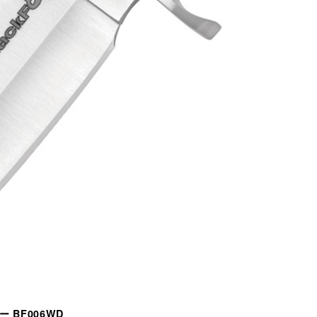
ー BF006WD