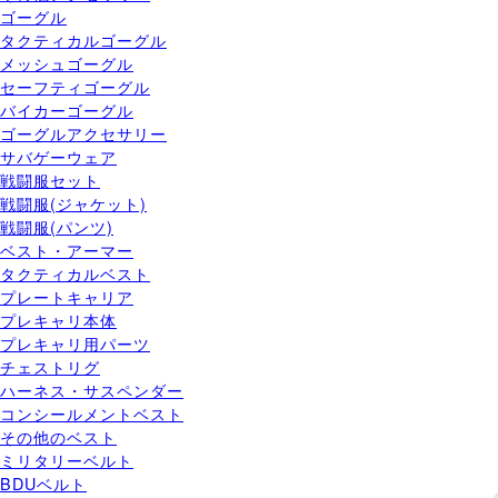
ゴーグル
タクティカルゴーグル
メッシュゴーグル
セーフティゴーグル
バイカーゴーグル
ゴーグルアクセサリー
サバゲーウェア
戦闘服セット
戦闘服(ジャケット)
戦闘服(パンツ)
ベスト・アーマー
タクティカルベスト
プレートキャリア
プレキャリ本体
プレキャリ用パーツ
チェストリグ
ハーネス・サスペンダー
コンシールメントベスト
その他のベスト
ミリタリーベルト
BDUベルト