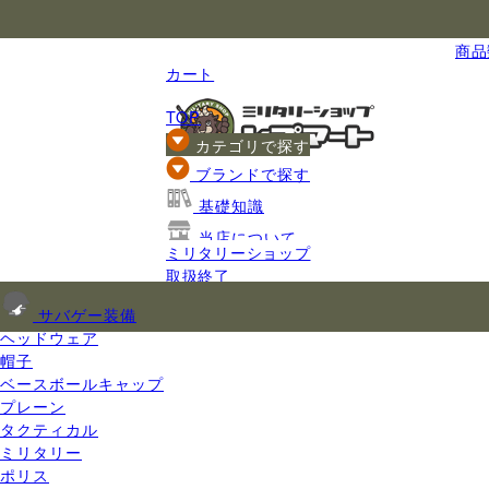
国内最大級のミリタリー総合通販
商品数
カート
TOP
カテゴリで探す
ブランドで探す
基礎知識
当店について
ミリタリーショップ
ご利用ガイド
取扱終了
サバゲー装備
ヘッドウェア
帽子
ベースボールキャップ
プレーン
タクティカル
ミリタリー
ポリス