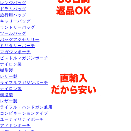
レンジバッグ
ドラムバッグ
旅行用バッグ
キャリーバッグ
ランドリーバッグ
ツールバッグ
バッグアクセサリー
ミリタリーポーチ
マガジンポーチ
ピストルマガジンポーチ
ナイロン製
樹脂製
レザー製
ライフルマガジンポーチ
ナイロン製
樹脂製
レザー製
ライフル・ハンドガン兼用
コンビネーションタイプ
ユーティリティポーチ
アドミンポーチ