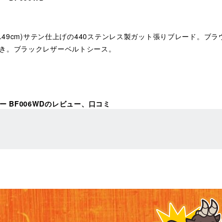
インチ(10.49cm)サテン仕上げの440ステンレス製ガット張りブレー
き。ブラックレザーベルトシース。
ナー BF006WDのレビュー、口コミ