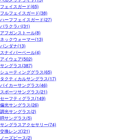
フェイスガード(65)
フルフェイスガード(38)
ハーフフェイスガード(27)
バラクラバ(31)
アフガンストール(8)
ネックウォーマー(13)
バンダナ(13)
スナイパーベール(4)
アイウェア(502)
サングラス(387)
シューティンググラス(65)
タクティカルサングラス(17)
バイカーサングラス(46)
スポーツサングラス(21)
セーフティグラス(149)
偏光サングラス(26)
調光サングラス(2)
IRサングラス(5)
サングラスアクセサリー(74)
交換レンズ(21)
ノーズピース(2)