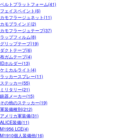
ベルトプラットフォーム(41)
フェイスペイント(6)
カモフラージュネット(11)
カモブラインド(2)
カモフラージュテープ(37)
ラップフィルム(8)
グリップテープ(19)
ダクトテープ(6)
布ガムテープ(4)
IDホルダー(13)
ケミカルライト(4)
ラッカースプレー(11)
ステッカー(55)
ミリタリー(21)
銃器メーカー(15)
その他のステッカー(19)
軍装備種別(212)
アメリカ軍装備(31)
ALICE装備(11)
M1956 LCE(4)
M1910個人装備他(16)