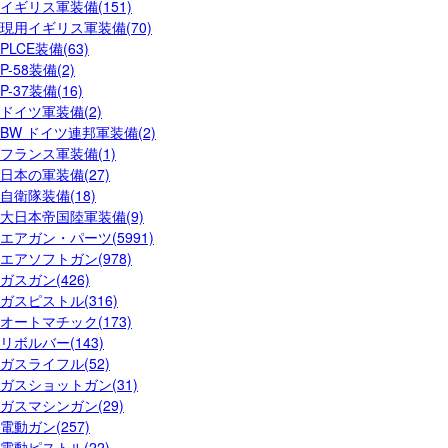
イギリス軍装備(151)
現用イギリス軍装備(70)
PLCE装備(63)
P-58装備(2)
P-37装備(16)
ドイツ軍装備(2)
BW ドイツ連邦軍装備(2)
フランス軍装備(1)
日本の軍装備(27)
自衛隊装備(18)
大日本帝国陸軍装備(9)
エアガン・パーツ(5991)
エアソフトガン(978)
ガスガン(426)
ガスピストル(316)
オートマチック(173)
リボルバー(143)
ガスライフル(52)
ガスショットガン(31)
ガスマシンガン(29)
電動ガン(257)
電動ピストル(22)