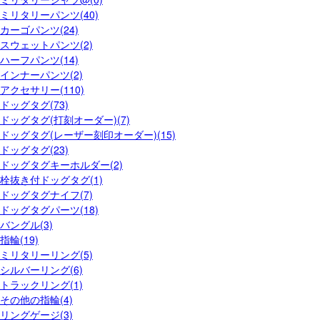
ミリタリーパンツ(40)
カーゴパンツ(24)
スウェットパンツ(2)
ハーフパンツ(14)
インナーパンツ(2)
アクセサリー(110)
ドッグタグ(73)
ドッグタグ(打刻オーダー)(7)
ドッグタグ(レーザー刻印オーダー)(15)
ドッグタグ(23)
ドッグタグキーホルダー(2)
栓抜き付ドッグタグ(1)
ドッグタグナイフ(7)
ドッグタグパーツ(18)
バングル(3)
指輪(19)
ミリタリーリング(5)
シルバーリング(6)
トラックリング(1)
その他の指輪(4)
リングゲージ(3)