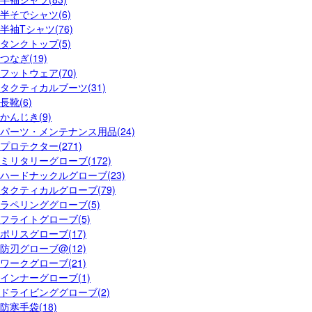
半そでシャツ(6)
半袖Tシャツ(76)
タンクトップ(5)
つなぎ(19)
フットウェア(70)
タクティカルブーツ(31)
長靴(6)
かんじき(9)
パーツ・メンテナンス用品(24)
プロテクター(271)
ミリタリーグローブ(172)
ハードナックルグローブ(23)
タクティカルグローブ(79)
ラペリンググローブ(5)
フライトグローブ(5)
ポリスグローブ(17)
防刃グローブ@(12)
ワークグローブ(21)
インナーグローブ(1)
ドライビンググローブ(2)
防寒手袋(18)