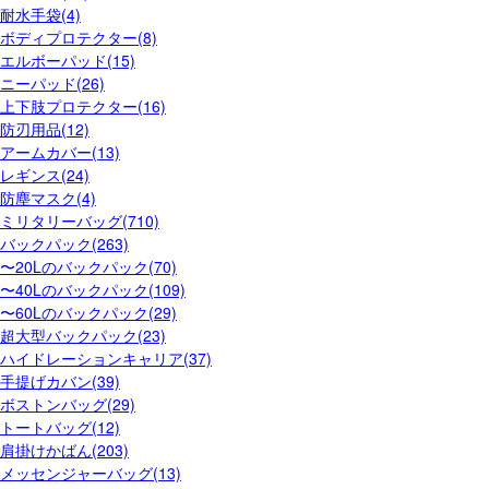
耐水手袋(4)
ボディプロテクター(8)
エルボーパッド(15)
ニーパッド(26)
上下肢プロテクター(16)
防刃用品(12)
アームカバー(13)
レギンス(24)
防塵マスク(4)
ミリタリーバッグ(710)
バックパック(263)
〜20Lのバックパック(70)
〜40Lのバックパック(109)
〜60Lのバックパック(29)
超大型バックパック(23)
ハイドレーションキャリア(37)
手提げカバン(39)
ボストンバッグ(29)
トートバッグ(12)
肩掛けかばん(203)
メッセンジャーバッグ(13)