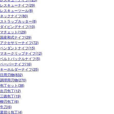
レスキューナイフ(29)
レスキューツール(8)
ネックナイフ(80)
ストラップカッター(8)
ダイビングナイフ(10)
マチェット(129)
国産和式ナイフ(29)
アクセサリーナイフ(72)
ペンダントナイフ(15)
マネークリップナイフ(12)
ベルトバックルナイフ(5)
ペーパーナイフ(16)
キーホルダーナイフ(25)
日用刃物(832)
調理用刃物(270)
包丁セット(38)
出刃包丁(12)
三徳包丁(19)
柳刃包丁(6)
牛刀(6)
菜切り包丁(4)