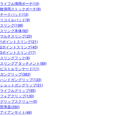
ライフル弾用ポーチ(10)
散弾用ストックポーチ(8)
チークパッド(13)
リコイルパッド(9)
スリング(198)
スリング本体(92)
マルチスリング(20)
1ポイントスリング(21)
2ポイントスリング(45)
3ポイントスリング(7)
スリングフック(8)
スリングアタッチメント(89)
ピストルランヤード(11)
ガングリップ(383)
ハンドガングリップ(133)
ショットガングリップ(21)
ライフルグリップ(95)
フォアグリップ(130)
グリップスクリュー(5)
照準器(290)
アイアンサイト(46)