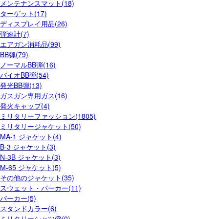
メンテナンスマット(18)
ターゲット(17)
ディスプレイ用品(26)
弾速計(7)
エアガン消耗品(99)
BB弾(79)
ノーマルBB弾(16)
バイオBB弾(54)
発光BB弾(13)
ガスガン専用ガス(16)
発火キャップ(4)
ミリタリーファッション(1805)
ミリタリージャケット(50)
MA-1 ジャケット(4)
B-3 ジャケット(3)
N-3B ジャケット(3)
M-65 ジャケット(5)
その他のジャケット(35)
スウェット・パーカー(11)
パーカー(5)
スタンドカラー(6)
ミリタリーシャツ@(0)