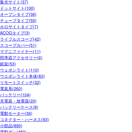
集光サイト(37)
ドットサイト(100)
オープンタイプ(36)
チューブタイプ(55)
ホロサイトタイプ(7)
ACOGタイプ(3)
ライフルスコープ(42)
スコープカバー(51)
マグニファイヤー(11)
照準器アクセサリー(6)
銃架(53)
ウェポンライト(110)
ウエポンライト本体(83)
リモートスイッチ(32)
電装系(260)
バッテリー(104)
充電器・放電器(20)
バッテリーケース(8)
電動モーター(36)
コネクター・ハーネス(93)
小部品(890)
電動ガン(450)