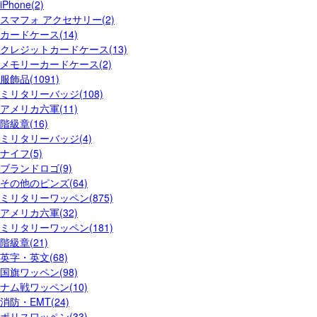
iPhone(2)
スマフォ アクセサリー(2)
カードケース(14)
クレジットカードケース(13)
メモリーカードケース(2)
服飾品(1091)
ミリタリーバッジ(108)
アメリカ六軍(11)
階級章(16)
ミリタリーバッジ(4)
ナイフ(5)
ブランドロゴ(9)
その他のピンズ(64)
ミリタリーワッペン(875)
アメリカ六軍(32)
ミリタリーワッペン(181)
階級章(21)
英字・英文(68)
国旗ワッペン(98)
ナム戦ワッペン(10)
消防・EMT(24)
ポリスワッペン(33)