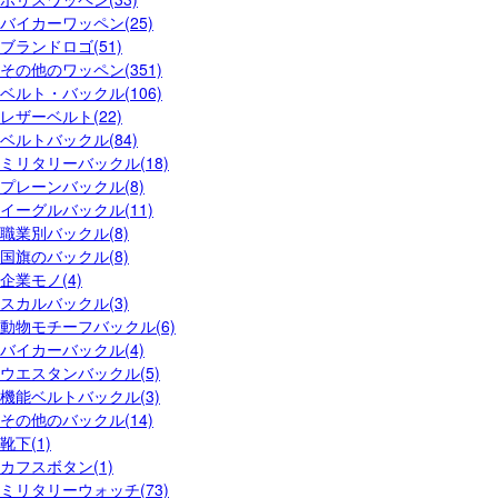
バイカーワッペン(25)
ブランドロゴ(51)
その他のワッペン(351)
ベルト・バックル(106)
レザーベルト(22)
ベルトバックル(84)
ミリタリーバックル(18)
プレーンバックル(8)
イーグルバックル(11)
職業別バックル(8)
国旗のバックル(8)
企業モノ(4)
スカルバックル(3)
動物モチーフバックル(6)
バイカーバックル(4)
ウエスタンバックル(5)
機能ベルトバックル(3)
その他のバックル(14)
靴下(1)
カフスボタン(1)
ミリタリーウォッチ(73)