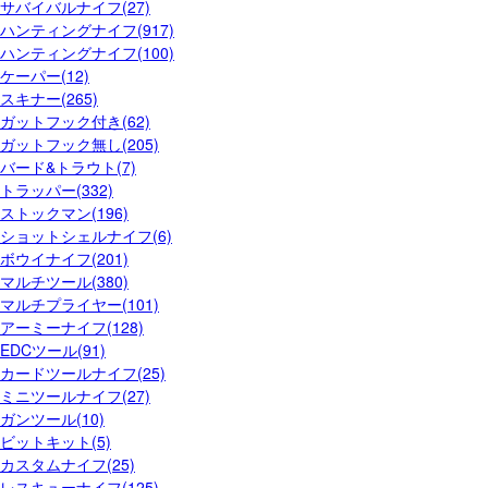
サバイバルナイフ(27)
ハンティングナイフ(917)
ハンティングナイフ(100)
ケーパー(12)
スキナー(265)
ガットフック付き(62)
ガットフック無し(205)
バード&トラウト(7)
トラッパー(332)
ストックマン(196)
ショットシェルナイフ(6)
ボウイナイフ(201)
マルチツール(380)
マルチプライヤー(101)
アーミーナイフ(128)
EDCツール(91)
カードツールナイフ(25)
ミニツールナイフ(27)
ガンツール(10)
ビットキット(5)
カスタムナイフ(25)
レスキューナイフ(125)