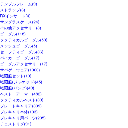
テンプルフレーム(9)
ストラップ(6)
RXインサート(4)
サングラスケース(24)
その他アクセサリー(8)
ゴーグル(118)
タクティカルゴーグル(50)
メッシュゴーグル(5)
セーフティゴーグル(36)
バイカーゴーグル(17)
ゴーグルアクセサリー(17)
サバゲーウェア(1060)
戦闘服セット(10)
戦闘服(ジャケット)(45)
戦闘服(パンツ)(49)
ベスト・アーマー(482)
タクティカルベスト(39)
プレートキャリア(309)
プレキャリ本体(103)
プレキャリ用パーツ(205)
チェストリグ(91)