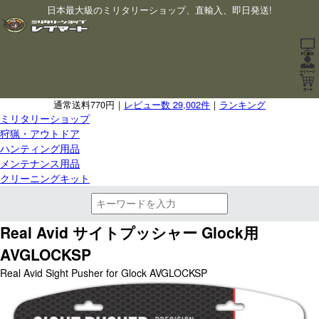
日本最大級のミリタリーショップ、直輸入、即日発送!
通常送料770円｜
レビュー数 29,002件
｜
ランキング
ミリタリーショップ
狩猟・アウトドア
ハンティング用品
メンテナンス用品
クリーニングキット
Real Avid サイトプッシャー Glock用
AVGLOCKSP
Real Avid Sight Pusher for Glock AVGLOCKSP