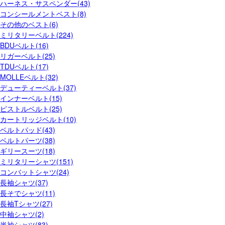
ハーネス・サスペンダー(43)
コンシールメントベスト(8)
その他のベスト(6)
ミリタリーベルト(224)
BDUベルト(16)
リガーベルト(25)
TDUベルト(17)
MOLLEベルト(32)
デューティーベルト(37)
インナーベルト(15)
ピストルベルト(25)
カートリッジベルト(10)
ベルトパッド(43)
ベルトパーツ(38)
ギリースーツ(18)
ミリタリーシャツ(151)
コンバットシャツ(24)
長袖シャツ(37)
長そでシャツ(11)
長袖Tシャツ(27)
中袖シャツ(2)
半袖シャツ(83)