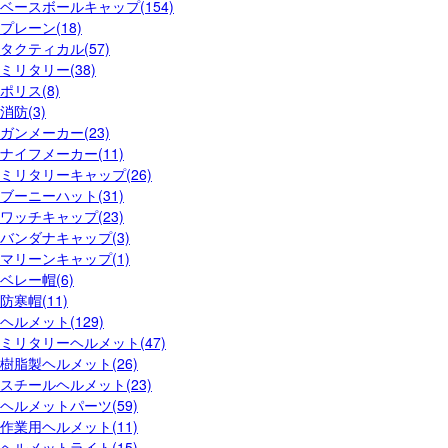
ベースボールキャップ(154)
プレーン(18)
タクティカル(57)
ミリタリー(38)
ポリス(8)
消防(3)
ガンメーカー(23)
ナイフメーカー(11)
ミリタリーキャップ(26)
ブーニーハット(31)
ワッチキャップ(23)
バンダナキャップ(3)
マリーンキャップ(1)
ベレー帽(6)
防寒帽(11)
ヘルメット(129)
ミリタリーヘルメット(47)
樹脂製ヘルメット(26)
スチールヘルメット(23)
ヘルメットパーツ(59)
作業用ヘルメット(11)
ヘルメットライト(15)