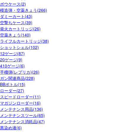
ボウケース(2)
模造弾・空薬きょう(266)
ダミーカート(43)
空撃ちケース(39)
発火カートリッジ(26)
空薬きょう(140)
ライフルカートリッジ(38)
ショットシェル(102)
12ゲージ(87)
20ゲージ(9)
410ゲージ(6)
手榴弾(レプリカ)(26)
ガン関連商品(228)
BBボトル(15)
ローダー(27)
スピードローダー(11)
マガジンローダー(16)
メンテナンス用品(136)
メンテナンスツール(65)
メンテナンス消耗品(47)
黒染め液(6)