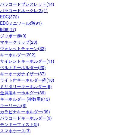
パラコードブレスレット(14)
パラコードネックレス(1)
EDC(372)
EDCミニツール@(91)
財布(17)
ジッポー@(0)
マネークリップ(23)
ウォレットチェーン(32)
キーホルダー(202)
サイレントキーホルダー(11)
ベルトキーホルダー(20)
キーオーガナイザー(37)
ライト付キーホルダー@(18)
ミリタリーキーホルダー(6)
金属製キーホルダー(39)
キーホルダー (複数用)(13)
キーリール(8)
カラビナキーホルダー(39)
パラコードキーホルダー(9)
モンキーフィスト(5)
スマホケース(3)