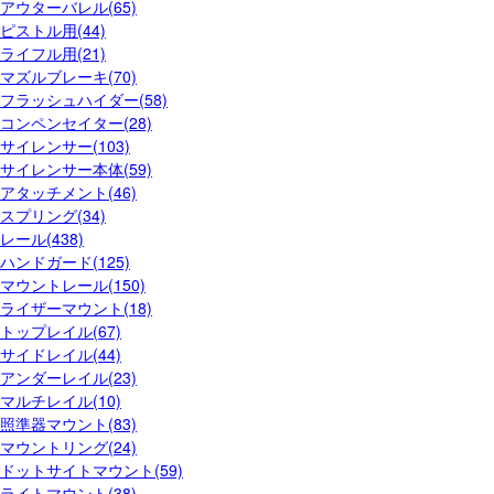
アウターバレル(65)
ピストル用(44)
ライフル用(21)
マズルブレーキ(70)
フラッシュハイダー(58)
コンペンセイター(28)
サイレンサー(103)
サイレンサー本体(59)
アタッチメント(46)
スプリング(34)
レール(438)
ハンドガード(125)
マウントレール(150)
ライザーマウント(18)
トップレイル(67)
サイドレイル(44)
アンダーレイル(23)
マルチレイル(10)
照準器マウント(83)
マウントリング(24)
ドットサイトマウント(59)
ライトマウント(38)