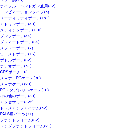
ライフル・ハンドガン兼用(32)
コンビネーションタイプ(5)
ユーティリティポーチ(181)
アドミンポーチ(40)
メディックポーチ(110)
ダンプポーチ(44)
グレネードポーチ(64)
スプレーポーチ(7)
ウエストポーチ(16)
ボトルポーチ(62)
ラジオポーチ(57)
GPSポーチ(16)
スマホ・PCケース(30)
スマホケース(20)
PC・タブレットケース(10)
その他のポーチ(89)
アクセサリー(322)
ドレスアップアイテム(52)
PALS用パーツ(71)
プラットフォーム(62)
レッグプラットフォーム(21)