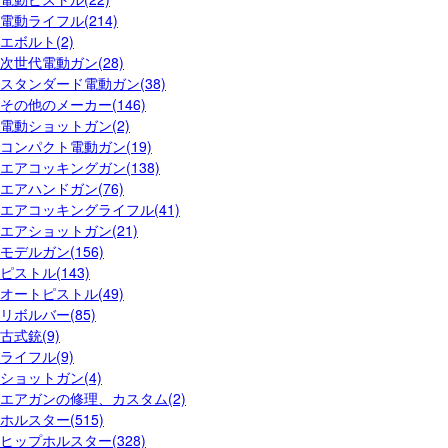
電動ライフル(214)
エボルト(2)
次世代電動ガン(28)
スタンダード電動ガン(38)
その他のメーカー(146)
電動ショットガン(2)
コンパクト電動ガン(19)
エアコッキングガン(138)
エアハンドガン(76)
エアコッキングライフル(41)
エアショットガン(21)
モデルガン(156)
ピストル(143)
オートピストル(49)
リボルバー(85)
古式銃(9)
ライフル(9)
ショットガン(4)
エアガンの修理、カスタム(2)
ホルスター(515)
ヒップホルスター(328)