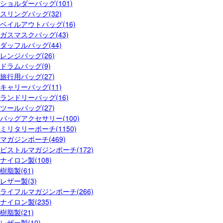
ショルダーバッグ(101)
スリングバッグ(32)
ベイルアウトバッグ(16)
ガスマスクバッグ(43)
ダッフルバッグ(44)
レンジバッグ(26)
ドラムバッグ(9)
旅行用バッグ(27)
キャリーバッグ(11)
ランドリーバッグ(16)
ツールバッグ(27)
バッグアクセサリー(100)
ミリタリーポーチ(1150)
マガジンポーチ(469)
ピストルマガジンポーチ(172)
ナイロン製(108)
樹脂製(61)
レザー製(3)
ライフルマガジンポーチ(266)
ナイロン製(235)
樹脂製(21)
レザー製(10)