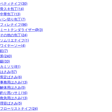
ペティナイフ(30)
骨スキ包丁(14)
中華包丁(13)
パン切り包丁(7)
フィレナイフ(96)
ミートテンダライザー@(3)
その他の包丁(24)
ソムリエナイフ(1)
ワイヤーソー(4)
鉈(7)
斧(240)
鋸(33)
カミソリ(81)
はさみ(57)
剪定ばさみ(6)
事務用はさみ(13)
解体用はさみ(5)
釣り用ハサミ(16)
救急用はさみ(13)
理容ばさみ(5)
フローリストナイフ(24)