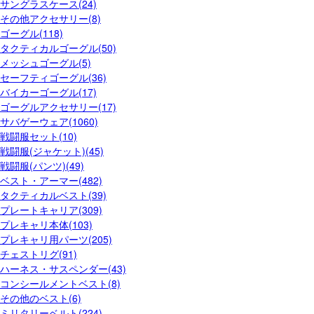
サングラスケース(24)
その他アクセサリー(8)
ゴーグル(118)
タクティカルゴーグル(50)
メッシュゴーグル(5)
セーフティゴーグル(36)
バイカーゴーグル(17)
ゴーグルアクセサリー(17)
サバゲーウェア(1060)
戦闘服セット(10)
戦闘服(ジャケット)(45)
戦闘服(パンツ)(49)
ベスト・アーマー(482)
タクティカルベスト(39)
プレートキャリア(309)
プレキャリ本体(103)
プレキャリ用パーツ(205)
チェストリグ(91)
ハーネス・サスペンダー(43)
コンシールメントベスト(8)
その他のベスト(6)
ミリタリーベルト(224)