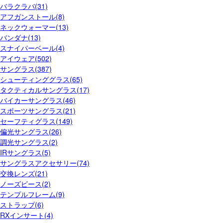
バラクラバ(31)
アフガンストール(8)
ネックウォーマー(13)
バンダナ(13)
スナイパーベール(4)
アイウェア(502)
サングラス(387)
シューティンググラス(65)
タクティカルサングラス(17)
バイカーサングラス(46)
スポーツサングラス(21)
セーフティグラス(149)
偏光サングラス(26)
調光サングラス(2)
IRサングラス(5)
サングラスアクセサリー(74)
交換レンズ(21)
ノーズピース(2)
テンプルフレーム(9)
ストラップ(6)
RXインサート(4)