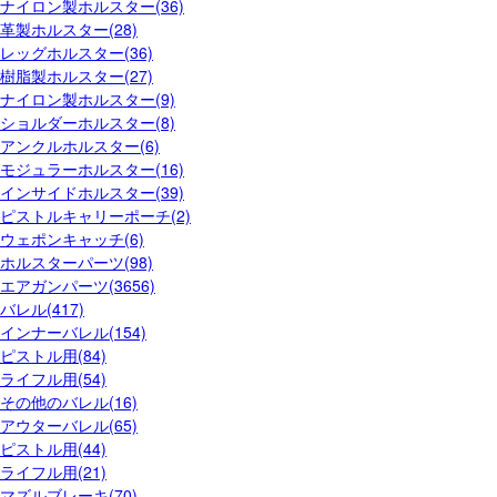
ナイロン製ホルスター(36)
革製ホルスター(28)
レッグホルスター(36)
樹脂製ホルスター(27)
ナイロン製ホルスター(9)
ショルダーホルスター(8)
アンクルホルスター(6)
モジュラーホルスター(16)
インサイドホルスター(39)
ピストルキャリーポーチ(2)
ウェポンキャッチ(6)
ホルスターパーツ(98)
エアガンパーツ(3656)
バレル(417)
インナーバレル(154)
ピストル用(84)
ライフル用(54)
その他のバレル(16)
アウターバレル(65)
ピストル用(44)
ライフル用(21)
マズルブレーキ(70)