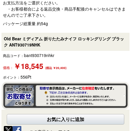
お支払方法をご選択ください。
・お客様都合による返品交換・商品手配後のキャンセルはできま
せんのでご了承下さい。
パッケージ総重量 約54g
Old Bear ミディアム 折りたたみナイフ ロッキングリング ブラッ
ク ANT930719NHK
bant930719nhkr
商品コード：
￥
18,545
価格：
(税込 ￥20,400)
556
Pt
ポイント：
お気に入りに追加