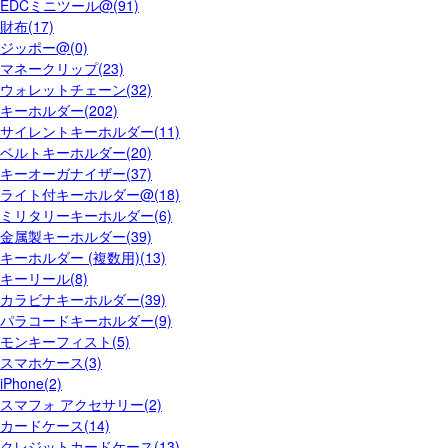
EDCミニツール@(91)
財布(17)
ジッポー@(0)
マネークリップ(23)
ウォレットチェーン(32)
キーホルダー(202)
サイレントキーホルダー(11)
ベルトキーホルダー(20)
キーオーガナイザー(37)
ライト付キーホルダー@(18)
ミリタリーキーホルダー(6)
金属製キーホルダー(39)
キーホルダー (複数用)(13)
キーリール(8)
カラビナキーホルダー(39)
パラコードキーホルダー(9)
モンキーフィスト(5)
スマホケース(3)
iPhone(2)
スマフォ アクセサリー(2)
カードケース(14)
クレジットカードケース(13)