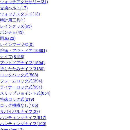
ウォッチアクセサリー(31)
交換ベルト(17)
ウォッチスタンド(13)
時計用工具(1)
レイングッズ(65)
ポンチョ(43)
雨傘(22)
レインブーツ@(0)
狩猟・アウトドア(10691)
ナイフ(8156)
アウトドアナイフ(1594)
折りたたみナイフ(3130)
ロックバック式(568)
フレームロック式(394)
ライナーロック式(991)
スリップジョイント式(854)
特殊ロック式(219)
ロック機構なし(105)
サバイバルナイフ(27)
ハンティングナイフ(917)
ハンティングナイフ(100)
ケーパー(12)