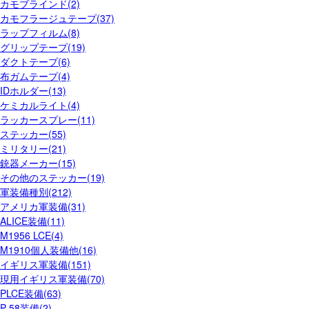
カモブラインド(2)
カモフラージュテープ(37)
ラップフィルム(8)
グリップテープ(19)
ダクトテープ(6)
布ガムテープ(4)
IDホルダー(13)
ケミカルライト(4)
ラッカースプレー(11)
ステッカー(55)
ミリタリー(21)
銃器メーカー(15)
その他のステッカー(19)
軍装備種別(212)
アメリカ軍装備(31)
ALICE装備(11)
M1956 LCE(4)
M1910個人装備他(16)
イギリス軍装備(151)
現用イギリス軍装備(70)
PLCE装備(63)
P-58装備(2)