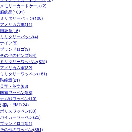
メモリーカードケース(2)
服飾品(1091)
ミリタリーバッジ(108)
アメリカ六軍(11)
階級章(16)
ミリタリーバッジ(4)
ナイフ(5)
ブランドロゴ(9)
その他のピンズ(64)
ミリタリーワッペン(875)
アメリカ六軍(32)
ミリタリーワッペン(181)
階級章(21)
英字・英文(68)
国旗ワッペン(98)
ナム戦ワッペン(10)
消防・EMT(24)
ポリスワッペン(33)
バイカーワッペン(25)
ブランドロゴ(51)
その他のワッペン(351)