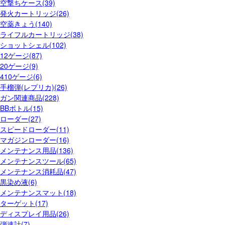
空撃ちケース(39)
発火カートリッジ(26)
空薬きょう(140)
ライフルカートリッジ(38)
ショットシェル(102)
12ゲージ(87)
20ゲージ(9)
410ゲージ(6)
手榴弾(レプリカ)(26)
ガン関連商品(228)
BBボトル(15)
ローダー(27)
スピードローダー(11)
マガジンローダー(16)
メンテナンス用品(136)
メンテナンスツール(65)
メンテナンス消耗品(47)
黒染め液(6)
メンテナンスマット(18)
ターゲット(17)
ディスプレイ用品(26)
弾速計(7)