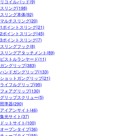
リコイルパッド(9)
スリング(198)
スリング本体(92)
マルチスリング(20)
1ポイントスリング(21)
2ポイントスリング(45)
3ポイントスリング(7)
スリングフック(8)
スリングアタッチメント(89)
ピストルランヤード(11)
ガングリップ(383)
ハンドガングリップ(133)
ショットガングリップ(21)
ライフルグリップ(95)
フォアグリップ(130)
グリップスクリュー(5)
照準器(290)
アイアンサイト(46)
集光サイト(37)
ドットサイト(100)
オープンタイプ(36)
チューブタイプ(55)