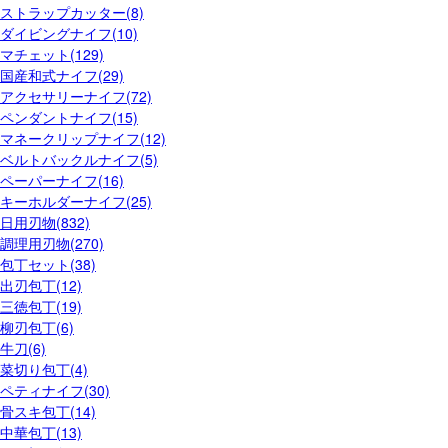
ストラップカッター(8)
ダイビングナイフ(10)
マチェット(129)
国産和式ナイフ(29)
アクセサリーナイフ(72)
ペンダントナイフ(15)
マネークリップナイフ(12)
ベルトバックルナイフ(5)
ペーパーナイフ(16)
キーホルダーナイフ(25)
日用刃物(832)
調理用刃物(270)
包丁セット(38)
出刃包丁(12)
三徳包丁(19)
柳刃包丁(6)
牛刀(6)
菜切り包丁(4)
ペティナイフ(30)
骨スキ包丁(14)
中華包丁(13)