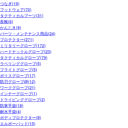
つなぎ(19)
フットウェア(70)
タクティカルブーツ(31)
長靴(6)
かんじき(9)
パーツ・メンテナンス用品(24)
プロテクター(271)
ミリタリーグローブ(172)
ハードナックルグローブ(23)
タクティカルグローブ(79)
ラペリンググローブ(5)
フライトグローブ(5)
ポリスグローブ(17)
防刃グローブ@(12)
ワークグローブ(21)
インナーグローブ(1)
ドライビンググローブ(2)
防寒手袋(18)
耐水手袋(4)
ボディプロテクター(8)
エルボーパッド(15)