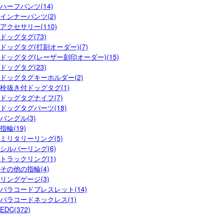
ハーフパンツ(14)
インナーパンツ(2)
アクセサリー(110)
ドッグタグ(73)
ドッグタグ(打刻オーダー)(7)
ドッグタグ(レーザー刻印オーダー)(15)
ドッグタグ(23)
ドッグタグキーホルダー(2)
栓抜き付ドッグタグ(1)
ドッグタグナイフ(7)
ドッグタグパーツ(18)
バングル(3)
指輪(19)
ミリタリーリング(5)
シルバーリング(6)
トラックリング(1)
その他の指輪(4)
リングゲージ(3)
パラコードブレスレット(14)
パラコードネックレス(1)
EDC(372)