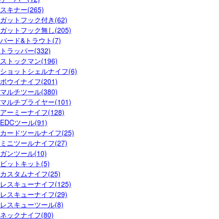
スキナー(265)
ガットフック付き(62)
ガットフック無し(205)
バード&トラウト(7)
トラッパー(332)
ストックマン(196)
ショットシェルナイフ(6)
ボウイナイフ(201)
マルチツール(380)
マルチプライヤー(101)
アーミーナイフ(128)
EDCツール(91)
カードツールナイフ(25)
ミニツールナイフ(27)
ガンツール(10)
ビットキット(5)
カスタムナイフ(25)
レスキューナイフ(125)
レスキューナイフ(29)
レスキューツール(8)
ネックナイフ(80)