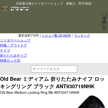
日本最大級のミリタリーショップ、直輸入、即日発送!
通常送料770円｜
レビュー数 29,002件
｜
ランキング
ミリタリーショップ
狩猟・アウトドア
ナイフ
折りたたみナイフ
特殊ロック式
Old Bear ミディアム 折りたたみナイフ ロッ
キングリング ブラック ANT930719NHK
Old Bear Medium Locking Ring Blk ANT930719NHK