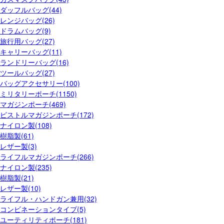
ダッフルバッグ(44)
レンジバッグ(26)
ドラムバッグ(9)
旅行用バッグ(27)
キャリーバッグ(11)
ランドリーバッグ(16)
ツールバッグ(27)
バッグアクセサリー(100)
ミリタリーポーチ(1150)
マガジンポーチ(469)
ピストルマガジンポーチ(172)
ナイロン製(108)
樹脂製(61)
レザー製(3)
ライフルマガジンポーチ(266)
ナイロン製(235)
樹脂製(21)
レザー製(10)
ライフル・ハンドガン兼用(32)
コンビネーションタイプ(5)
ユーティリティポーチ(181)