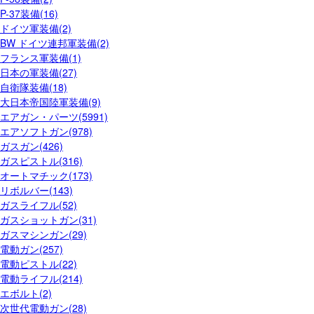
P-37装備(16)
ドイツ軍装備(2)
BW ドイツ連邦軍装備(2)
フランス軍装備(1)
日本の軍装備(27)
自衛隊装備(18)
大日本帝国陸軍装備(9)
エアガン・パーツ(5991)
エアソフトガン(978)
ガスガン(426)
ガスピストル(316)
オートマチック(173)
リボルバー(143)
ガスライフル(52)
ガスショットガン(31)
ガスマシンガン(29)
電動ガン(257)
電動ピストル(22)
電動ライフル(214)
エボルト(2)
次世代電動ガン(28)