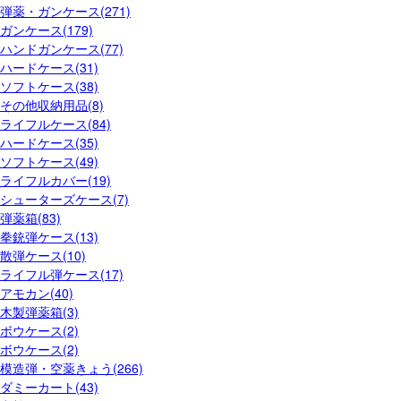
弾薬・ガンケース(271)
ガンケース(179)
ハンドガンケース(77)
ハードケース(31)
ソフトケース(38)
その他収納用品(8)
ライフルケース(84)
ハードケース(35)
ソフトケース(49)
ライフルカバー(19)
シューターズケース(7)
弾薬箱(83)
拳銃弾ケース(13)
散弾ケース(10)
ライフル弾ケース(17)
アモカン(40)
木製弾薬箱(3)
ボウケース(2)
ボウケース(2)
模造弾・空薬きょう(266)
ダミーカート(43)