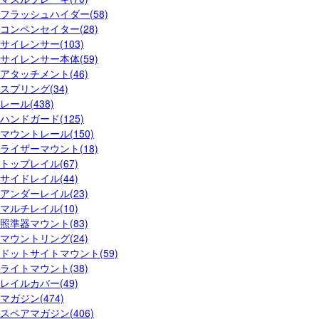
フラッシュハイダー(58)
コンペンセイター(28)
サイレンサー(103)
サイレンサー本体(59)
アタッチメント(46)
スプリング(34)
レール(438)
ハンドガード(125)
マウントレール(150)
ライザーマウント(18)
トップレイル(67)
サイドレイル(44)
アンダーレイル(23)
マルチレイル(10)
照準器マウント(83)
マウントリング(24)
ドットサイトマウント(59)
ライトマウント(38)
レイルカバー(49)
マガジン(474)
スペアマガジン(406)