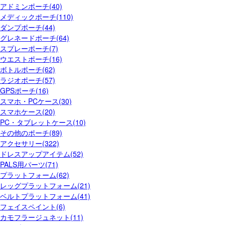
アドミンポーチ(40)
メディックポーチ(110)
ダンプポーチ(44)
グレネードポーチ(64)
スプレーポーチ(7)
ウエストポーチ(16)
ボトルポーチ(62)
ラジオポーチ(57)
GPSポーチ(16)
スマホ・PCケース(30)
スマホケース(20)
PC・タブレットケース(10)
その他のポーチ(89)
アクセサリー(322)
ドレスアップアイテム(52)
PALS用パーツ(71)
プラットフォーム(62)
レッグプラットフォーム(21)
ベルトプラットフォーム(41)
フェイスペイント(6)
カモフラージュネット(11)