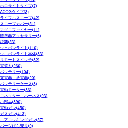
ホロサイトタイプ(7)
ACOGタイプ(3)
ライフルスコープ(42)
スコープカバー(51)
マグニファイヤー(11)
照準器アクセサリー(6)
銃架(53)
ウェポンライト(110)
ウエポンライト本体(83)
リモートスイッチ(32)
電装系(260)
バッテリー(104)
充電器・放電器(20)
バッテリーケース(8)
電動モーター(36)
コネクター・ハーネス(93)
小部品(890)
電動ガン(450)
ガスガン(413)
エアコッキングガン(57)
パーツばら売り(9)