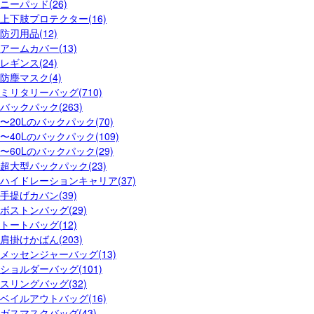
ニーパッド(26)
上下肢プロテクター(16)
防刃用品(12)
アームカバー(13)
レギンス(24)
防塵マスク(4)
ミリタリーバッグ(710)
バックパック(263)
〜20Lのバックパック(70)
〜40Lのバックパック(109)
〜60Lのバックパック(29)
超大型バックパック(23)
ハイドレーションキャリア(37)
手提げカバン(39)
ボストンバッグ(29)
トートバッグ(12)
肩掛けかばん(203)
メッセンジャーバッグ(13)
ショルダーバッグ(101)
スリングバッグ(32)
ベイルアウトバッグ(16)
ガスマスクバッグ(43)