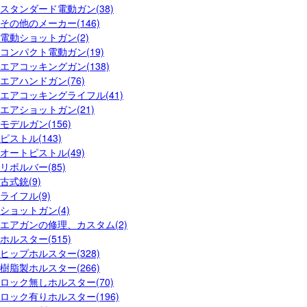
スタンダード電動ガン(38)
その他のメーカー(146)
電動ショットガン(2)
コンパクト電動ガン(19)
エアコッキングガン(138)
エアハンドガン(76)
エアコッキングライフル(41)
エアショットガン(21)
モデルガン(156)
ピストル(143)
オートピストル(49)
リボルバー(85)
古式銃(9)
ライフル(9)
ショットガン(4)
エアガンの修理、カスタム(2)
ホルスター(515)
ヒップホルスター(328)
樹脂製ホルスター(266)
ロック無しホルスター(70)
ロック有りホルスター(196)