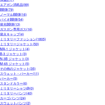
エアガン消耗品(99)
BB弾(79)
ノーマルBB弾(16)
バイオBB弾(54)
発光BB弾(13)
ガスガン専用ガス(16)
発火キャップ(4)
ミリタリーファッション(1805)
ミリタリージャケット(50)
MA-1 ジャケット(4)
B-3 ジャケット(3)
N-3B ジャケット(3)
M-65 ジャケット(5)
その他のジャケット(35)
スウェット・パーカー(11)
パーカー(5)
スタンドカラー(6)
ミリタリーシャツ@(0)
ミリタリーパンツ(40)
カーゴパンツ(24)
スウェットパンツ(2)