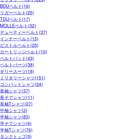
BDUベルト(16)
リガーベルト(25)
TDUベルト(17)
MOLLEベルト(32)
デューティーベルト(37)
インナーベルト(15)
ピストルベルト(25)
カートリッジベルト(10)
ベルトパッド(43)
ベルトパーツ(38)
ギリースーツ(18)
ミリタリーシャツ(151)
コンバットシャツ(24)
長袖シャツ(37)
長そでシャツ(11)
長袖Tシャツ(27)
中袖シャツ(2)
半袖シャツ(83)
半そでシャツ(6)
半袖Tシャツ(76)
タンクトップ(5)