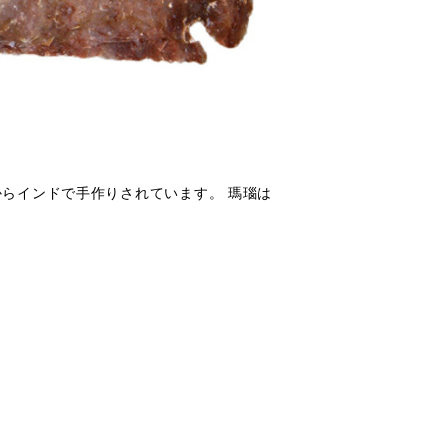
瑙からインドで手作りされています。 瑪瑙は
。