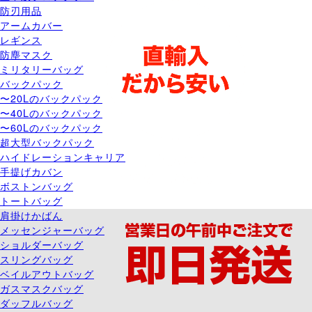
防刃用品
アームカバー
レギンス
防塵マスク
ミリタリーバッグ
バックパック
〜20Lのバックパック
〜40Lのバックパック
〜60Lのバックパック
超大型バックパック
ハイドレーションキャリア
手提げカバン
ボストンバッグ
トートバッグ
肩掛けかばん
メッセンジャーバッグ
ショルダーバッグ
スリングバッグ
ベイルアウトバッグ
ガスマスクバッグ
ダッフルバッグ