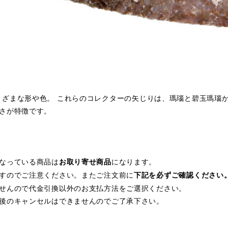
り。 さまざまな形や色。 これらのコレクターの矢じりは、瑪瑙と碧玉瑪
さが特徴です。
なっている商品は
になります。
お取り寄せ商品
すのでご注意ください。またご注文前に
下記を必ずご確認ください
せんので代金引換以外のお支払方法をご選択ください。
後のキャンセルはできませんのでご了承下さい。