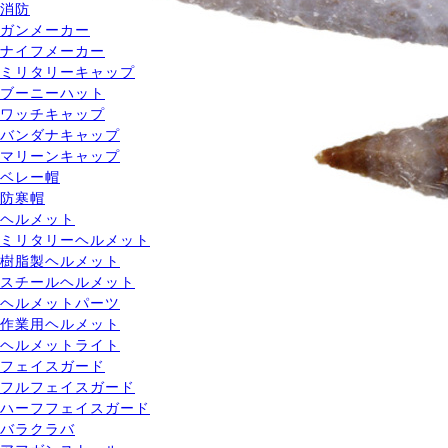
消防
ガンメーカー
ナイフメーカー
ミリタリーキャップ
ブーニーハット
ワッチキャップ
バンダナキャップ
マリーンキャップ
ベレー帽
防寒帽
ヘルメット
ミリタリーヘルメット
樹脂製ヘルメット
スチールヘルメット
ヘルメットパーツ
作業用ヘルメット
ヘルメットライト
フェイスガード
フルフェイスガード
ハーフフェイスガード
バラクラバ