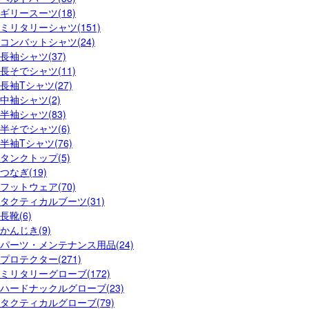
ギリースーツ(18)
ミリタリーシャツ(151)
コンバットシャツ(24)
長袖シャツ(37)
長そでシャツ(11)
長袖Tシャツ(27)
中袖シャツ(2)
半袖シャツ(83)
半そでシャツ(6)
半袖Tシャツ(76)
タンクトップ(5)
つなぎ(19)
フットウェア(70)
タクティカルブーツ(31)
長靴(6)
かんじき(9)
パーツ・メンテナンス用品(24)
プロテクター(271)
ミリタリーグローブ(172)
ハードナックルグローブ(23)
タクティカルグローブ(79)