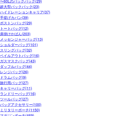
〜60Lのバックパック(29)
超大型バックパック(23)
ハイドレーションキャリア(37)
手提げカバン(39)
ボストンバッグ(29)
トートバッグ(12)
肩掛けかばん(203)
メッセンジャーバッグ(13)
ショルダーバッグ(101)
スリングバッグ(32)
ベイルアウトバッグ(16)
ガスマスクバッグ(43)
ダッフルバッグ(44)
レンジバッグ(26)
ドラムバッグ(9)
旅行用バッグ(27)
キャリーバッグ(11)
ランドリーバッグ(16)
ツールバッグ(27)
バッグアクセサリー(100)
ミリタリーポーチ(1150)
マガジンポーチ(469)