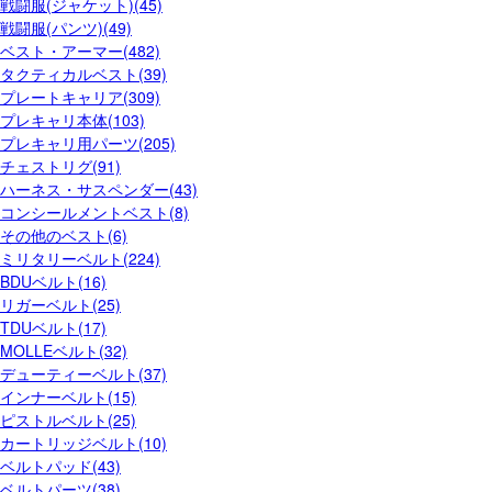
戦闘服(ジャケット)(45)
戦闘服(パンツ)(49)
ベスト・アーマー(482)
タクティカルベスト(39)
プレートキャリア(309)
プレキャリ本体(103)
プレキャリ用パーツ(205)
チェストリグ(91)
ハーネス・サスペンダー(43)
コンシールメントベスト(8)
その他のベスト(6)
ミリタリーベルト(224)
BDUベルト(16)
リガーベルト(25)
TDUベルト(17)
MOLLEベルト(32)
デューティーベルト(37)
インナーベルト(15)
ピストルベルト(25)
カートリッジベルト(10)
ベルトパッド(43)
ベルトパーツ(38)