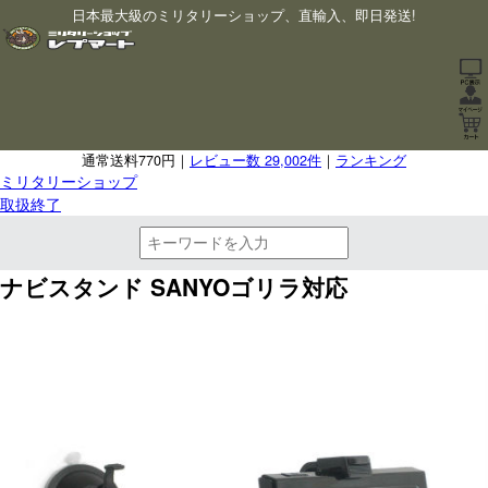
日本最大級のミリタリーショップ、直輸入、即日発送!
通常送料770円｜
レビュー数 29,002件
｜
ランキング
ミリタリーショップ
取扱終了
ナビスタンド SANYOゴリラ対応