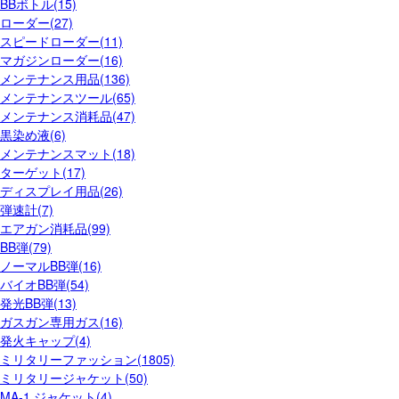
BBボトル(15)
ローダー(27)
スピードローダー(11)
マガジンローダー(16)
メンテナンス用品(136)
メンテナンスツール(65)
メンテナンス消耗品(47)
黒染め液(6)
メンテナンスマット(18)
ターゲット(17)
ディスプレイ用品(26)
弾速計(7)
エアガン消耗品(99)
BB弾(79)
ノーマルBB弾(16)
バイオBB弾(54)
発光BB弾(13)
ガスガン専用ガス(16)
発火キャップ(4)
ミリタリーファッション(1805)
ミリタリージャケット(50)
MA-1 ジャケット(4)