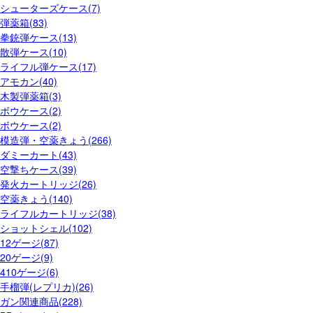
シューターズケース(7)
弾薬箱(83)
拳銃弾ケース(13)
散弾ケース(10)
ライフル弾ケース(17)
アモカン(40)
木製弾薬箱(3)
ボウケース(2)
ボウケース(2)
模造弾・空薬きょう(266)
ダミーカート(43)
空撃ちケース(39)
発火カートリッジ(26)
空薬きょう(140)
ライフルカートリッジ(38)
ショットシェル(102)
12ゲージ(87)
20ゲージ(9)
410ゲージ(6)
手榴弾(レプリカ)(26)
ガン関連商品(228)