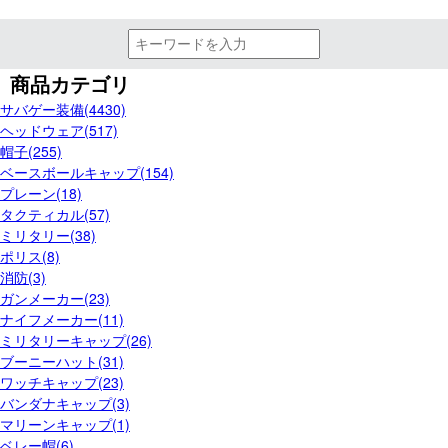
商品カテゴリ
サバゲー装備(4430)
ヘッドウェア(517)
帽子(255)
ベースボールキャップ(154)
プレーン(18)
タクティカル(57)
ミリタリー(38)
ポリス(8)
消防(3)
ガンメーカー(23)
ナイフメーカー(11)
ミリタリーキャップ(26)
ブーニーハット(31)
ワッチキャップ(23)
バンダナキャップ(3)
マリーンキャップ(1)
ベレー帽(6)