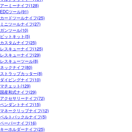
アーミーナイフ(128)
EDCツール(91)
カードツールナイフ(25)
ミニツールナイフ(27)
ガンツール(10)
ビットキット(5)
カスタムナイフ(25)
レスキューナイフ(125)
レスキューナイフ(29)
レスキューツール(8)
ネックナイフ(80)
ストラップカッター(8)
ダイビングナイフ(10)
マチェット(129)
国産和式ナイフ(29)
アクセサリーナイフ(72)
ペンダントナイフ(15)
マネークリップナイフ(12)
ベルトバックルナイフ(5)
ペーパーナイフ(16)
キーホルダーナイフ(25)