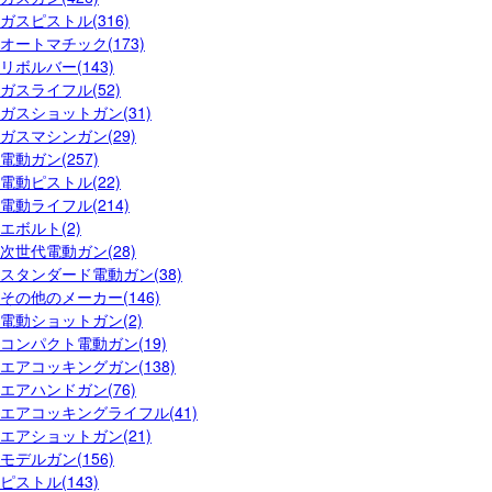
ガスピストル(316)
オートマチック(173)
リボルバー(143)
ガスライフル(52)
ガスショットガン(31)
ガスマシンガン(29)
電動ガン(257)
電動ピストル(22)
電動ライフル(214)
エボルト(2)
次世代電動ガン(28)
スタンダード電動ガン(38)
その他のメーカー(146)
電動ショットガン(2)
コンパクト電動ガン(19)
エアコッキングガン(138)
エアハンドガン(76)
エアコッキングライフル(41)
エアショットガン(21)
モデルガン(156)
ピストル(143)