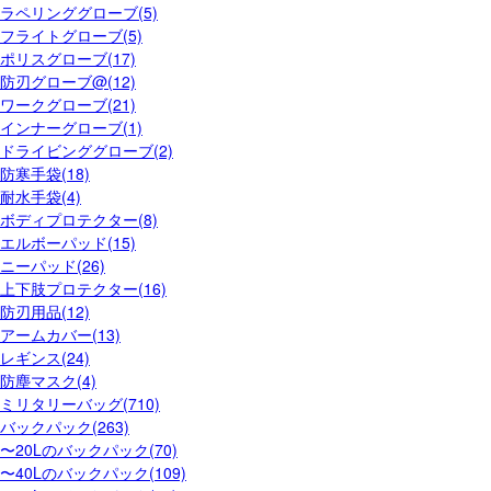
ラペリンググローブ(5)
フライトグローブ(5)
ポリスグローブ(17)
防刃グローブ@(12)
ワークグローブ(21)
インナーグローブ(1)
ドライビンググローブ(2)
防寒手袋(18)
耐水手袋(4)
ボディプロテクター(8)
エルボーパッド(15)
ニーパッド(26)
上下肢プロテクター(16)
防刃用品(12)
アームカバー(13)
レギンス(24)
防塵マスク(4)
ミリタリーバッグ(710)
バックパック(263)
〜20Lのバックパック(70)
〜40Lのバックパック(109)