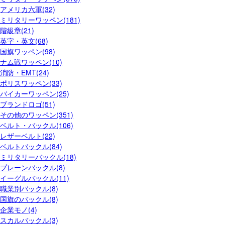
アメリカ六軍(32)
ミリタリーワッペン(181)
階級章(21)
英字・英文(68)
国旗ワッペン(98)
ナム戦ワッペン(10)
消防・EMT(24)
ポリスワッペン(33)
バイカーワッペン(25)
ブランドロゴ(51)
その他のワッペン(351)
ベルト・バックル(106)
レザーベルト(22)
ベルトバックル(84)
ミリタリーバックル(18)
プレーンバックル(8)
イーグルバックル(11)
職業別バックル(8)
国旗のバックル(8)
企業モノ(4)
スカルバックル(3)