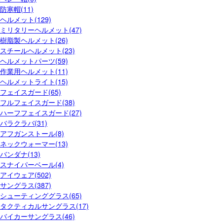
防寒帽(11)
ヘルメット(129)
ミリタリーヘルメット(47)
樹脂製ヘルメット(26)
スチールヘルメット(23)
ヘルメットパーツ(59)
作業用ヘルメット(11)
ヘルメットライト(15)
フェイスガード(65)
フルフェイスガード(38)
ハーフフェイスガード(27)
バラクラバ(31)
アフガンストール(8)
ネックウォーマー(13)
バンダナ(13)
スナイパーベール(4)
アイウェア(502)
サングラス(387)
シューティンググラス(65)
タクティカルサングラス(17)
バイカーサングラス(46)