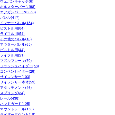
ウェポンキャッチ(6)
ホルスターパーツ(98)
エアガンパーツ(3656)
バレル(417)
インナーバレル(154)
ピストル用(84)
ライフル用(54)
その他のバレル(16)
アウターバレル(65)
ピストル用(44)
ライフル用(21)
マズルブレーキ(70)
フラッシュハイダー(58)
コンペンセイター(28)
サイレンサー(103)
サイレンサー本体(59)
アタッチメント(46)
スプリング(34)
レール(438)
ハンドガード(125)
マウントレール(150)
ライザーマウント(18)