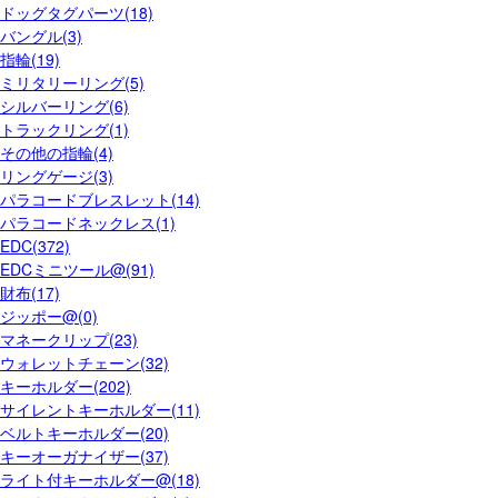
ドッグタグパーツ(18)
バングル(3)
指輪(19)
ミリタリーリング(5)
シルバーリング(6)
トラックリング(1)
その他の指輪(4)
リングゲージ(3)
パラコードブレスレット(14)
パラコードネックレス(1)
EDC(372)
EDCミニツール@(91)
財布(17)
ジッポー@(0)
マネークリップ(23)
ウォレットチェーン(32)
キーホルダー(202)
サイレントキーホルダー(11)
ベルトキーホルダー(20)
キーオーガナイザー(37)
ライト付キーホルダー@(18)