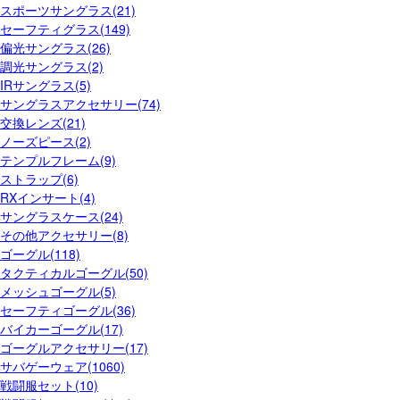
スポーツサングラス(21)
セーフティグラス(149)
偏光サングラス(26)
調光サングラス(2)
IRサングラス(5)
サングラスアクセサリー(74)
交換レンズ(21)
ノーズピース(2)
テンプルフレーム(9)
ストラップ(6)
RXインサート(4)
サングラスケース(24)
その他アクセサリー(8)
ゴーグル(118)
タクティカルゴーグル(50)
メッシュゴーグル(5)
セーフティゴーグル(36)
バイカーゴーグル(17)
ゴーグルアクセサリー(17)
サバゲーウェア(1060)
戦闘服セット(10)