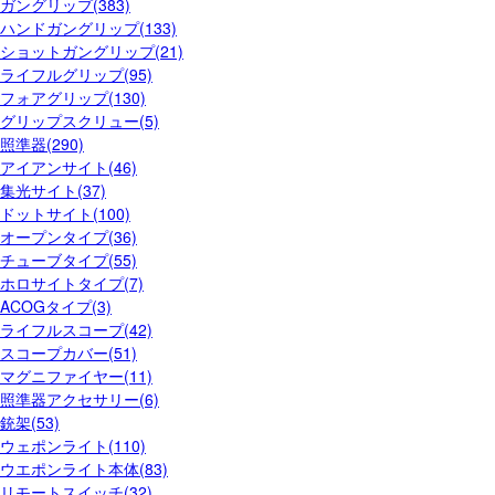
ガングリップ(383)
ハンドガングリップ(133)
ショットガングリップ(21)
ライフルグリップ(95)
フォアグリップ(130)
グリップスクリュー(5)
照準器(290)
アイアンサイト(46)
集光サイト(37)
ドットサイト(100)
オープンタイプ(36)
チューブタイプ(55)
ホロサイトタイプ(7)
ACOGタイプ(3)
ライフルスコープ(42)
スコープカバー(51)
マグニファイヤー(11)
照準器アクセサリー(6)
銃架(53)
ウェポンライト(110)
ウエポンライト本体(83)
リモートスイッチ(32)