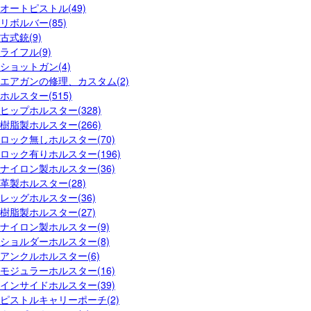
オートピストル(49)
リボルバー(85)
古式銃(9)
ライフル(9)
ショットガン(4)
エアガンの修理、カスタム(2)
ホルスター(515)
ヒップホルスター(328)
樹脂製ホルスター(266)
ロック無しホルスター(70)
ロック有りホルスター(196)
ナイロン製ホルスター(36)
革製ホルスター(28)
レッグホルスター(36)
樹脂製ホルスター(27)
ナイロン製ホルスター(9)
ショルダーホルスター(8)
アンクルホルスター(6)
モジュラーホルスター(16)
インサイドホルスター(39)
ピストルキャリーポーチ(2)