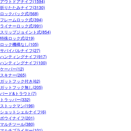
アウトドアナイフ(1594)
折りたたみナイフ(3130)
ロックバック式(568)
フレームロック式(394)
ライナーロック式(991)
スリップジョイント式(854)
特殊ロック式(219)
ロック機構なし(105)
サバイバルナイフ(27)
ハンティングナイフ(917)
ハンティングナイフ(100)
ケーパー(12)
スキナー(265)
ガットフック付き(62)
ガットフック無し(205)
バード&トラウト(7)
トラッパー(332)
ストックマン(196)
ショットシェルナイフ(6)
ボウイナイフ(201)
マルチツール(380)
マルチプライヤー(101)