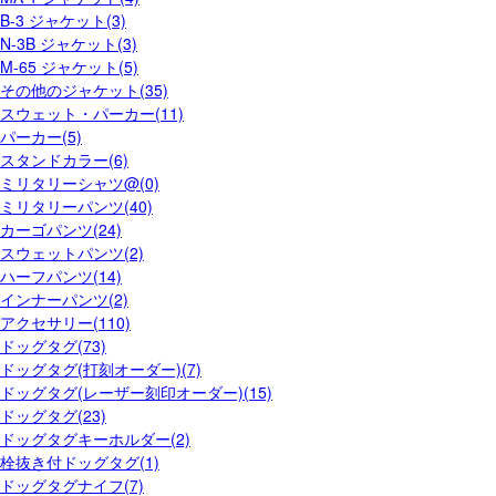
B-3 ジャケット(3)
N-3B ジャケット(3)
M-65 ジャケット(5)
その他のジャケット(35)
スウェット・パーカー(11)
パーカー(5)
スタンドカラー(6)
ミリタリーシャツ@(0)
ミリタリーパンツ(40)
カーゴパンツ(24)
スウェットパンツ(2)
ハーフパンツ(14)
インナーパンツ(2)
アクセサリー(110)
ドッグタグ(73)
ドッグタグ(打刻オーダー)(7)
ドッグタグ(レーザー刻印オーダー)(15)
ドッグタグ(23)
ドッグタグキーホルダー(2)
栓抜き付ドッグタグ(1)
ドッグタグナイフ(7)