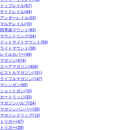
トップレイル(67)
サイドレイル(44)
アンダーレイル(23)
マルチレイル(10)
照準器マウント(83)
マウントリング(24)
ドットサイトマウント(59)
ライトマウント(38)
レイルカバー(49)
マガジン(474)
スペアマガジン(406)
ピストルマガジン(151)
ライフルマガジン(147)
マシンガン(65)
ショットガン(10)
カートリッジ(33)
マガジンバルブ(24)
マガジンバンパー(35)
マガジンクリップ(12)
トリガー(47)
トリガー(28)