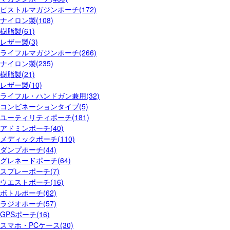
ピストルマガジンポーチ(172)
ナイロン製(108)
樹脂製(61)
レザー製(3)
ライフルマガジンポーチ(266)
ナイロン製(235)
樹脂製(21)
レザー製(10)
ライフル・ハンドガン兼用(32)
コンビネーションタイプ(5)
ユーティリティポーチ(181)
アドミンポーチ(40)
メディックポーチ(110)
ダンプポーチ(44)
グレネードポーチ(64)
スプレーポーチ(7)
ウエストポーチ(16)
ボトルポーチ(62)
ラジオポーチ(57)
GPSポーチ(16)
スマホ・PCケース(30)