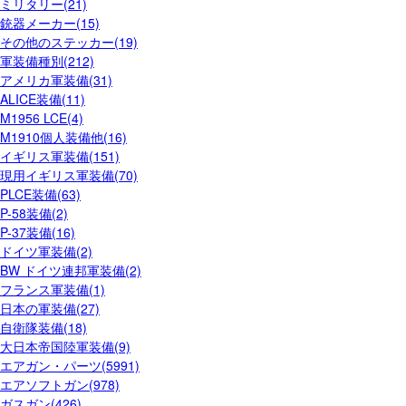
ミリタリー(21)
銃器メーカー(15)
その他のステッカー(19)
軍装備種別(212)
アメリカ軍装備(31)
ALICE装備(11)
M1956 LCE(4)
M1910個人装備他(16)
イギリス軍装備(151)
現用イギリス軍装備(70)
PLCE装備(63)
P-58装備(2)
P-37装備(16)
ドイツ軍装備(2)
BW ドイツ連邦軍装備(2)
フランス軍装備(1)
日本の軍装備(27)
自衛隊装備(18)
大日本帝国陸軍装備(9)
エアガン・パーツ(5991)
エアソフトガン(978)
ガスガン(426)