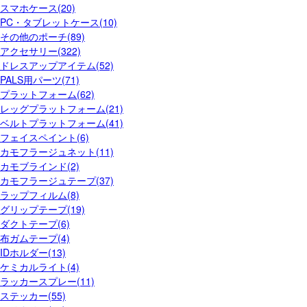
スマホケース(20)
PC・タブレットケース(10)
その他のポーチ(89)
アクセサリー(322)
ドレスアップアイテム(52)
PALS用パーツ(71)
プラットフォーム(62)
レッグプラットフォーム(21)
ベルトプラットフォーム(41)
フェイスペイント(6)
カモフラージュネット(11)
カモブラインド(2)
カモフラージュテープ(37)
ラップフィルム(8)
グリップテープ(19)
ダクトテープ(6)
布ガムテープ(4)
IDホルダー(13)
ケミカルライト(4)
ラッカースプレー(11)
ステッカー(55)