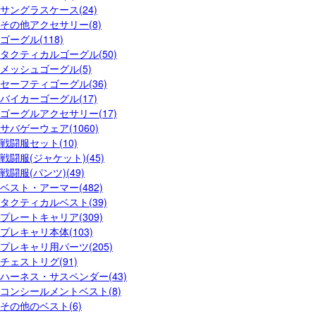
サングラスケース(24)
その他アクセサリー(8)
ゴーグル(118)
タクティカルゴーグル(50)
メッシュゴーグル(5)
セーフティゴーグル(36)
バイカーゴーグル(17)
ゴーグルアクセサリー(17)
サバゲーウェア(1060)
戦闘服セット(10)
戦闘服(ジャケット)(45)
戦闘服(パンツ)(49)
ベスト・アーマー(482)
タクティカルベスト(39)
プレートキャリア(309)
プレキャリ本体(103)
プレキャリ用パーツ(205)
チェストリグ(91)
ハーネス・サスペンダー(43)
コンシールメントベスト(8)
その他のベスト(6)