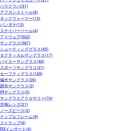
バラクラバ(31)
アフガンストール(8)
ネックウォーマー(13)
バンダナ(13)
スナイパーベール(4)
アイウェア(502)
サングラス(387)
シューティンググラス(65)
タクティカルサングラス(17)
バイカーサングラス(46)
スポーツサングラス(21)
セーフティグラス(149)
偏光サングラス(26)
調光サングラス(2)
IRサングラス(5)
サングラスアクセサリー(74)
交換レンズ(21)
ノーズピース(2)
テンプルフレーム(9)
ストラップ(6)
RXインサート(4)