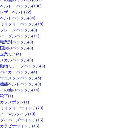
ベルト・バックル(106)
レザーベルト(22)
ベルトバックル(84)
ミリタリーバックル(18)
プレーンバックル(8)
イーグルバックル(11)
職業別バックル(8)
国旗のバックル(8)
企業モノ(4)
スカルバックル(3)
動物モチーフバックル(6)
バイカーバックル(4)
ウエスタンバックル(5)
機能ベルトバックル(3)
その他のバックル(14)
靴下(1)
カフスボタン(1)
ミリタリーウォッチ(73)
ノーマルタイプ(10)
ダイバーズウォッチ(16)
カラビナウォッチ(16)