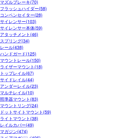
マズルブレーキ(70)
フラッシュハイダー(58)
コンペンセイター(28)
サイレンサー(103)
サイレンサー本体(59)
アタッチメント(46)
スプリング(34)
レール(438)
ハンドガード(125)
マウントレール(150)
ライザーマウント(18)
トップレイル(67)
サイドレイル(44)
アンダーレイル(23)
マルチレイル(10)
照準器マウント(83)
マウントリング(24)
ドットサイトマウント(59)
ライトマウント(38)
レイルカバー(49)
マガジン(474)
スペアマガジン(406)