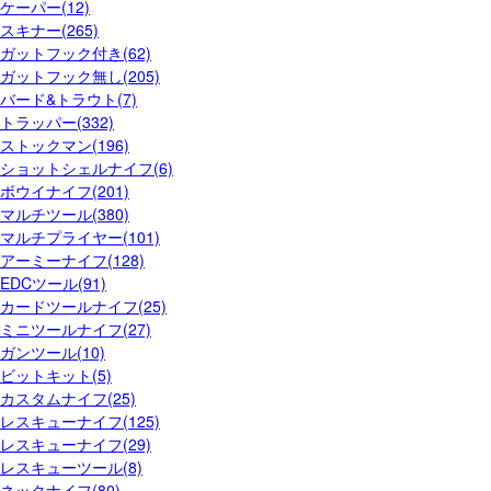
ケーパー(12)
スキナー(265)
ガットフック付き(62)
ガットフック無し(205)
バード&トラウト(7)
トラッパー(332)
ストックマン(196)
ショットシェルナイフ(6)
ボウイナイフ(201)
マルチツール(380)
マルチプライヤー(101)
アーミーナイフ(128)
EDCツール(91)
カードツールナイフ(25)
ミニツールナイフ(27)
ガンツール(10)
ビットキット(5)
カスタムナイフ(25)
レスキューナイフ(125)
レスキューナイフ(29)
レスキューツール(8)
ネックナイフ(80)