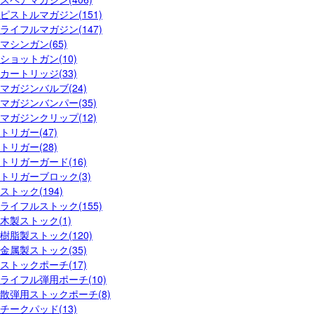
ピストルマガジン(151)
ライフルマガジン(147)
マシンガン(65)
ショットガン(10)
カートリッジ(33)
マガジンバルブ(24)
マガジンバンパー(35)
マガジンクリップ(12)
トリガー(47)
トリガー(28)
トリガーガード(16)
トリガーブロック(3)
ストック(194)
ライフルストック(155)
木製ストック(1)
樹脂製ストック(120)
金属製ストック(35)
ストックポーチ(17)
ライフル弾用ポーチ(10)
散弾用ストックポーチ(8)
チークパッド(13)