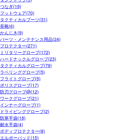
つなぎ(19)
フットウェア(70)
タクティカルブーツ(31)
長靴(6)
かんじき(9)
パーツ・メンテナンス用品(24)
プロテクター(271)
ミリタリーグローブ(172)
ハードナックルグローブ(23)
タクティカルグローブ(79)
ラペリンググローブ(5)
フライトグローブ(5)
ポリスグローブ(17)
防刃グローブ@(12)
ワークグローブ(21)
インナーグローブ(1)
ドライビンググローブ(2)
防寒手袋(18)
耐水手袋(4)
ボディプロテクター(8)
エルボーパッド(15)