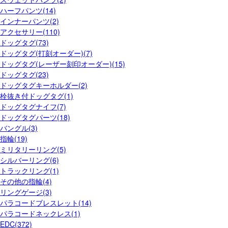
ハーフパンツ(14)
インナーパンツ(2)
アクセサリー(110)
ドッグタグ(73)
ドッグタグ(打刻オーダー)(7)
ドッグタグ(レーザー刻印オーダー)(15)
ドッグタグ(23)
ドッグタグキーホルダー(2)
栓抜き付ドッグタグ(1)
ドッグタグナイフ(7)
ドッグタグパーツ(18)
バングル(3)
指輪(19)
ミリタリーリング(5)
シルバーリング(6)
トラックリング(1)
その他の指輪(4)
リングゲージ(3)
パラコードブレスレット(14)
パラコードネックレス(1)
EDC(372)