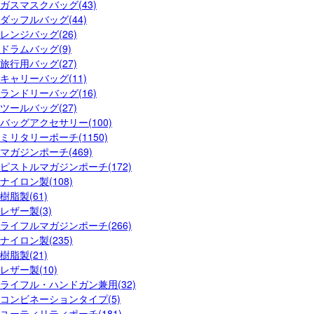
ガスマスクバッグ(43)
ダッフルバッグ(44)
レンジバッグ(26)
ドラムバッグ(9)
旅行用バッグ(27)
キャリーバッグ(11)
ランドリーバッグ(16)
ツールバッグ(27)
バッグアクセサリー(100)
ミリタリーポーチ(1150)
マガジンポーチ(469)
ピストルマガジンポーチ(172)
ナイロン製(108)
樹脂製(61)
レザー製(3)
ライフルマガジンポーチ(266)
ナイロン製(235)
樹脂製(21)
レザー製(10)
ライフル・ハンドガン兼用(32)
コンビネーションタイプ(5)
ユーティリティポーチ(181)