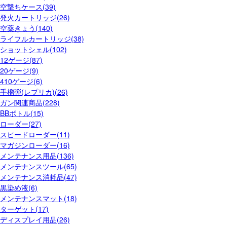
空撃ちケース(39)
発火カートリッジ(26)
空薬きょう(140)
ライフルカートリッジ(38)
ショットシェル(102)
12ゲージ(87)
20ゲージ(9)
410ゲージ(6)
手榴弾(レプリカ)(26)
ガン関連商品(228)
BBボトル(15)
ローダー(27)
スピードローダー(11)
マガジンローダー(16)
メンテナンス用品(136)
メンテナンスツール(65)
メンテナンス消耗品(47)
黒染め液(6)
メンテナンスマット(18)
ターゲット(17)
ディスプレイ用品(26)