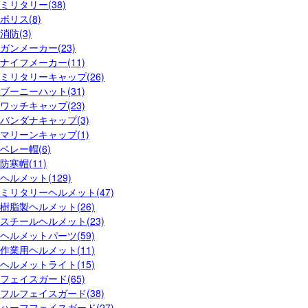
ミリタリー(38)
ポリス(8)
消防(3)
ガンメーカー(23)
ナイフメーカー(11)
ミリタリーキャップ(26)
ブーニーハット(31)
ワッチキャップ(23)
バンダナキャップ(3)
マリーンキャップ(1)
ベレー帽(6)
防寒帽(11)
ヘルメット(129)
ミリタリーヘルメット(47)
樹脂製ヘルメット(26)
スチールヘルメット(23)
ヘルメットパーツ(59)
作業用ヘルメット(11)
ヘルメットライト(15)
フェイスガード(65)
フルフェイスガード(38)
ハーフフェイスガード(27)