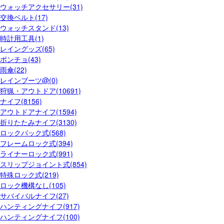
ウォッチアクセサリー(31)
交換ベルト(17)
ウォッチスタンド(13)
時計用工具(1)
レイングッズ(65)
ポンチョ(43)
雨傘(22)
レインブーツ@(0)
狩猟・アウトドア(10691)
ナイフ(8156)
アウトドアナイフ(1594)
折りたたみナイフ(3130)
ロックバック式(568)
フレームロック式(394)
ライナーロック式(991)
スリップジョイント式(854)
特殊ロック式(219)
ロック機構なし(105)
サバイバルナイフ(27)
ハンティングナイフ(917)
ハンティングナイフ(100)