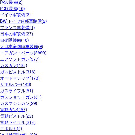
P-58装備(2)
P-37装備(16)
ドイツ軍装備(2)
BW ドイツ連邦軍装備(2)
フランス軍装備(1)
日本の軍装備(27)
自衛隊装備(18)
大日本帝国陸軍装備(9)
エアガン・パーツ(5990)
エアソフトガン(977)
ガスガン(425)
ガスピストル(316)
オートマチック(173)
リボルバー(143)
ガスライフル(51)
ガスショットガン(31)
ガスマシンガン(29)
電動ガン(257)
電動ピストル(22)
電動ライフル(214)
エボルト(2)
次世代電動ガン(28)