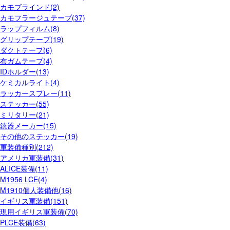
カモブラインド(2)
カモフラージュテープ(37)
ラップフィルム(8)
グリップテープ(19)
ダクトテープ(6)
布ガムテープ(4)
IDホルダー(13)
ケミカルライト(4)
ラッカースプレー(11)
ステッカー(55)
ミリタリー(21)
銃器メーカー(15)
その他のステッカー(19)
軍装備種別(212)
アメリカ軍装備(31)
ALICE装備(11)
M1956 LCE(4)
M1910個人装備他(16)
イギリス軍装備(151)
現用イギリス軍装備(70)
PLCE装備(63)