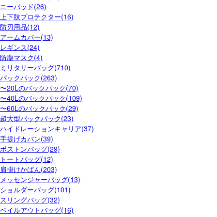
ニーパッド(26)
上下肢プロテクター(16)
防刃用品(12)
アームカバー(13)
レギンス(24)
防塵マスク(4)
ミリタリーバッグ(710)
バックパック(263)
〜20Lのバックパック(70)
〜40Lのバックパック(109)
〜60Lのバックパック(29)
超大型バックパック(23)
ハイドレーションキャリア(37)
手提げカバン(39)
ボストンバッグ(29)
トートバッグ(12)
肩掛けかばん(203)
メッセンジャーバッグ(13)
ショルダーバッグ(101)
スリングバッグ(32)
ベイルアウトバッグ(16)