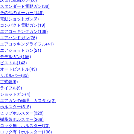
スタンダード電動ガン(38)
その他のメーカー(146)
電動ショットガン(2)
コンパクト電動ガン(19)
エアコッキングガン(138)
エアハンドガン(76)
エアコッキングライフル(41)
エアショットガン(21)
モデルガン(156)
ピストル(143)
オートピストル(49)
リボルバー(85)
古式銃(9)
ライフル(9)
ショットガン(4)
エアガンの修理、カスタム(2)
ホルスター(515)
ヒップホルスター(328)
樹脂製ホルスター(266)
ロック無しホルスター(70)
ロック有りホルスター(196)