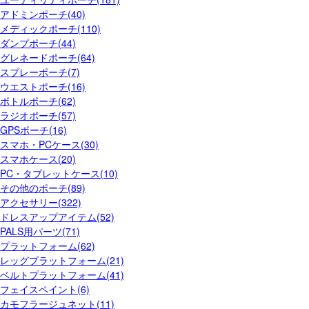
アドミンポーチ(40)
メディックポーチ(110)
ダンプポーチ(44)
グレネードポーチ(64)
スプレーポーチ(7)
ウエストポーチ(16)
ボトルポーチ(62)
ラジオポーチ(57)
GPSポーチ(16)
スマホ・PCケース(30)
スマホケース(20)
PC・タブレットケース(10)
その他のポーチ(89)
アクセサリー(322)
ドレスアップアイテム(52)
PALS用パーツ(71)
プラットフォーム(62)
レッグプラットフォーム(21)
ベルトプラットフォーム(41)
フェイスペイント(6)
カモフラージュネット(11)