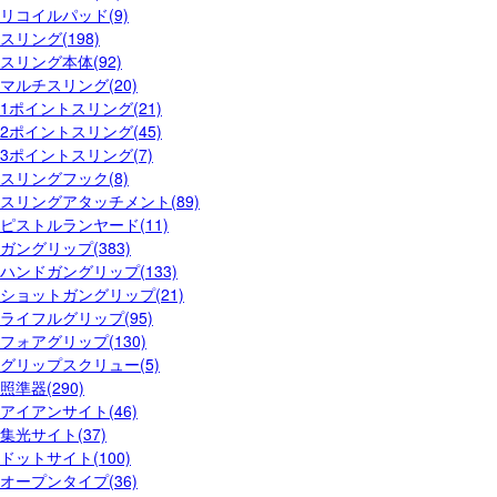
リコイルパッド(9)
スリング(198)
スリング本体(92)
マルチスリング(20)
1ポイントスリング(21)
2ポイントスリング(45)
3ポイントスリング(7)
スリングフック(8)
スリングアタッチメント(89)
ピストルランヤード(11)
ガングリップ(383)
ハンドガングリップ(133)
ショットガングリップ(21)
ライフルグリップ(95)
フォアグリップ(130)
グリップスクリュー(5)
照準器(290)
アイアンサイト(46)
集光サイト(37)
ドットサイト(100)
オープンタイプ(36)