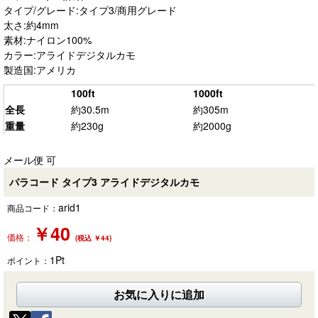
タイプ/グレード:タイプ3/商用グレード
太さ:約4mm
素材:ナイロン100%
カラー:アライドデジタルカモ
製造国:アメリカ
100ft
1000ft
全長
約30.5m
約305m
重量
約230g
約2000g
メール便 可
パラコード タイプ3 アライドデジタルカモ
arid1
商品コード：
￥
40
価格：
(税込 ￥44)
1
Pt
ポイント：
お気に入りに追加