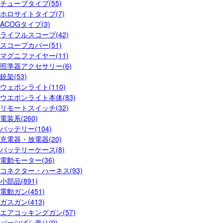
チューブタイプ(55)
ホロサイトタイプ(7)
ACOGタイプ(3)
ライフルスコープ(42)
スコープカバー(51)
マグニファイヤー(11)
照準器アクセサリー(6)
銃架(53)
ウェポンライト(110)
ウエポンライト本体(83)
リモートスイッチ(32)
電装系(260)
バッテリー(104)
充電器・放電器(20)
バッテリーケース(8)
電動モーター(36)
コネクター・ハーネス(93)
小部品(891)
電動ガン(451)
ガスガン(413)
エアコッキングガン(57)
パーツばら売り(9)