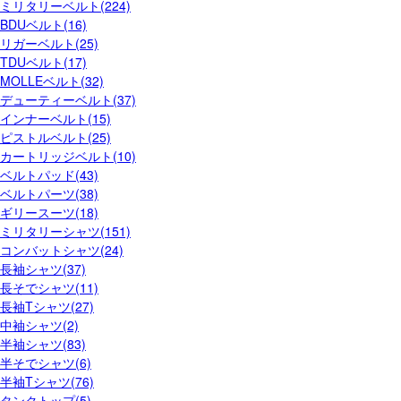
ミリタリーベルト(224)
BDUベルト(16)
リガーベルト(25)
TDUベルト(17)
MOLLEベルト(32)
デューティーベルト(37)
インナーベルト(15)
ピストルベルト(25)
カートリッジベルト(10)
ベルトパッド(43)
ベルトパーツ(38)
ギリースーツ(18)
ミリタリーシャツ(151)
コンバットシャツ(24)
長袖シャツ(37)
長そでシャツ(11)
長袖Tシャツ(27)
中袖シャツ(2)
半袖シャツ(83)
半そでシャツ(6)
半袖Tシャツ(76)
タンクトップ(5)