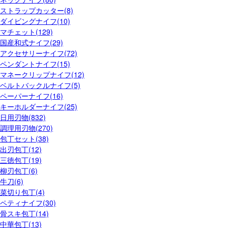
ストラップカッター(8)
ダイビングナイフ(10)
マチェット(129)
国産和式ナイフ(29)
アクセサリーナイフ(72)
ペンダントナイフ(15)
マネークリップナイフ(12)
ベルトバックルナイフ(5)
ペーパーナイフ(16)
キーホルダーナイフ(25)
日用刃物(832)
調理用刃物(270)
包丁セット(38)
出刃包丁(12)
三徳包丁(19)
柳刃包丁(6)
牛刀(6)
菜切り包丁(4)
ペティナイフ(30)
骨スキ包丁(14)
中華包丁(13)