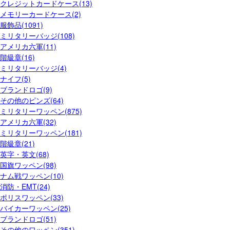
クレジットカードケース(13)
メモリーカードケース(2)
服飾品(1091)
ミリタリーバッジ(108)
アメリカ六軍(11)
階級章(16)
ミリタリーバッジ(4)
ナイフ(5)
ブランドロゴ(9)
その他のピンズ(64)
ミリタリーワッペン(875)
アメリカ六軍(32)
ミリタリーワッペン(181)
階級章(21)
英字・英文(68)
国旗ワッペン(98)
ナム戦ワッペン(10)
消防・EMT(24)
ポリスワッペン(33)
バイカーワッペン(25)
ブランドロゴ(51)
その他のワッペン(351)