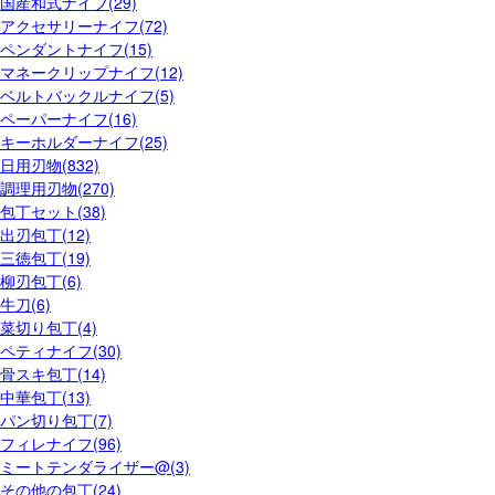
国産和式ナイフ(29)
アクセサリーナイフ(72)
ペンダントナイフ(15)
マネークリップナイフ(12)
ベルトバックルナイフ(5)
ペーパーナイフ(16)
キーホルダーナイフ(25)
日用刃物(832)
調理用刃物(270)
包丁セット(38)
出刃包丁(12)
三徳包丁(19)
柳刃包丁(6)
牛刀(6)
菜切り包丁(4)
ペティナイフ(30)
骨スキ包丁(14)
中華包丁(13)
パン切り包丁(7)
フィレナイフ(96)
ミートテンダライザー@(3)
その他の包丁(24)