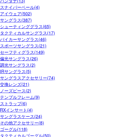
バンダナ(13)
スナイパーベール(4)
アイウェア(502)
サングラス(387)
シューティンググラス(65)
タクティカルサングラス(17)
バイカーサングラス(46)
スポーツサングラス(21)
セーフティグラス(149)
偏光サングラス(26)
調光サングラス(2)
IRサングラス(5)
サングラスアクセサリー(74)
交換レンズ(21)
ノーズピース(2)
テンプルフレーム(9)
ストラップ(6)
RXインサート(4)
サングラスケース(24)
その他アクセサリー(8)
ゴーグル(118)
タクティカルゴーグル(50)