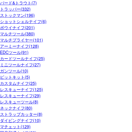
バード&トラウト(7)
トラッパー(332)
ストックマン(196)
ショットシェルナイフ(6)
ボウイナイフ(201)
マルチツール(380)
マルチプライヤー(101)
アーミーナイフ(128)
EDCツール(91)
カードツールナイフ(25)
ミニツールナイフ(27)
ガンツール(10)
ビットキット(5)
カスタムナイフ(25)
レスキューナイフ(125)
レスキューナイフ(29)
レスキューツール(8)
ネックナイフ(80)
ストラップカッター(8)
ダイビングナイフ(10)
マチェット(129)