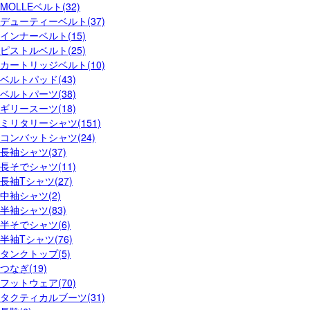
MOLLEベルト(32)
デューティーベルト(37)
インナーベルト(15)
ピストルベルト(25)
カートリッジベルト(10)
ベルトパッド(43)
ベルトパーツ(38)
ギリースーツ(18)
ミリタリーシャツ(151)
コンバットシャツ(24)
長袖シャツ(37)
長そでシャツ(11)
長袖Tシャツ(27)
中袖シャツ(2)
半袖シャツ(83)
半そでシャツ(6)
半袖Tシャツ(76)
タンクトップ(5)
つなぎ(19)
フットウェア(70)
タクティカルブーツ(31)