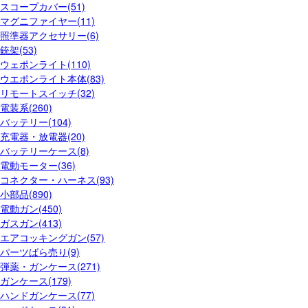
スコープカバー(51)
マグニファイヤー(11)
照準器アクセサリー(6)
銃架(53)
ウェポンライト(110)
ウエポンライト本体(83)
リモートスイッチ(32)
電装系(260)
バッテリー(104)
充電器・放電器(20)
バッテリーケース(8)
電動モーター(36)
コネクター・ハーネス(93)
小部品(890)
電動ガン(450)
ガスガン(413)
エアコッキングガン(57)
パーツばら売り(9)
弾薬・ガンケース(271)
ガンケース(179)
ハンドガンケース(77)