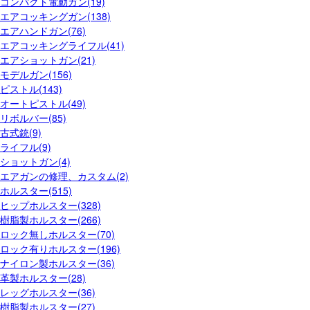
コンパクト電動ガン(19)
エアコッキングガン(138)
エアハンドガン(76)
エアコッキングライフル(41)
エアショットガン(21)
モデルガン(156)
ピストル(143)
オートピストル(49)
リボルバー(85)
古式銃(9)
ライフル(9)
ショットガン(4)
エアガンの修理、カスタム(2)
ホルスター(515)
ヒップホルスター(328)
樹脂製ホルスター(266)
ロック無しホルスター(70)
ロック有りホルスター(196)
ナイロン製ホルスター(36)
革製ホルスター(28)
レッグホルスター(36)
樹脂製ホルスター(27)