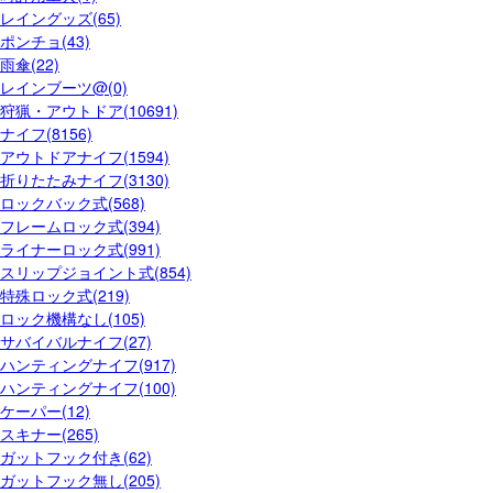
レイングッズ(65)
ポンチョ(43)
雨傘(22)
レインブーツ@(0)
狩猟・アウトドア(10691)
ナイフ(8156)
アウトドアナイフ(1594)
折りたたみナイフ(3130)
ロックバック式(568)
フレームロック式(394)
ライナーロック式(991)
スリップジョイント式(854)
特殊ロック式(219)
ロック機構なし(105)
サバイバルナイフ(27)
ハンティングナイフ(917)
ハンティングナイフ(100)
ケーパー(12)
スキナー(265)
ガットフック付き(62)
ガットフック無し(205)