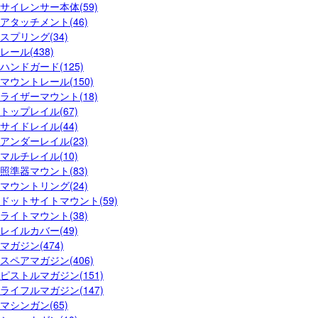
サイレンサー本体(59)
アタッチメント(46)
スプリング(34)
レール(438)
ハンドガード(125)
マウントレール(150)
ライザーマウント(18)
トップレイル(67)
サイドレイル(44)
アンダーレイル(23)
マルチレイル(10)
照準器マウント(83)
マウントリング(24)
ドットサイトマウント(59)
ライトマウント(38)
レイルカバー(49)
マガジン(474)
スペアマガジン(406)
ピストルマガジン(151)
ライフルマガジン(147)
マシンガン(65)