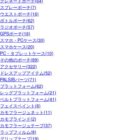
グレネードポーチ(64)
スプレーポーチ(7)
ウエストポーチ(16)
ボトルポーチ(62)
ラジオポーチ(57)
GPSポーチ(16)
スマホ・PCケース(30)
スマホケース(20)
PC・タブレットケース(10)
その他のポーチ(89)
アクセサリー(322)
ドレスアップアイテム(52)
PALS用パーツ(71)
プラットフォーム(62)
レッグプラットフォーム(21)
ベルトプラットフォーム(41)
フェイスペイント(6)
カモフラージュネット(11)
カモブラインド(2)
カモフラージュテープ(37)
ラップフィルム(8)
グリップテープ(19)