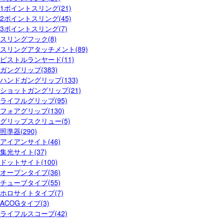
1ポイントスリング(21)
2ポイントスリング(45)
3ポイントスリング(7)
スリングフック(8)
スリングアタッチメント(89)
ピストルランヤード(11)
ガングリップ(383)
ハンドガングリップ(133)
ショットガングリップ(21)
ライフルグリップ(95)
フォアグリップ(130)
グリップスクリュー(5)
照準器(290)
アイアンサイト(46)
集光サイト(37)
ドットサイト(100)
オープンタイプ(36)
チューブタイプ(55)
ホロサイトタイプ(7)
ACOGタイプ(3)
ライフルスコープ(42)