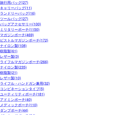
旅行用バッグ(27)
キャリーバッグ(11)
ランドリーバッグ(16)
ツールバッグ(27)
バッグアクセサリー(100)
ミリタリーポーチ(1150)
マガジンポーチ(469)
ピストルマガジンポーチ(172)
ナイロン製(108)
樹脂製(61)
レザー製(3)
ライフルマガジンポーチ(266)
ナイロン製(235)
樹脂製(21)
レザー製(10)
ライフル・ハンドガン兼用(32)
コンビネーションタイプ(5)
ユーティリティポーチ(181)
アドミンポーチ(40)
メディックポーチ(110)
ダンプポーチ(44)