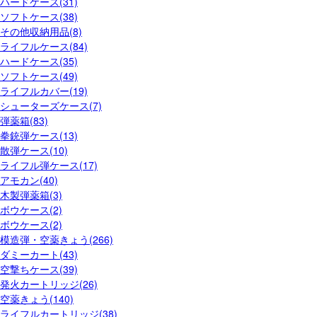
ハードケース(31)
ソフトケース(38)
その他収納用品(8)
ライフルケース(84)
ハードケース(35)
ソフトケース(49)
ライフルカバー(19)
シューターズケース(7)
弾薬箱(83)
拳銃弾ケース(13)
散弾ケース(10)
ライフル弾ケース(17)
アモカン(40)
木製弾薬箱(3)
ボウケース(2)
ボウケース(2)
模造弾・空薬きょう(266)
ダミーカート(43)
空撃ちケース(39)
発火カートリッジ(26)
空薬きょう(140)
ライフルカートリッジ(38)