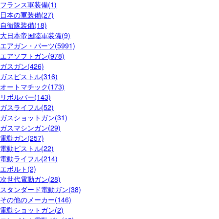
フランス軍装備(1)
日本の軍装備(27)
自衛隊装備(18)
大日本帝国陸軍装備(9)
エアガン・パーツ(5991)
エアソフトガン(978)
ガスガン(426)
ガスピストル(316)
オートマチック(173)
リボルバー(143)
ガスライフル(52)
ガスショットガン(31)
ガスマシンガン(29)
電動ガン(257)
電動ピストル(22)
電動ライフル(214)
エボルト(2)
次世代電動ガン(28)
スタンダード電動ガン(38)
その他のメーカー(146)
電動ショットガン(2)