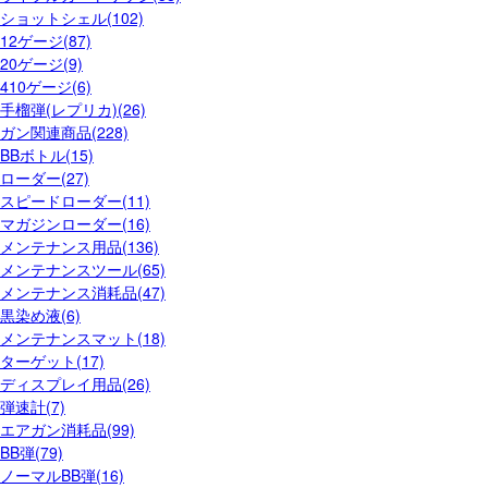
ショットシェル(102)
12ゲージ(87)
20ゲージ(9)
410ゲージ(6)
手榴弾(レプリカ)(26)
ガン関連商品(228)
BBボトル(15)
ローダー(27)
スピードローダー(11)
マガジンローダー(16)
メンテナンス用品(136)
メンテナンスツール(65)
メンテナンス消耗品(47)
黒染め液(6)
メンテナンスマット(18)
ターゲット(17)
ディスプレイ用品(26)
弾速計(7)
エアガン消耗品(99)
BB弾(79)
ノーマルBB弾(16)