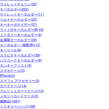
ウォレットチェーン(32)
キーホルダー(202)
サイレントキーホルダー(11)
ベルトキーホルダー(20)
キーオーガナイザー(37)
ライト付キーホルダー@(18)
ミリタリーキーホルダー(6)
金属製キーホルダー(39)
キーホルダー (複数用)(13)
キーリール(8)
カラビナキーホルダー(39)
パラコードキーホルダー(9)
モンキーフィスト(5)
スマホケース(3)
iPhone(2)
スマフォ アクセサリー(2)
カードケース(14)
クレジットカードケース(13)
メモリーカードケース(2)
服飾品(1091)
ミリタリーバッジ(108)