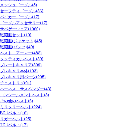
メッシュゴーグル(5)
セーフティゴーグル(36)
バイカーゴーグル(17)
ゴーグルアクセサリー(17)
サバゲーウェア(1060)
戦闘服セット(10)
戦闘服(ジャケット)(45)
戦闘服(パンツ)(49)
ベスト・アーマー(482)
タクティカルベスト(39)
プレートキャリア(309)
プレキャリ本体(103)
プレキャリ用パーツ(205)
チェストリグ(91)
ハーネス・サスペンダー(43)
コンシールメントベスト(8)
その他のベスト(6)
ミリタリーベルト(224)
BDUベルト(16)
リガーベルト(25)
TDUベルト(17)