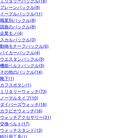
ミリタリーバックル(18)
プレーンバックル(8)
イーグルバックル(11)
職業別バックル(8)
国旗のバックル(8)
企業モノ(4)
スカルバックル(3)
動物モチーフバックル(6)
バイカーバックル(4)
ウエスタンバックル(5)
機能ベルトバックル(3)
その他のバックル(14)
靴下(1)
カフスボタン(1)
ミリタリーウォッチ(73)
ノーマルタイプ(10)
ダイバーズウォッチ(16)
カラビナウォッチ(16)
ウォッチアクセサリー(31)
交換ベルト(17)
ウォッチスタンド(13)
時計用工具(1)