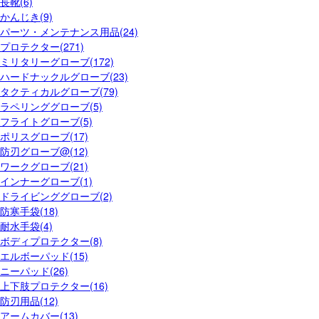
長靴(6)
かんじき(9)
パーツ・メンテナンス用品(24)
プロテクター(271)
ミリタリーグローブ(172)
ハードナックルグローブ(23)
タクティカルグローブ(79)
ラペリンググローブ(5)
フライトグローブ(5)
ポリスグローブ(17)
防刃グローブ@(12)
ワークグローブ(21)
インナーグローブ(1)
ドライビンググローブ(2)
防寒手袋(18)
耐水手袋(4)
ボディプロテクター(8)
エルボーパッド(15)
ニーパッド(26)
上下肢プロテクター(16)
防刃用品(12)
アームカバー(13)