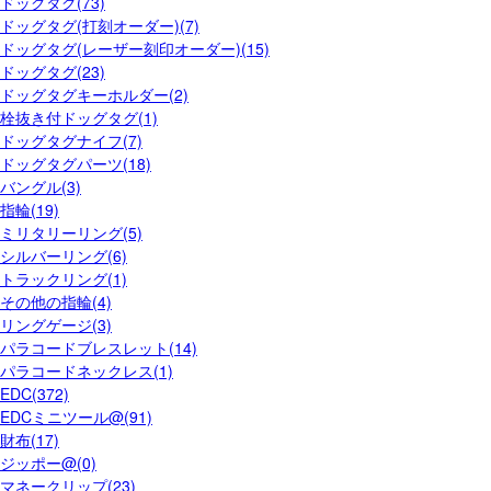
ドッグタグ(73)
ドッグタグ(打刻オーダー)(7)
ドッグタグ(レーザー刻印オーダー)(15)
ドッグタグ(23)
ドッグタグキーホルダー(2)
栓抜き付ドッグタグ(1)
ドッグタグナイフ(7)
ドッグタグパーツ(18)
バングル(3)
指輪(19)
ミリタリーリング(5)
シルバーリング(6)
トラックリング(1)
その他の指輪(4)
リングゲージ(3)
パラコードブレスレット(14)
パラコードネックレス(1)
EDC(372)
EDCミニツール@(91)
財布(17)
ジッポー@(0)
マネークリップ(23)