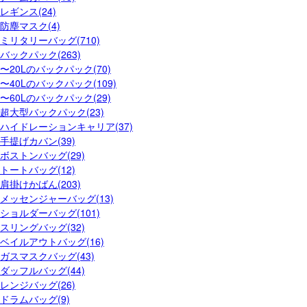
レギンス(24)
防塵マスク(4)
ミリタリーバッグ(710)
バックパック(263)
〜20Lのバックパック(70)
〜40Lのバックパック(109)
〜60Lのバックパック(29)
超大型バックパック(23)
ハイドレーションキャリア(37)
手提げカバン(39)
ボストンバッグ(29)
トートバッグ(12)
肩掛けかばん(203)
メッセンジャーバッグ(13)
ショルダーバッグ(101)
スリングバッグ(32)
ベイルアウトバッグ(16)
ガスマスクバッグ(43)
ダッフルバッグ(44)
レンジバッグ(26)
ドラムバッグ(9)