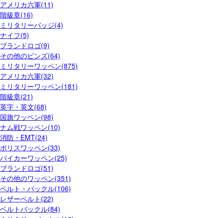
アメリカ六軍(11)
階級章(16)
ミリタリーバッジ(4)
ナイフ(5)
ブランドロゴ(9)
その他のピンズ(64)
ミリタリーワッペン(875)
アメリカ六軍(32)
ミリタリーワッペン(181)
階級章(21)
英字・英文(68)
国旗ワッペン(98)
ナム戦ワッペン(10)
消防・EMT(24)
ポリスワッペン(33)
バイカーワッペン(25)
ブランドロゴ(51)
その他のワッペン(351)
ベルト・バックル(106)
レザーベルト(22)
ベルトバックル(84)