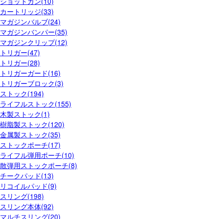
ショットガン(10)
カートリッジ(33)
マガジンバルブ(24)
マガジンバンパー(35)
マガジンクリップ(12)
トリガー(47)
トリガー(28)
トリガーガード(16)
トリガーブロック(3)
ストック(194)
ライフルストック(155)
木製ストック(1)
樹脂製ストック(120)
金属製ストック(35)
ストックポーチ(17)
ライフル弾用ポーチ(10)
散弾用ストックポーチ(8)
チークパッド(13)
リコイルパッド(9)
スリング(198)
スリング本体(92)
マルチスリング(20)