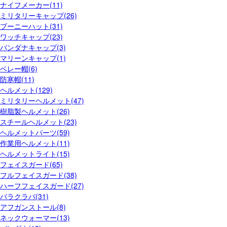
ナイフメーカー(11)
ミリタリーキャップ(26)
ブーニーハット(31)
ワッチキャップ(23)
バンダナキャップ(3)
マリーンキャップ(1)
ベレー帽(6)
防寒帽(11)
ヘルメット(129)
ミリタリーヘルメット(47)
樹脂製ヘルメット(26)
スチールヘルメット(23)
ヘルメットパーツ(59)
作業用ヘルメット(11)
ヘルメットライト(15)
フェイスガード(65)
フルフェイスガード(38)
ハーフフェイスガード(27)
バラクラバ(31)
アフガンストール(8)
ネックウォーマー(13)