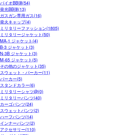
バイオBB弾(54)
発光BB弾(13)
ガスガン専用ガス(16)
発火キャップ(4)
ミリタリーファッション(1805)
ミリタリージャケット(50)
MA-1 ジャケット(4)
B-3 ジャケット(3)
N-3B ジャケット(3)
M-65 ジャケット(5)
その他のジャケット(35)
スウェット・パーカー(11)
パーカー(5)
スタンドカラー(6)
ミリタリーシャツ@(0)
ミリタリーパンツ(40)
カーゴパンツ(24)
スウェットパンツ(2)
ハーフパンツ(14)
インナーパンツ(2)
アクセサリー(110)