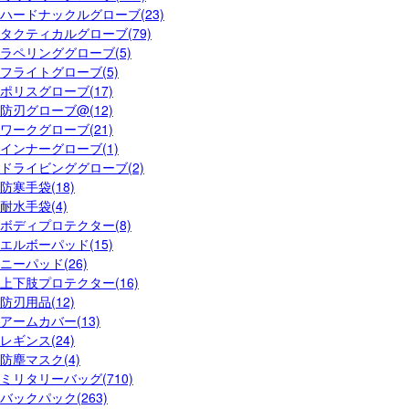
ハードナックルグローブ(23)
タクティカルグローブ(79)
ラペリンググローブ(5)
フライトグローブ(5)
ポリスグローブ(17)
防刃グローブ@(12)
ワークグローブ(21)
インナーグローブ(1)
ドライビンググローブ(2)
防寒手袋(18)
耐水手袋(4)
ボディプロテクター(8)
エルボーパッド(15)
ニーパッド(26)
上下肢プロテクター(16)
防刃用品(12)
アームカバー(13)
レギンス(24)
防塵マスク(4)
ミリタリーバッグ(710)
バックパック(263)