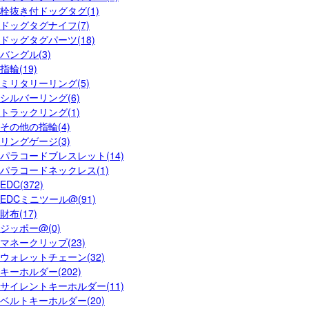
栓抜き付ドッグタグ(1)
ドッグタグナイフ(7)
ドッグタグパーツ(18)
バングル(3)
指輪(19)
ミリタリーリング(5)
シルバーリング(6)
トラックリング(1)
その他の指輪(4)
リングゲージ(3)
パラコードブレスレット(14)
パラコードネックレス(1)
EDC(372)
EDCミニツール@(91)
財布(17)
ジッポー@(0)
マネークリップ(23)
ウォレットチェーン(32)
キーホルダー(202)
サイレントキーホルダー(11)
ベルトキーホルダー(20)