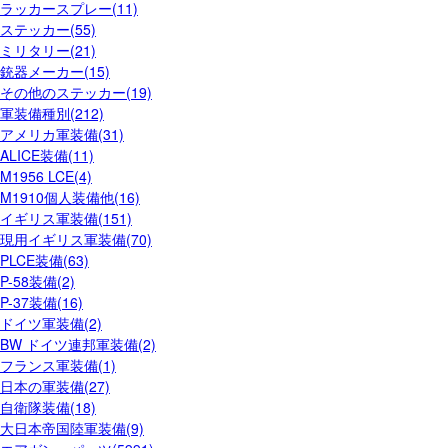
ラッカースプレー(11)
ステッカー(55)
ミリタリー(21)
銃器メーカー(15)
その他のステッカー(19)
軍装備種別(212)
アメリカ軍装備(31)
ALICE装備(11)
M1956 LCE(4)
M1910個人装備他(16)
イギリス軍装備(151)
現用イギリス軍装備(70)
PLCE装備(63)
P-58装備(2)
P-37装備(16)
ドイツ軍装備(2)
BW ドイツ連邦軍装備(2)
フランス軍装備(1)
日本の軍装備(27)
自衛隊装備(18)
大日本帝国陸軍装備(9)