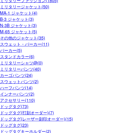
ミリタリーファッション(1805)
ミリタリージャケット(50)
MA-1 ジャケット(4)
B-3 ジャケット(3)
N-3B ジャケット(3)
M-65 ジャケット(5)
その他のジャケット(35)
スウェット・パーカー(11)
パーカー(5)
スタンドカラー(6)
ミリタリーシャツ@(0)
ミリタリーパンツ(40)
カーゴパンツ(24)
スウェットパンツ(2)
ハーフパンツ(14)
インナーパンツ(2)
アクセサリー(110)
ドッグタグ(73)
ドッグタグ(打刻オーダー)(7)
ドッグタグ(レーザー刻印オーダー)(15)
ドッグタグ(23)
ドッグタグキーホルダー(2)