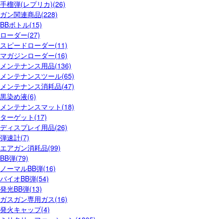
手榴弾(レプリカ)(26)
ガン関連商品(228)
BBボトル(15)
ローダー(27)
スピードローダー(11)
マガジンローダー(16)
メンテナンス用品(136)
メンテナンスツール(65)
メンテナンス消耗品(47)
黒染め液(6)
メンテナンスマット(18)
ターゲット(17)
ディスプレイ用品(26)
弾速計(7)
エアガン消耗品(99)
BB弾(79)
ノーマルBB弾(16)
バイオBB弾(54)
発光BB弾(13)
ガスガン専用ガス(16)
発火キャップ(4)