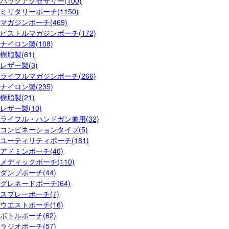
バッグアクセサリー(100)
ミリタリーポーチ(1150)
マガジンポーチ(469)
ピストルマガジンポーチ(172)
ナイロン製(108)
樹脂製(61)
レザー製(3)
ライフルマガジンポーチ(266)
ナイロン製(235)
樹脂製(21)
レザー製(10)
ライフル・ハンドガン兼用(32)
コンビネーションタイプ(5)
ユーティリティポーチ(181)
アドミンポーチ(40)
メディックポーチ(110)
ダンプポーチ(44)
グレネードポーチ(64)
スプレーポーチ(7)
ウエストポーチ(16)
ボトルポーチ(62)
ラジオポーチ(57)