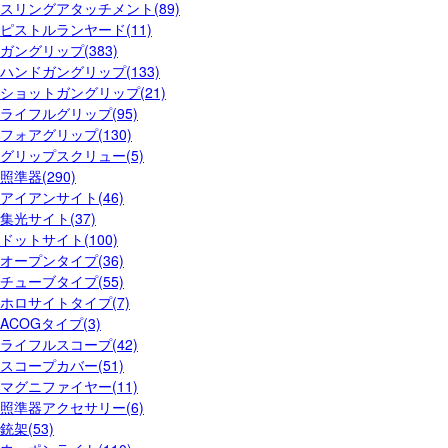
スリングアタッチメント(89)
ピストルランヤード(11)
ガングリップ(383)
ハンドガングリップ(133)
ショットガングリップ(21)
ライフルグリップ(95)
フォアグリップ(130)
グリップスクリュー(5)
照準器(290)
アイアンサイト(46)
集光サイト(37)
ドットサイト(100)
オープンタイプ(36)
チューブタイプ(55)
ホロサイトタイプ(7)
ACOGタイプ(3)
ライフルスコープ(42)
スコープカバー(51)
マグニファイヤー(11)
照準器アクセサリー(6)
銃架(53)