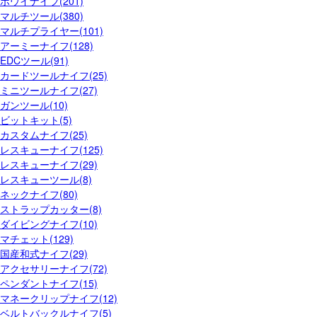
ボウイナイフ(201)
マルチツール(380)
マルチプライヤー(101)
アーミーナイフ(128)
EDCツール(91)
カードツールナイフ(25)
ミニツールナイフ(27)
ガンツール(10)
ビットキット(5)
カスタムナイフ(25)
レスキューナイフ(125)
レスキューナイフ(29)
レスキューツール(8)
ネックナイフ(80)
ストラップカッター(8)
ダイビングナイフ(10)
マチェット(129)
国産和式ナイフ(29)
アクセサリーナイフ(72)
ペンダントナイフ(15)
マネークリップナイフ(12)
ベルトバックルナイフ(5)