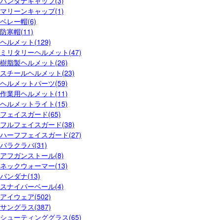
バンダナキャップ(3)
マリーンキャップ(1)
ベレー帽(6)
防寒帽(11)
ヘルメット(129)
ミリタリーヘルメット(47)
樹脂製ヘルメット(26)
スチールヘルメット(23)
ヘルメットパーツ(59)
作業用ヘルメット(11)
ヘルメットライト(15)
フェイスガード(65)
フルフェイスガード(38)
ハーフフェイスガード(27)
バラクラバ(31)
アフガンストール(8)
ネックウォーマー(13)
バンダナ(13)
スナイパーベール(4)
アイウェア(502)
サングラス(387)
シューティンググラス(65)