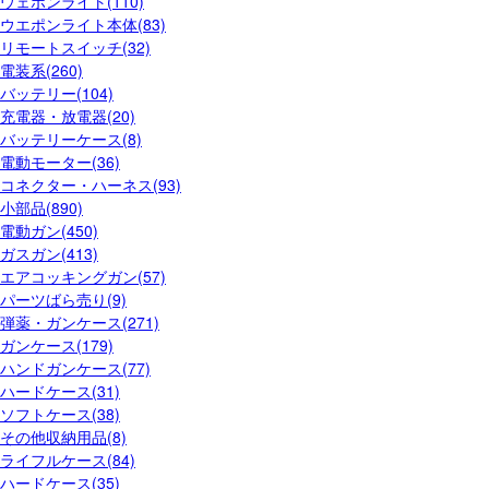
ウェポンライト(110)
ウエポンライト本体(83)
リモートスイッチ(32)
電装系(260)
バッテリー(104)
充電器・放電器(20)
バッテリーケース(8)
電動モーター(36)
コネクター・ハーネス(93)
小部品(890)
電動ガン(450)
ガスガン(413)
エアコッキングガン(57)
パーツばら売り(9)
弾薬・ガンケース(271)
ガンケース(179)
ハンドガンケース(77)
ハードケース(31)
ソフトケース(38)
その他収納用品(8)
ライフルケース(84)
ハードケース(35)