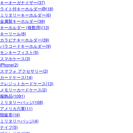
キーオーガナイザー(37)
ライト付キーホルダー@(18)
ミリタリーキーホルダー(6)
金属製キーホルダー(39)
キーホルダー (複数用)(13)
キーリール(8)
カラビナキーホルダー(39)
パラコードキーホルダー(9)
モンキーフィスト(5)
スマホケース(3)
iPhone(2)
スマフォ アクセサリー(2)
カードケース(14)
クレジットカードケース(13)
メモリーカードケース(2)
服飾品(1091)
ミリタリーバッジ(108)
アメリカ六軍(11)
階級章(16)
ミリタリーバッジ(4)
ナイフ(5)