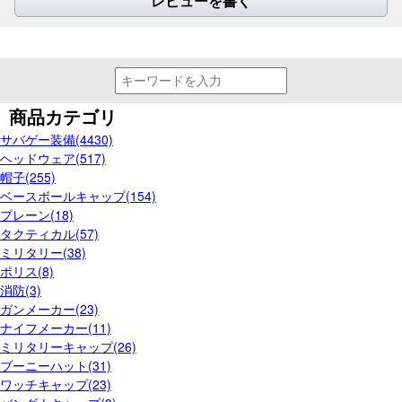
レビューを書く
商品カテゴリ
サバゲー装備(4430)
ヘッドウェア(517)
帽子(255)
ベースボールキャップ(154)
プレーン(18)
タクティカル(57)
ミリタリー(38)
ポリス(8)
消防(3)
ガンメーカー(23)
ナイフメーカー(11)
ミリタリーキャップ(26)
ブーニーハット(31)
ワッチキャップ(23)