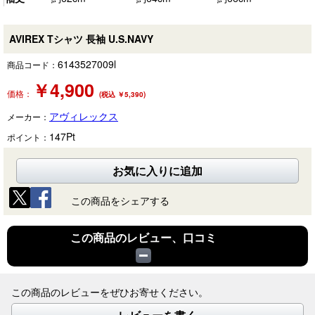
AVIREX Tシャツ 長袖 U.S.NAVY
6143527009l
商品コード：
￥
4,900
価格：
(税込 ￥5,390)
アヴィレックス
メーカー：
147
Pt
ポイント：
お気に入りに追加
この商品をシェアする
この商品のレビュー、口コミ
この商品のレビューをぜひお寄せください。