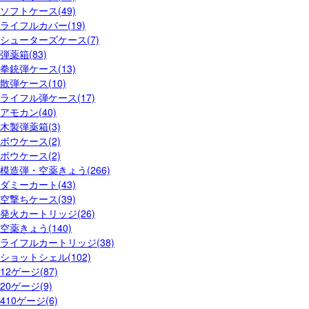
ソフトケース(49)
ライフルカバー(19)
シューターズケース(7)
弾薬箱(83)
拳銃弾ケース(13)
散弾ケース(10)
ライフル弾ケース(17)
アモカン(40)
木製弾薬箱(3)
ボウケース(2)
ボウケース(2)
模造弾・空薬きょう(266)
ダミーカート(43)
空撃ちケース(39)
発火カートリッジ(26)
空薬きょう(140)
ライフルカートリッジ(38)
ショットシェル(102)
12ゲージ(87)
20ゲージ(9)
410ゲージ(6)