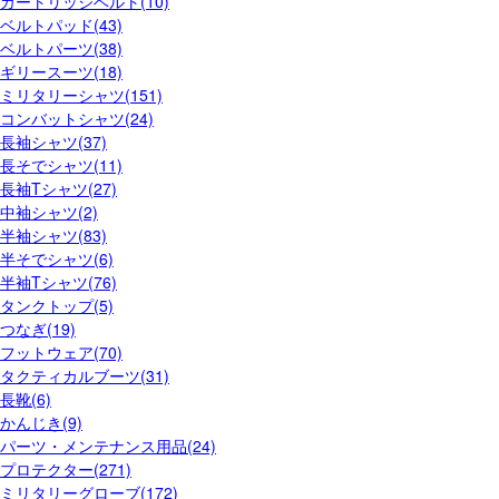
カートリッジベルト(10)
ベルトパッド(43)
ベルトパーツ(38)
ギリースーツ(18)
ミリタリーシャツ(151)
コンバットシャツ(24)
長袖シャツ(37)
長そでシャツ(11)
長袖Tシャツ(27)
中袖シャツ(2)
半袖シャツ(83)
半そでシャツ(6)
半袖Tシャツ(76)
タンクトップ(5)
つなぎ(19)
フットウェア(70)
タクティカルブーツ(31)
長靴(6)
かんじき(9)
パーツ・メンテナンス用品(24)
プロテクター(271)
ミリタリーグローブ(172)