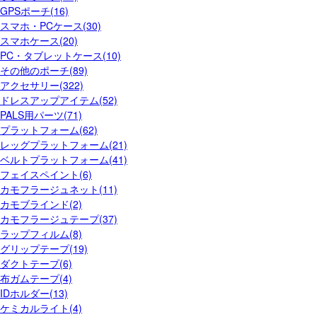
GPSポーチ(16)
スマホ・PCケース(30)
スマホケース(20)
PC・タブレットケース(10)
その他のポーチ(89)
アクセサリー(322)
ドレスアップアイテム(52)
PALS用パーツ(71)
プラットフォーム(62)
レッグプラットフォーム(21)
ベルトプラットフォーム(41)
フェイスペイント(6)
カモフラージュネット(11)
カモブラインド(2)
カモフラージュテープ(37)
ラップフィルム(8)
グリップテープ(19)
ダクトテープ(6)
布ガムテープ(4)
IDホルダー(13)
ケミカルライト(4)