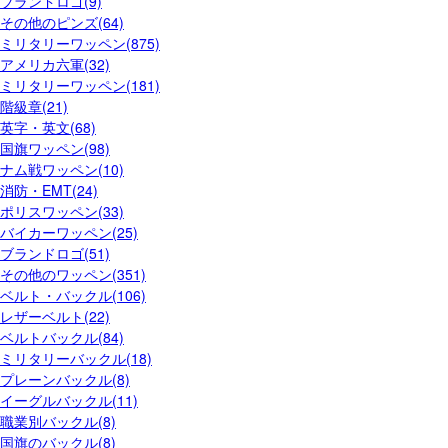
ブランドロゴ(9)
その他のピンズ(64)
ミリタリーワッペン(875)
アメリカ六軍(32)
ミリタリーワッペン(181)
階級章(21)
英字・英文(68)
国旗ワッペン(98)
ナム戦ワッペン(10)
消防・EMT(24)
ポリスワッペン(33)
バイカーワッペン(25)
ブランドロゴ(51)
その他のワッペン(351)
ベルト・バックル(106)
レザーベルト(22)
ベルトバックル(84)
ミリタリーバックル(18)
プレーンバックル(8)
イーグルバックル(11)
職業別バックル(8)
国旗のバックル(8)