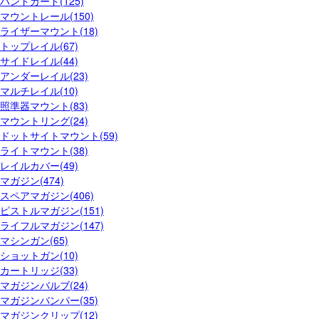
ハンドガード(125)
マウントレール(150)
ライザーマウント(18)
トップレイル(67)
サイドレイル(44)
アンダーレイル(23)
マルチレイル(10)
照準器マウント(83)
マウントリング(24)
ドットサイトマウント(59)
ライトマウント(38)
レイルカバー(49)
マガジン(474)
スペアマガジン(406)
ピストルマガジン(151)
ライフルマガジン(147)
マシンガン(65)
ショットガン(10)
カートリッジ(33)
マガジンバルブ(24)
マガジンバンパー(35)
マガジンクリップ(12)