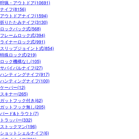
狩猟・アウトドア(10691)
ナイフ(8156)
アウトドアナイフ(1594)
折りたたみナイフ(3130)
ロックバック式(568)
フレームロック式(394)
ライナーロック式(991)
スリップジョイント式(854)
特殊ロック式(219)
ロック機構なし(105)
サバイバルナイフ(27)
ハンティングナイフ(917)
ハンティングナイフ(100)
ケーパー(12)
スキナー(265)
ガットフック付き(62)
ガットフック無し(205)
バード&トラウト(7)
トラッパー(332)
ストックマン(196)
ショットシェルナイフ(6)