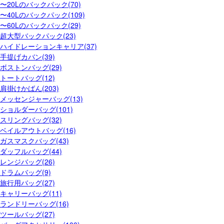
〜20Lのバックパック(70)
〜40Lのバックパック(109)
〜60Lのバックパック(29)
超大型バックパック(23)
ハイドレーションキャリア(37)
手提げカバン(39)
ボストンバッグ(29)
トートバッグ(12)
肩掛けかばん(203)
メッセンジャーバッグ(13)
ショルダーバッグ(101)
スリングバッグ(32)
ベイルアウトバッグ(16)
ガスマスクバッグ(43)
ダッフルバッグ(44)
レンジバッグ(26)
ドラムバッグ(9)
旅行用バッグ(27)
キャリーバッグ(11)
ランドリーバッグ(16)
ツールバッグ(27)