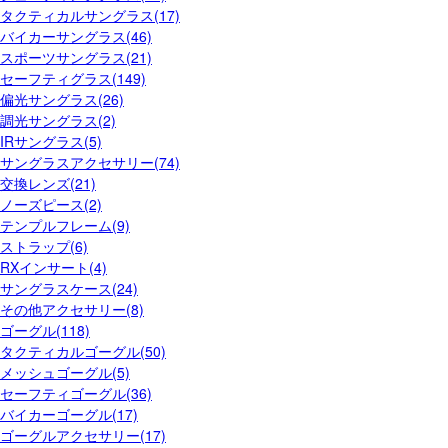
タクティカルサングラス(17)
バイカーサングラス(46)
スポーツサングラス(21)
セーフティグラス(149)
偏光サングラス(26)
調光サングラス(2)
IRサングラス(5)
サングラスアクセサリー(74)
交換レンズ(21)
ノーズピース(2)
テンプルフレーム(9)
ストラップ(6)
RXインサート(4)
サングラスケース(24)
その他アクセサリー(8)
ゴーグル(118)
タクティカルゴーグル(50)
メッシュゴーグル(5)
セーフティゴーグル(36)
バイカーゴーグル(17)
ゴーグルアクセサリー(17)