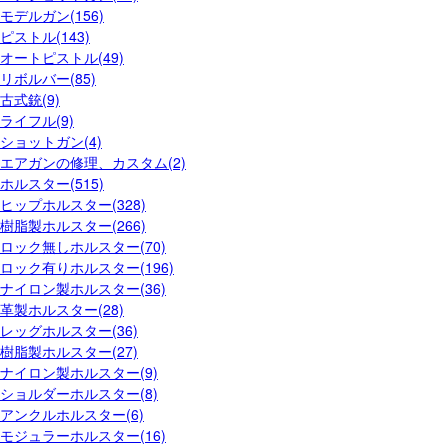
モデルガン(156)
ピストル(143)
オートピストル(49)
リボルバー(85)
古式銃(9)
ライフル(9)
ショットガン(4)
エアガンの修理、カスタム(2)
ホルスター(515)
ヒップホルスター(328)
樹脂製ホルスター(266)
ロック無しホルスター(70)
ロック有りホルスター(196)
ナイロン製ホルスター(36)
革製ホルスター(28)
レッグホルスター(36)
樹脂製ホルスター(27)
ナイロン製ホルスター(9)
ショルダーホルスター(8)
アンクルホルスター(6)
モジュラーホルスター(16)