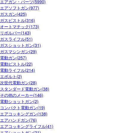
エアガン・パーツ(5990)
エアソフトガン(977)
ガスガン(425)
ガスピストル(316)
オートマチック(173)
リボルバー(143)
ガスライフル(51)
ガスショットガン(31)
ガスマシンガン(29)
電動ガン(257)
電動ピストル(22)
電動ライフル(214)
エボルト(2)
次世代電動ガン(28)
スタンダード電動ガン(38)
その他のメーカー(146)
電動ショットガン(2)
コンパクト電動ガン(19)
エアコッキングガン(138)
エアハンドガン(76)
エアコッキングライフル(41)
エアショットガン(21)