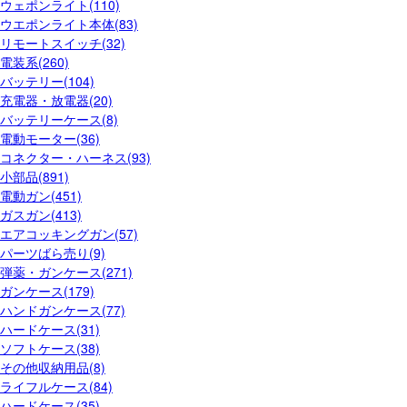
ウェポンライト(110)
ウエポンライト本体(83)
リモートスイッチ(32)
電装系(260)
バッテリー(104)
充電器・放電器(20)
バッテリーケース(8)
電動モーター(36)
コネクター・ハーネス(93)
小部品(891)
電動ガン(451)
ガスガン(413)
エアコッキングガン(57)
パーツばら売り(9)
弾薬・ガンケース(271)
ガンケース(179)
ハンドガンケース(77)
ハードケース(31)
ソフトケース(38)
その他収納用品(8)
ライフルケース(84)
ハードケース(35)