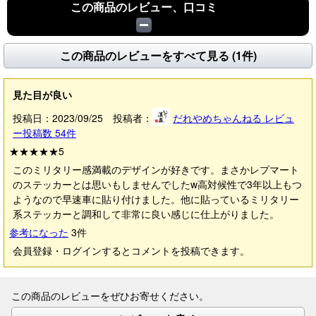
この商品のレビュー、口コミ
この商品のレビューをすべて見る (1件)
見た目が良い
投稿日：2023/09/25 投稿者：
だれやめちゃんねる
レビュ
ー投稿数
54
件
★★★★★
5
このミリタリー感満載のデザインが好きです。まさかレプマート
のステッカーとは思いもしませんでしたw高対候性で3年以上もつ
ようなので早速車に貼り付けました。他に貼っているミリタリー
系ステッカーと調和して非常に良い感じに仕上がりました。
参考になった
3
件
会員登録・ログインするとコメントを投稿できます。
この商品のレビューをぜひお寄せください。