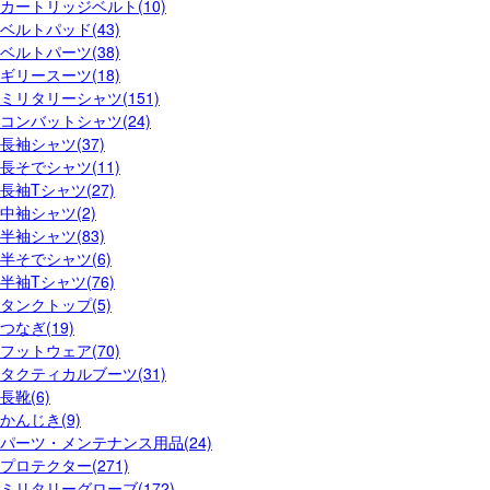
カートリッジベルト(10)
ベルトパッド(43)
ベルトパーツ(38)
ギリースーツ(18)
ミリタリーシャツ(151)
コンバットシャツ(24)
長袖シャツ(37)
長そでシャツ(11)
長袖Tシャツ(27)
中袖シャツ(2)
半袖シャツ(83)
半そでシャツ(6)
半袖Tシャツ(76)
タンクトップ(5)
つなぎ(19)
フットウェア(70)
タクティカルブーツ(31)
長靴(6)
かんじき(9)
パーツ・メンテナンス用品(24)
プロテクター(271)
ミリタリーグローブ(172)