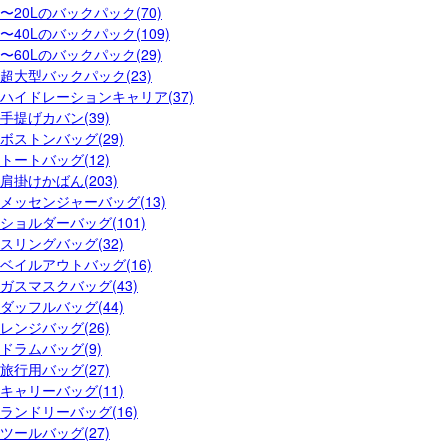
〜20Lのバックパック(70)
〜40Lのバックパック(109)
〜60Lのバックパック(29)
超大型バックパック(23)
ハイドレーションキャリア(37)
手提げカバン(39)
ボストンバッグ(29)
トートバッグ(12)
肩掛けかばん(203)
メッセンジャーバッグ(13)
ショルダーバッグ(101)
スリングバッグ(32)
ベイルアウトバッグ(16)
ガスマスクバッグ(43)
ダッフルバッグ(44)
レンジバッグ(26)
ドラムバッグ(9)
旅行用バッグ(27)
キャリーバッグ(11)
ランドリーバッグ(16)
ツールバッグ(27)