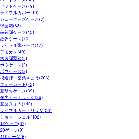
ソフトケース(49)
ライフルカバー(19)
シューターズケース(7)
弾薬箱(83)
拳銃弾ケース(13)
散弾ケース(10)
ライフル弾ケース(17)
アモカン(40)
木製弾薬箱(3)
ボウケース(2)
ボウケース(2)
模造弾・空薬きょう(266)
ダミーカート(43)
空撃ちケース(39)
発火カートリッジ(26)
空薬きょう(140)
ライフルカートリッジ(38)
ショットシェル(102)
12ゲージ(87)
20ゲージ(9)
410ゲージ(6)