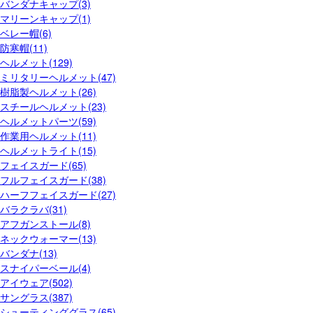
バンダナキャップ(3)
マリーンキャップ(1)
ベレー帽(6)
防寒帽(11)
ヘルメット(129)
ミリタリーヘルメット(47)
樹脂製ヘルメット(26)
スチールヘルメット(23)
ヘルメットパーツ(59)
作業用ヘルメット(11)
ヘルメットライト(15)
フェイスガード(65)
フルフェイスガード(38)
ハーフフェイスガード(27)
バラクラバ(31)
アフガンストール(8)
ネックウォーマー(13)
バンダナ(13)
スナイパーベール(4)
アイウェア(502)
サングラス(387)
シューティンググラス(65)