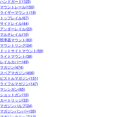
ハンドガード(125)
マウントレール(150)
ライザーマウント(18)
トップレイル(67)
サイドレイル(44)
アンダーレイル(23)
マルチレイル(10)
照準器マウント(83)
マウントリング(24)
ドットサイトマウント(59)
ライトマウント(38)
レイルカバー(49)
マガジン(474)
スペアマガジン(406)
ピストルマガジン(151)
ライフルマガジン(147)
マシンガン(65)
ショットガン(10)
カートリッジ(33)
マガジンバルブ(24)
マガジンバンパー(35)
マガジンクリップ(12)