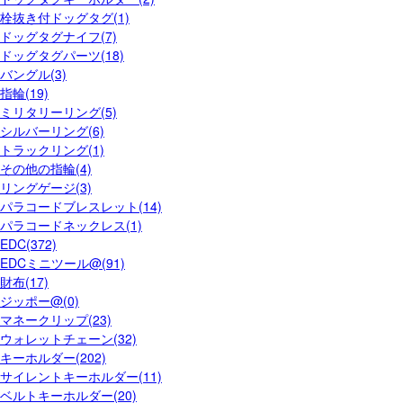
栓抜き付ドッグタグ(1)
ドッグタグナイフ(7)
ドッグタグパーツ(18)
バングル(3)
指輪(19)
ミリタリーリング(5)
シルバーリング(6)
トラックリング(1)
その他の指輪(4)
リングゲージ(3)
パラコードブレスレット(14)
パラコードネックレス(1)
EDC(372)
EDCミニツール@(91)
財布(17)
ジッポー@(0)
マネークリップ(23)
ウォレットチェーン(32)
キーホルダー(202)
サイレントキーホルダー(11)
ベルトキーホルダー(20)