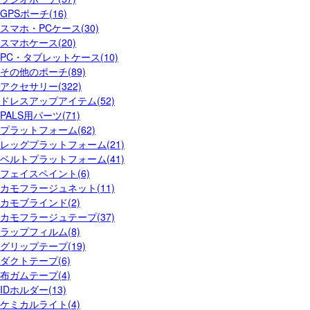
GPSポーチ(16)
スマホ・PCケース(30)
スマホケース(20)
PC・タブレットケース(10)
その他のポーチ(89)
アクセサリー(322)
ドレスアップアイテム(52)
PALS用パーツ(71)
プラットフォーム(62)
レッグプラットフォーム(21)
ベルトプラットフォーム(41)
フェイスペイント(6)
カモフラージュネット(11)
カモブラインド(2)
カモフラージュテープ(37)
ラップフィルム(8)
グリップテープ(19)
ダクトテープ(6)
布ガムテープ(4)
IDホルダー(13)
ケミカルライト(4)