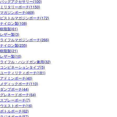
バッグアクセサリー(100)
ミリタリーポーチ(1150)
マガジンポーチ(469)
ピストルマガジンポーチ(172)
ナイロン製(108)
樹脂製(61)
レザー製(3)
ライフルマガジンポーチ(266)
ナイロン製(235)
樹脂製(21)
レザー製(10)
ライフル・ハンドガン兼用(32)
コンビネーションタイプ(5)
ユーティリティポーチ(181)
アドミンポーチ(40)
メディックポーチ(110)
ダンプポーチ(44)
グレネードポーチ(64)
スプレーポーチ(7)
ウエストポーチ(16)
ボトルポーチ(62)
ラジオポーチ(57)