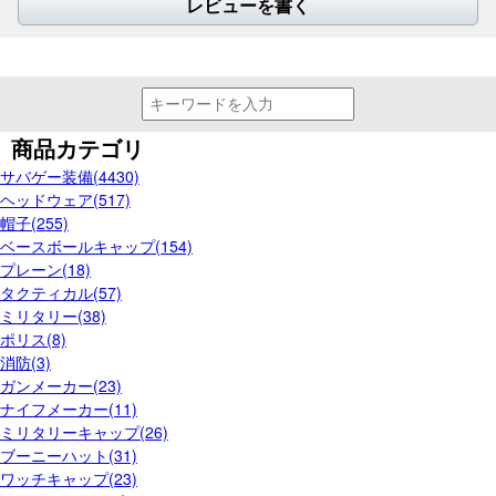
レビューを書く
商品カテゴリ
サバゲー装備(4430)
ヘッドウェア(517)
帽子(255)
ベースボールキャップ(154)
プレーン(18)
タクティカル(57)
ミリタリー(38)
ポリス(8)
消防(3)
ガンメーカー(23)
ナイフメーカー(11)
ミリタリーキャップ(26)
ブーニーハット(31)
ワッチキャップ(23)