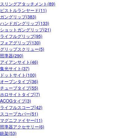
スリングアタッチメント(89)
ピストルランヤード(11)
ガングリップ(383)
ハンドガングリップ(133)
ショットガングリップ(21)
ライフルグリップ(95)
フォアグリップ(130)
グリップスクリュー(5)
照準器(290)
アイアンサイト(46)
集光サイト(37)
ドットサイト(100)
オープンタイプ(36)
チューブタイプ(55)
ホロサイトタイプ(7)
ACOGタイプ(3)
ライフルスコープ(42)
スコープカバー(51)
マグニファイヤー(11)
照準器アクセサリー(6)
銃架(53)