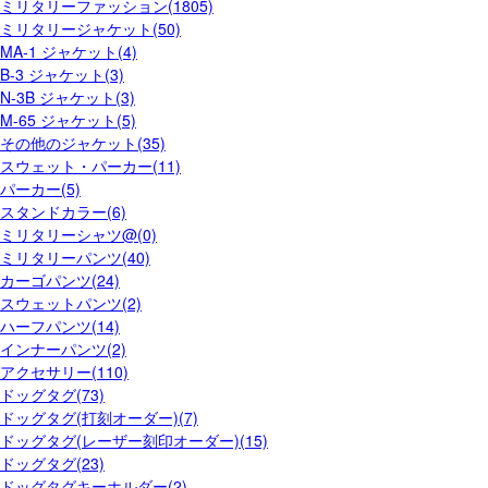
ミリタリーファッション(1805)
ミリタリージャケット(50)
MA-1 ジャケット(4)
B-3 ジャケット(3)
N-3B ジャケット(3)
M-65 ジャケット(5)
その他のジャケット(35)
スウェット・パーカー(11)
パーカー(5)
スタンドカラー(6)
ミリタリーシャツ@(0)
ミリタリーパンツ(40)
カーゴパンツ(24)
スウェットパンツ(2)
ハーフパンツ(14)
インナーパンツ(2)
アクセサリー(110)
ドッグタグ(73)
ドッグタグ(打刻オーダー)(7)
ドッグタグ(レーザー刻印オーダー)(15)
ドッグタグ(23)
ドッグタグキーホルダー(2)