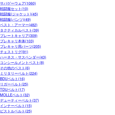
サバゲーウェア(1060)
戦闘服セット(10)
戦闘服(ジャケット)(45)
戦闘服(パンツ)(49)
ベスト・アーマー(482)
タクティカルベスト(39)
プレートキャリア(309)
プレキャリ本体(103)
プレキャリ用パーツ(205)
チェストリグ(91)
ハーネス・サスペンダー(43)
コンシールメントベスト(8)
その他のベスト(6)
ミリタリーベルト(224)
BDUベルト(16)
リガーベルト(25)
TDUベルト(17)
MOLLEベルト(32)
デューティーベルト(37)
インナーベルト(15)
ピストルベルト(25)