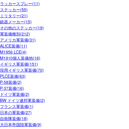
ラッカースプレー(11)
ステッカー(55)
ミリタリー(21)
銃器メーカー(15)
その他のステッカー(19)
軍装備種別(212)
アメリカ軍装備(31)
ALICE装備(11)
M1956 LCE(4)
M1910個人装備他(16)
イギリス軍装備(151)
現用イギリス軍装備(70)
PLCE装備(63)
P-58装備(2)
P-37装備(16)
ドイツ軍装備(2)
BW ドイツ連邦軍装備(2)
フランス軍装備(1)
日本の軍装備(27)
自衛隊装備(18)
大日本帝国陸軍装備(9)