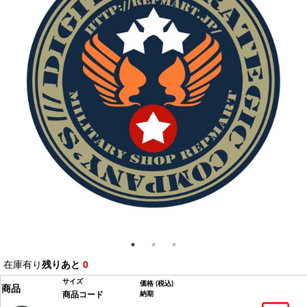
在庫有り
残りあと
0
サイズ
価格
(税込)
商品
商品コード
納期