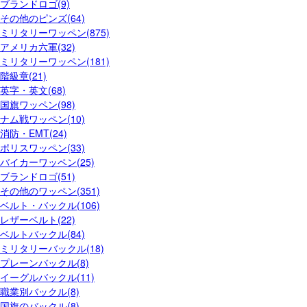
ブランドロゴ(9)
その他のピンズ(64)
ミリタリーワッペン(875)
アメリカ六軍(32)
ミリタリーワッペン(181)
階級章(21)
英字・英文(68)
国旗ワッペン(98)
ナム戦ワッペン(10)
消防・EMT(24)
ポリスワッペン(33)
バイカーワッペン(25)
ブランドロゴ(51)
その他のワッペン(351)
ベルト・バックル(106)
レザーベルト(22)
ベルトバックル(84)
ミリタリーバックル(18)
プレーンバックル(8)
イーグルバックル(11)
職業別バックル(8)
国旗のバックル(8)