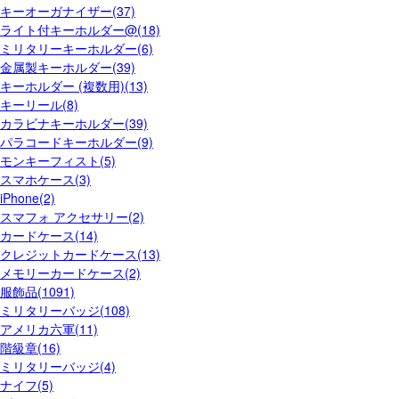
キーオーガナイザー(37)
ライト付キーホルダー@(18)
ミリタリーキーホルダー(6)
金属製キーホルダー(39)
キーホルダー (複数用)(13)
キーリール(8)
カラビナキーホルダー(39)
パラコードキーホルダー(9)
モンキーフィスト(5)
スマホケース(3)
iPhone(2)
スマフォ アクセサリー(2)
カードケース(14)
クレジットカードケース(13)
メモリーカードケース(2)
服飾品(1091)
ミリタリーバッジ(108)
アメリカ六軍(11)
階級章(16)
ミリタリーバッジ(4)
ナイフ(5)