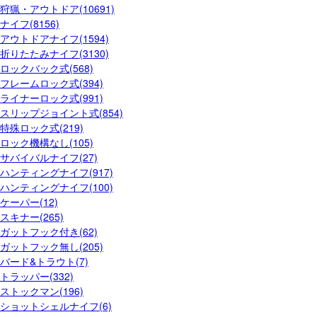
狩猟・アウトドア(10691)
ナイフ(8156)
アウトドアナイフ(1594)
折りたたみナイフ(3130)
ロックバック式(568)
フレームロック式(394)
ライナーロック式(991)
スリップジョイント式(854)
特殊ロック式(219)
ロック機構なし(105)
サバイバルナイフ(27)
ハンティングナイフ(917)
ハンティングナイフ(100)
ケーパー(12)
スキナー(265)
ガットフック付き(62)
ガットフック無し(205)
バード&トラウト(7)
トラッパー(332)
ストックマン(196)
ショットシェルナイフ(6)