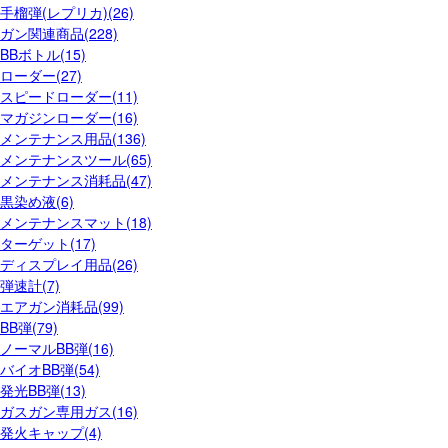
手榴弾(レプリカ)(26)
ガン関連商品(228)
BBボトル(15)
ローダー(27)
スピードローダー(11)
マガジンローダー(16)
メンテナンス用品(136)
メンテナンスツール(65)
メンテナンス消耗品(47)
黒染め液(6)
メンテナンスマット(18)
ターゲット(17)
ディスプレイ用品(26)
弾速計(7)
エアガン消耗品(99)
BB弾(79)
ノーマルBB弾(16)
バイオBB弾(54)
発光BB弾(13)
ガスガン専用ガス(16)
発火キャップ(4)