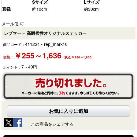
Sサイズ
Lサイズ
直径
約10cm
約30cm
メール便 可
レプマート 高耐候性オリジナルステッカー
411224～rep_mark10
商品コード：
￥
255～1,636
価格：
(税込 ￥280～1,800)
7～49
Pt
ポイント：
お気に入りに追加
この商品をシェアする