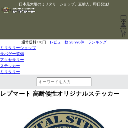
日本最大級のミリタリーショップ、直輸入、即日発送!
通常送料770円｜
レビュー数 28,996件
｜
ランキング
ミリタリーショップ
サバゲー装備
アクセサリー
ステッカー
ミリタリー
レプマート 高耐候性オリジナルステッカー