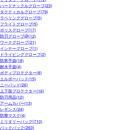
ハードナックルグローブ(23)
タクティカルグローブ(79)
ラペリンググローブ(5)
フライトグローブ(5)
ポリスグローブ(17)
防刃グローブ@(12)
ワークグローブ(21)
インナーグローブ(1)
ドライビンググローブ(2)
防寒手袋(18)
耐水手袋(4)
ボディプロテクター(8)
エルボーパッド(15)
ニーパッド(26)
上下肢プロテクター(16)
防刃用品(12)
アームカバー(13)
レギンス(24)
防塵マスク(4)
ミリタリーバッグ(710)
バックパック(263)