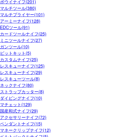
ボウイナイフ(201)
マルチツール(380)
マルチプライヤー(101)
アーミーナイフ(128)
EDCツール(91)
カードツールナイフ(25)
ミニツールナイフ(27)
ガンツール(10)
ビットキット(5)
カスタムナイフ(25)
レスキューナイフ(125)
レスキューナイフ(29)
レスキューツール(8)
ネックナイフ(80)
ストラップカッター(8)
ダイビングナイフ(10)
マチェット(129)
国産和式ナイフ(29)
アクセサリーナイフ(72)
ペンダントナイフ(15)
マネークリップナイフ(12)
ベルトバックルナイフ(5)