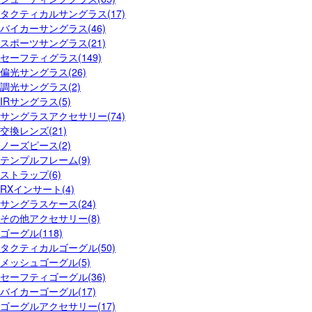
タクティカルサングラス(17)
バイカーサングラス(46)
スポーツサングラス(21)
セーフティグラス(149)
偏光サングラス(26)
調光サングラス(2)
IRサングラス(5)
サングラスアクセサリー(74)
交換レンズ(21)
ノーズピース(2)
テンプルフレーム(9)
ストラップ(6)
RXインサート(4)
サングラスケース(24)
その他アクセサリー(8)
ゴーグル(118)
タクティカルゴーグル(50)
メッシュゴーグル(5)
セーフティゴーグル(36)
バイカーゴーグル(17)
ゴーグルアクセサリー(17)