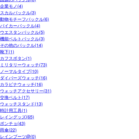
企業モノ(4)
スカルバックル(3)
動物モチーフバックル(6)
バイカーバックル(4)
ウエスタンバックル(5)
機能ベルトバックル(3)
その他のバックル(14)
靴下(1)
カフスボタン(1)
ミリタリーウォッチ(73)
ノーマルタイプ(10)
ダイバーズウォッチ(16)
カラビナウォッチ(16)
ウォッチアクセサリー(31)
交換ベルト(17)
ウォッチスタンド(13)
時計用工具(1)
レイングッズ(65)
ポンチョ(43)
雨傘(22)
レインブーツ@(0)