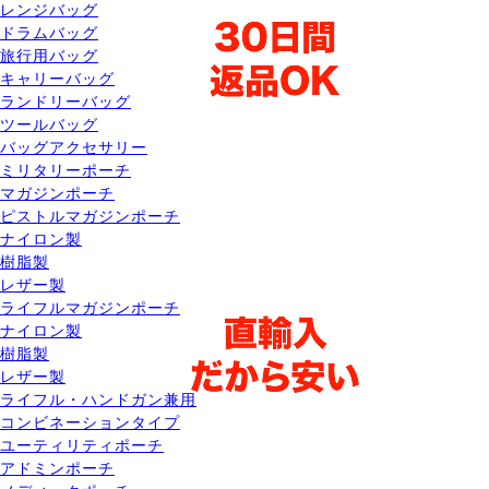
レンジバッグ
ドラムバッグ
旅行用バッグ
キャリーバッグ
ランドリーバッグ
ツールバッグ
バッグアクセサリー
ミリタリーポーチ
マガジンポーチ
ピストルマガジンポーチ
ナイロン製
樹脂製
レザー製
ライフルマガジンポーチ
ナイロン製
樹脂製
レザー製
ライフル・ハンドガン兼用
コンビネーションタイプ
ユーティリティポーチ
アドミンポーチ