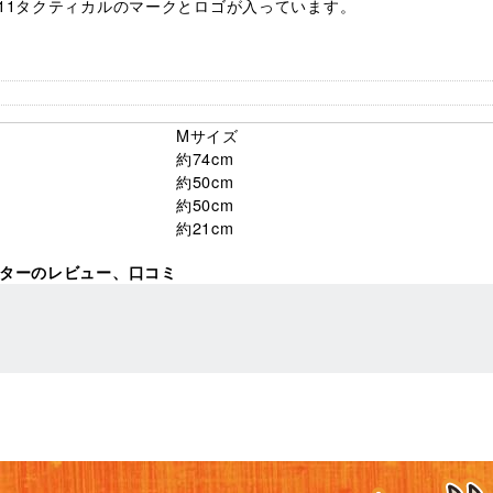
11タクティカルのマークとロゴが入っています。
Mサイズ
約74cm
約50cm
約50cm
約21cm
ン・ハンターのレビュー、口コミ