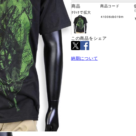
商品
商品コード
ｸﾘｯｸで拡大
41006cb019m
この商品をシェア
納期について