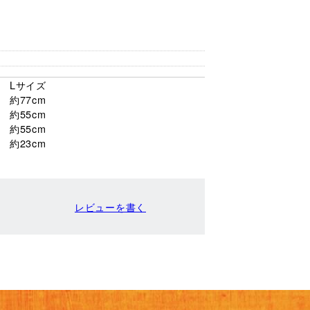
Lサイズ
約77cm
約55cm
約55cm
約23cm
レビューを書く