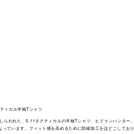
クティカル半袖Tシャツ
らわれた、5.11タクティカルの半袖Tシャツ、ヒドゥンハンター。
になっています。フィット感を高めるために防縮加工をほどこしてお