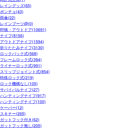
レイングッズ(65)
ポンチョ(43)
雨傘(22)
レインブーツ@(0)
狩猟・アウトドア(10691)
ナイフ(8156)
アウトドアナイフ(1594)
折りたたみナイフ(3130)
ロックバック式(568)
フレームロック式(394)
ライナーロック式(991)
スリップジョイント式(854)
特殊ロック式(219)
ロック機構なし(105)
サバイバルナイフ(27)
ハンティングナイフ(917)
ハンティングナイフ(100)
ケーパー(12)
スキナー(265)
ガットフック付き(62)
ガットフック無し(205)