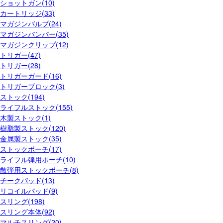
ショットガン(10)
カートリッジ(33)
マガジンバルブ(24)
マガジンバンパー(35)
マガジンクリップ(12)
トリガー(47)
トリガー(28)
トリガーガード(16)
トリガーブロック(3)
ストック(194)
ライフルストック(155)
木製ストック(1)
樹脂製ストック(120)
金属製ストック(35)
ストックポーチ(17)
ライフル弾用ポーチ(10)
散弾用ストックポーチ(8)
チークパッド(13)
リコイルパッド(9)
スリング(198)
スリング本体(92)
マルチスリング(20)