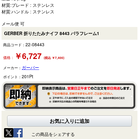
材質:ブレード : ステンレス
材質:ハンドル : ステンレス
メール便 可
GERBER 折りたたみナイフ 8443 パラフレーム1
22-08443
商品コード：
￥
6,727
価格：
(税込 ￥7,400)
ガーバー
メーカー：
201
Pt
ポイント：
お気に入りに追加
この商品をシェアする