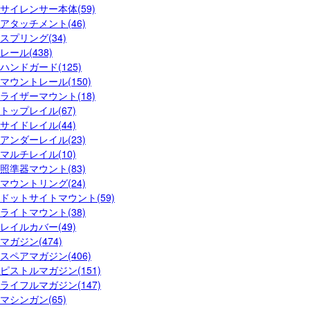
サイレンサー本体(59)
アタッチメント(46)
スプリング(34)
レール(438)
ハンドガード(125)
マウントレール(150)
ライザーマウント(18)
トップレイル(67)
サイドレイル(44)
アンダーレイル(23)
マルチレイル(10)
照準器マウント(83)
マウントリング(24)
ドットサイトマウント(59)
ライトマウント(38)
レイルカバー(49)
マガジン(474)
スペアマガジン(406)
ピストルマガジン(151)
ライフルマガジン(147)
マシンガン(65)