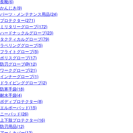
長靴(6)
かんじき(9)
パーツ・メンテナンス用品(24)
プロテクター(271)
ミリタリーグローブ(172)
ハードナックルグローブ(23)
タクティカルグローブ(79)
ラペリンググローブ(5)
フライトグローブ(5)
ポリスグローブ(17)
防刃グローブ@(12)
ワークグローブ(21)
インナーグローブ(1)
ドライビンググローブ(2)
防寒手袋(18)
耐水手袋(4)
ボディプロテクター(8)
エルボーパッド(15)
ニーパッド(26)
上下肢プロテクター(16)
防刃用品(12)
アームカバー(13)