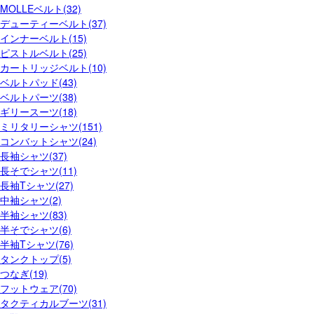
MOLLEベルト(32)
デューティーベルト(37)
インナーベルト(15)
ピストルベルト(25)
カートリッジベルト(10)
ベルトパッド(43)
ベルトパーツ(38)
ギリースーツ(18)
ミリタリーシャツ(151)
コンバットシャツ(24)
長袖シャツ(37)
長そでシャツ(11)
長袖Tシャツ(27)
中袖シャツ(2)
半袖シャツ(83)
半そでシャツ(6)
半袖Tシャツ(76)
タンクトップ(5)
つなぎ(19)
フットウェア(70)
タクティカルブーツ(31)