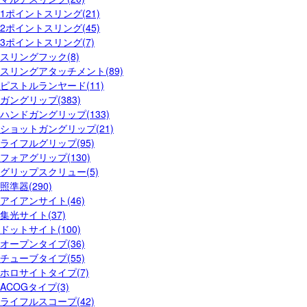
1ポイントスリング(21)
2ポイントスリング(45)
3ポイントスリング(7)
スリングフック(8)
スリングアタッチメント(89)
ピストルランヤード(11)
ガングリップ(383)
ハンドガングリップ(133)
ショットガングリップ(21)
ライフルグリップ(95)
フォアグリップ(130)
グリップスクリュー(5)
照準器(290)
アイアンサイト(46)
集光サイト(37)
ドットサイト(100)
オープンタイプ(36)
チューブタイプ(55)
ホロサイトタイプ(7)
ACOGタイプ(3)
ライフルスコープ(42)