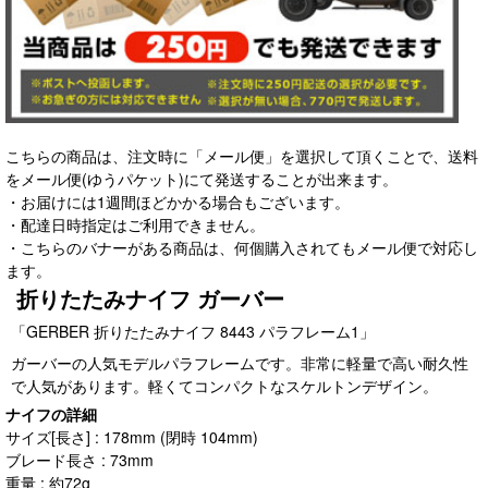
こちらの商品は、注文時に「メール便」を選択して頂くことで、送料
をメール便(ゆうパケット)にて発送することが出来ます。
・お届けには1週間ほどかかる場合もございます。
・配達日時指定はご利用できません。
・こちらのバナーがある商品は、何個購入されてもメール便で対応し
ます。
折りたたみナイフ ガーバー
「GERBER 折りたたみナイフ 8443 パラフレーム1」
ガーバーの人気モデルパラフレームです。非常に軽量で高い耐久性
で人気があります。軽くてコンパクトなスケルトンデザイン。
ナイフの詳細
サイズ[長さ] : 178mm (閉時 104mm)
ブレード長さ : 73mm
重量 : 約72g