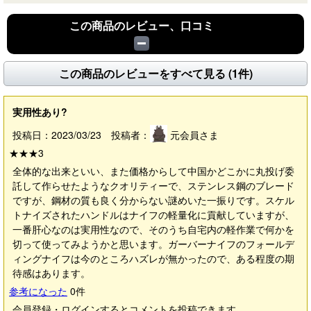
この商品のレビュー、口コミ
この商品のレビューをすべて見る (1件)
実用性あり?
投稿日：2023/03/23 投稿者：
元会員さま
★★★
3
全体的な出来といい、また価格からして中国かどこかに丸投げ委
託して作らせたようなクオリティーで、ステンレス鋼のブレード
ですが、鋼材の質も良く分からない謎めいた一振りです。スケル
トナイズされたハンドルはナイフの軽量化に貢献していますが、
一番肝心なのは実用性なので、そのうち自宅内の軽作業で何かを
切って使ってみようかと思います。ガーバーナイフのフォールデ
ィングナイフは今のところハズレが無かったので、ある程度の期
待感はあります。
参考になった
0
件
会員登録・ログインするとコメントを投稿できます。