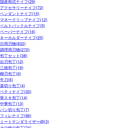
国産和式ナイフ(29)
アクセサリーナイフ(72)
ペンダントナイフ(15)
マネークリップナイフ(12)
ベルトバックルナイフ(5)
ペーパーナイフ(16)
キーホルダーナイフ(25)
日用刃物(832)
調理用刃物(270)
包丁セット(38)
出刃包丁(12)
三徳包丁(19)
柳刃包丁(6)
牛刀(6)
菜切り包丁(4)
ペティナイフ(30)
骨スキ包丁(14)
中華包丁(13)
パン切り包丁(7)
フィレナイフ(96)
ミートテンダライザー@(3)
その他の包丁(24)