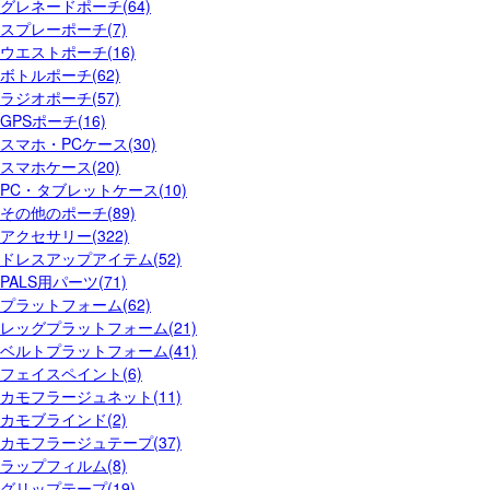
グレネードポーチ(64)
スプレーポーチ(7)
ウエストポーチ(16)
ボトルポーチ(62)
ラジオポーチ(57)
GPSポーチ(16)
スマホ・PCケース(30)
スマホケース(20)
PC・タブレットケース(10)
その他のポーチ(89)
アクセサリー(322)
ドレスアップアイテム(52)
PALS用パーツ(71)
プラットフォーム(62)
レッグプラットフォーム(21)
ベルトプラットフォーム(41)
フェイスペイント(6)
カモフラージュネット(11)
カモブラインド(2)
カモフラージュテープ(37)
ラップフィルム(8)
グリップテープ(19)