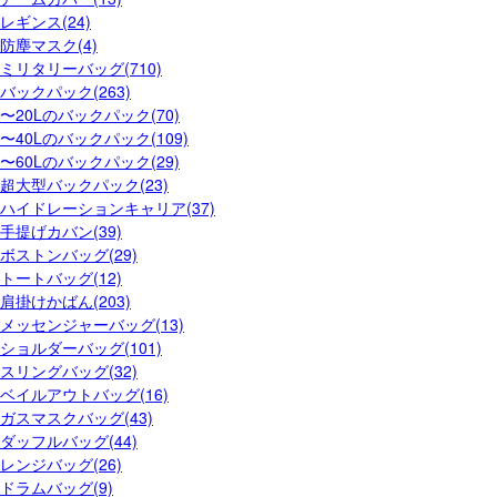
レギンス(24)
防塵マスク(4)
ミリタリーバッグ(710)
バックパック(263)
〜20Lのバックパック(70)
〜40Lのバックパック(109)
〜60Lのバックパック(29)
超大型バックパック(23)
ハイドレーションキャリア(37)
手提げカバン(39)
ボストンバッグ(29)
トートバッグ(12)
肩掛けかばん(203)
メッセンジャーバッグ(13)
ショルダーバッグ(101)
スリングバッグ(32)
ベイルアウトバッグ(16)
ガスマスクバッグ(43)
ダッフルバッグ(44)
レンジバッグ(26)
ドラムバッグ(9)