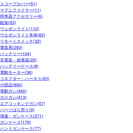
スコープカバー(51)
マグニファイヤー(11)
照準器アクセサリー(6)
銃架(53)
ウェポンライト(110)
ウエポンライト本体(83)
リモートスイッチ(32)
電装系(260)
バッテリー(104)
充電器・放電器(20)
バッテリーケース(8)
電動モーター(36)
コネクター・ハーネス(93)
小部品(890)
電動ガン(450)
ガスガン(413)
エアコッキングガン(57)
パーツばら売り(9)
弾薬・ガンケース(271)
ガンケース(179)
ハンドガンケース(77)