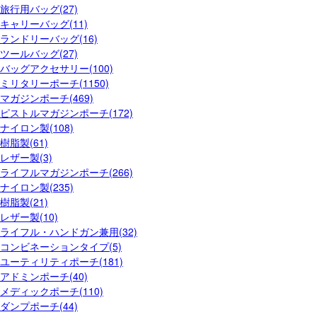
旅行用バッグ(27)
キャリーバッグ(11)
ランドリーバッグ(16)
ツールバッグ(27)
バッグアクセサリー(100)
ミリタリーポーチ(1150)
マガジンポーチ(469)
ピストルマガジンポーチ(172)
ナイロン製(108)
樹脂製(61)
レザー製(3)
ライフルマガジンポーチ(266)
ナイロン製(235)
樹脂製(21)
レザー製(10)
ライフル・ハンドガン兼用(32)
コンビネーションタイプ(5)
ユーティリティポーチ(181)
アドミンポーチ(40)
メディックポーチ(110)
ダンプポーチ(44)