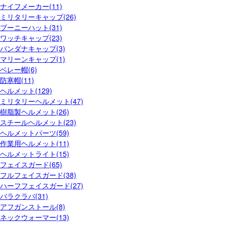
ナイフメーカー(11)
ミリタリーキャップ(26)
ブーニーハット(31)
ワッチキャップ(23)
バンダナキャップ(3)
マリーンキャップ(1)
ベレー帽(6)
防寒帽(11)
ヘルメット(129)
ミリタリーヘルメット(47)
樹脂製ヘルメット(26)
スチールヘルメット(23)
ヘルメットパーツ(59)
作業用ヘルメット(11)
ヘルメットライト(15)
フェイスガード(65)
フルフェイスガード(38)
ハーフフェイスガード(27)
バラクラバ(31)
アフガンストール(8)
ネックウォーマー(13)