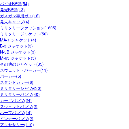
バイオBB弾(54)
発光BB弾(13)
ガスガン専用ガス(16)
発火キャップ(4)
ミリタリーファッション(1805)
ミリタリージャケット(50)
MA-1 ジャケット(4)
B-3 ジャケット(3)
N-3B ジャケット(3)
M-65 ジャケット(5)
その他のジャケット(35)
スウェット・パーカー(11)
パーカー(5)
スタンドカラー(6)
ミリタリーシャツ@(0)
ミリタリーパンツ(40)
カーゴパンツ(24)
スウェットパンツ(2)
ハーフパンツ(14)
インナーパンツ(2)
アクセサリー(110)