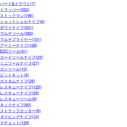
バード&トラウト(7)
トラッパー(332)
ストックマン(196)
ショットシェルナイフ(6)
ボウイナイフ(201)
マルチツール(380)
マルチプライヤー(101)
アーミーナイフ(128)
EDCツール(91)
カードツールナイフ(25)
ミニツールナイフ(27)
ガンツール(10)
ビットキット(5)
カスタムナイフ(25)
レスキューナイフ(125)
レスキューナイフ(29)
レスキューツール(8)
ネックナイフ(80)
ストラップカッター(8)
ダイビングナイフ(10)
マチェット(129)