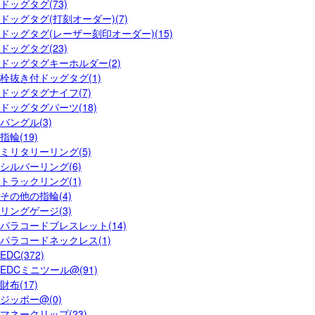
ドッグタグ(73)
ドッグタグ(打刻オーダー)(7)
ドッグタグ(レーザー刻印オーダー)(15)
ドッグタグ(23)
ドッグタグキーホルダー(2)
栓抜き付ドッグタグ(1)
ドッグタグナイフ(7)
ドッグタグパーツ(18)
バングル(3)
指輪(19)
ミリタリーリング(5)
シルバーリング(6)
トラックリング(1)
その他の指輪(4)
リングゲージ(3)
パラコードブレスレット(14)
パラコードネックレス(1)
EDC(372)
EDCミニツール@(91)
財布(17)
ジッポー@(0)
マネークリップ(23)