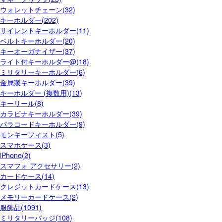
ウォレットチェーン(32)
キーホルダー(202)
サイレントキーホルダー(11)
ベルトキーホルダー(20)
キーオーガナイザー(37)
ライト付キーホルダー@(18)
ミリタリーキーホルダー(6)
金属製キーホルダー(39)
キーホルダー (複数用)(13)
キーリール(8)
カラビナキーホルダー(39)
パラコードキーホルダー(9)
モンキーフィスト(5)
スマホケース(3)
iPhone(2)
スマフォ アクセサリー(2)
カードケース(14)
クレジットカードケース(13)
メモリーカードケース(2)
服飾品(1091)
ミリタリーバッジ(108)