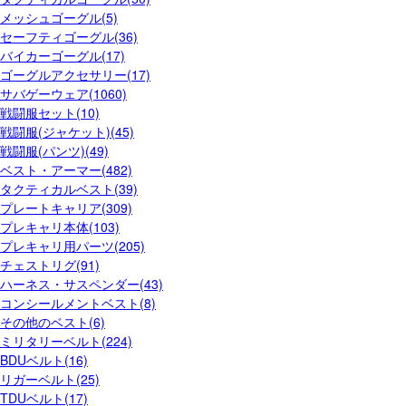
メッシュゴーグル(5)
セーフティゴーグル(36)
バイカーゴーグル(17)
ゴーグルアクセサリー(17)
サバゲーウェア(1060)
戦闘服セット(10)
戦闘服(ジャケット)(45)
戦闘服(パンツ)(49)
ベスト・アーマー(482)
タクティカルベスト(39)
プレートキャリア(309)
プレキャリ本体(103)
プレキャリ用パーツ(205)
チェストリグ(91)
ハーネス・サスペンダー(43)
コンシールメントベスト(8)
その他のベスト(6)
ミリタリーベルト(224)
BDUベルト(16)
リガーベルト(25)
TDUベルト(17)