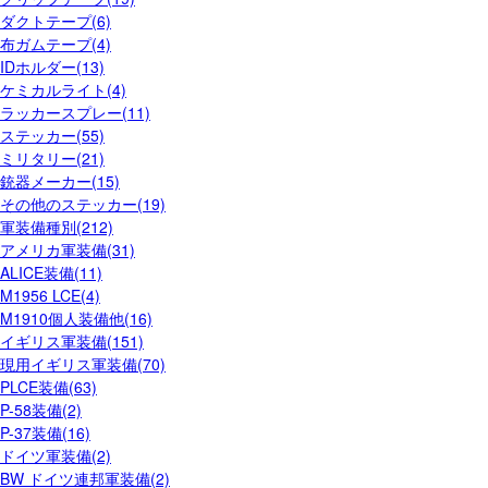
ダクトテープ(6)
布ガムテープ(4)
IDホルダー(13)
ケミカルライト(4)
ラッカースプレー(11)
ステッカー(55)
ミリタリー(21)
銃器メーカー(15)
その他のステッカー(19)
軍装備種別(212)
アメリカ軍装備(31)
ALICE装備(11)
M1956 LCE(4)
M1910個人装備他(16)
イギリス軍装備(151)
現用イギリス軍装備(70)
PLCE装備(63)
P-58装備(2)
P-37装備(16)
ドイツ軍装備(2)
BW ドイツ連邦軍装備(2)