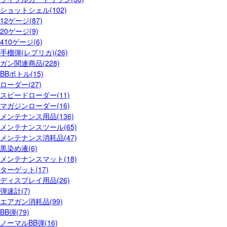
ショットシェル(102)
12ゲージ(87)
20ゲージ(9)
410ゲージ(6)
手榴弾(レプリカ)(26)
ガン関連商品(228)
BBボトル(15)
ローダー(27)
スピードローダー(11)
マガジンローダー(16)
メンテナンス用品(136)
メンテナンスツール(65)
メンテナンス消耗品(47)
黒染め液(6)
メンテナンスマット(18)
ターゲット(17)
ディスプレイ用品(26)
弾速計(7)
エアガン消耗品(99)
BB弾(79)
ノーマルBB弾(16)