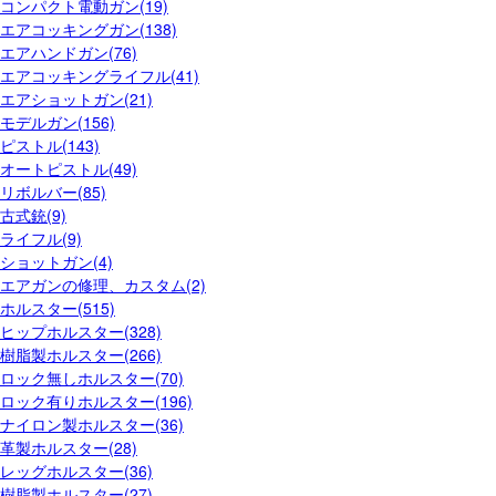
コンパクト電動ガン(19)
エアコッキングガン(138)
エアハンドガン(76)
エアコッキングライフル(41)
エアショットガン(21)
モデルガン(156)
ピストル(143)
オートピストル(49)
リボルバー(85)
古式銃(9)
ライフル(9)
ショットガン(4)
エアガンの修理、カスタム(2)
ホルスター(515)
ヒップホルスター(328)
樹脂製ホルスター(266)
ロック無しホルスター(70)
ロック有りホルスター(196)
ナイロン製ホルスター(36)
革製ホルスター(28)
レッグホルスター(36)
樹脂製ホルスター(27)