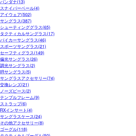
バンダナ(13)
スナイパーベール(4)
アイウェア(502)
サングラス(387)
シューティンググラス(65)
タクティカルサングラス(17)
バイカーサングラス(46)
スポーツサングラス(21)
セーフティグラス(149)
偏光サングラス(26)
調光サングラス(2)
IRサングラス(5)
サングラスアクセサリー(74)
交換レンズ(21)
ノーズピース(2)
テンプルフレーム(9)
ストラップ(6)
RXインサート(4)
サングラスケース(24)
その他アクセサリー(8)
ゴーグル(118)
タクティカルゴーグル(50)