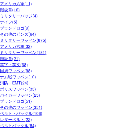
アメリカ六軍(11)
階級章(16)
ミリタリーバッジ(4)
ナイフ(5)
ブランドロゴ(9)
その他のピンズ(64)
ミリタリーワッペン(875)
アメリカ六軍(32)
ミリタリーワッペン(181)
階級章(21)
英字・英文(68)
国旗ワッペン(98)
ナム戦ワッペン(10)
消防・EMT(24)
ポリスワッペン(33)
バイカーワッペン(25)
ブランドロゴ(51)
その他のワッペン(351)
ベルト・バックル(106)
レザーベルト(22)
ベルトバックル(84)