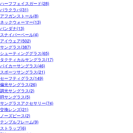
ハーフフェイスガード(28)
バラクラバ(31)
アフガンストール(8)
ネックウォーマー(13)
バンダナ(13)
スナイパーベール(4)
アイウェア(502)
サングラス(387)
シューティンググラス(65)
タクティカルサングラス(17)
バイカーサングラス(46)
スポーツサングラス(21)
セーフティグラス(149)
偏光サングラス(26)
調光サングラス(2)
IRサングラス(5)
サングラスアクセサリー(74)
交換レンズ(21)
ノーズピース(2)
テンプルフレーム(9)
ストラップ(6)