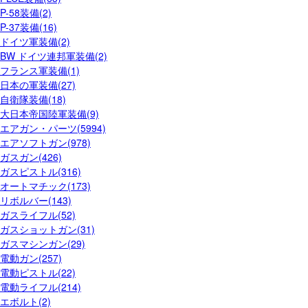
P-58装備(2)
P-37装備(16)
ドイツ軍装備(2)
BW ドイツ連邦軍装備(2)
フランス軍装備(1)
日本の軍装備(27)
自衛隊装備(18)
大日本帝国陸軍装備(9)
エアガン・パーツ(5994)
エアソフトガン(978)
ガスガン(426)
ガスピストル(316)
オートマチック(173)
リボルバー(143)
ガスライフル(52)
ガスショットガン(31)
ガスマシンガン(29)
電動ガン(257)
電動ピストル(22)
電動ライフル(214)
エボルト(2)