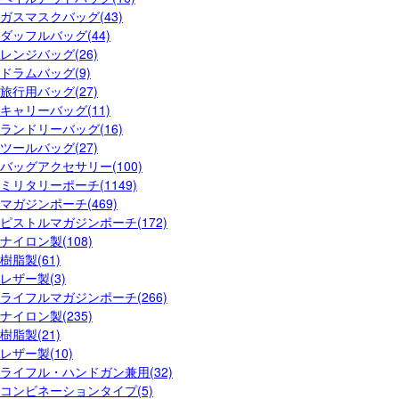
ガスマスクバッグ(43)
ダッフルバッグ(44)
レンジバッグ(26)
ドラムバッグ(9)
旅行用バッグ(27)
キャリーバッグ(11)
ランドリーバッグ(16)
ツールバッグ(27)
バッグアクセサリー(100)
ミリタリーポーチ(1149)
マガジンポーチ(469)
ピストルマガジンポーチ(172)
ナイロン製(108)
樹脂製(61)
レザー製(3)
ライフルマガジンポーチ(266)
ナイロン製(235)
樹脂製(21)
レザー製(10)
ライフル・ハンドガン兼用(32)
コンビネーションタイプ(5)