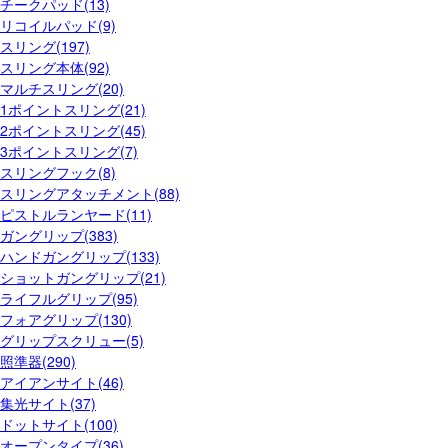
チークパッド(13)
リコイルパッド(9)
スリング(197)
スリング本体(92)
マルチスリング(20)
1ポイントスリング(21)
2ポイントスリング(45)
3ポイントスリング(7)
スリングフック(8)
スリングアタッチメント(88)
ピストルランヤード(11)
ガングリップ(383)
ハンドガングリップ(133)
ショットガングリップ(21)
ライフルグリップ(95)
フォアグリップ(130)
グリップスクリュー(5)
照準器(290)
アイアンサイト(46)
集光サイト(37)
ドットサイト(100)
オープンタイプ(36)