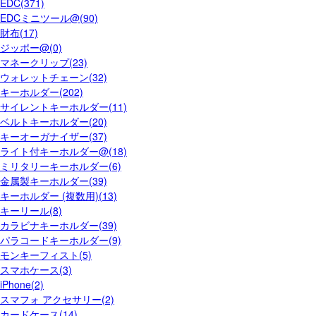
EDC(371)
EDCミニツール@(90)
財布(17)
ジッポー@(0)
マネークリップ(23)
ウォレットチェーン(32)
キーホルダー(202)
サイレントキーホルダー(11)
ベルトキーホルダー(20)
キーオーガナイザー(37)
ライト付キーホルダー@(18)
ミリタリーキーホルダー(6)
金属製キーホルダー(39)
キーホルダー (複数用)(13)
キーリール(8)
カラビナキーホルダー(39)
パラコードキーホルダー(9)
モンキーフィスト(5)
スマホケース(3)
iPhone(2)
スマフォ アクセサリー(2)
カードケース(14)