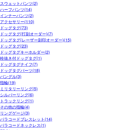
スウェットパンツ(2)
ハーフパンツ(14)
インナーパンツ(2)
アクセサリー(110)
ドッグタグ(73)
ドッグタグ(打刻オーダー)(7)
ドッグタグ(レーザー刻印オーダー)(15)
ドッグタグ(23)
ドッグタグキーホルダー(2)
栓抜き付ドッグタグ(1)
ドッグタグナイフ(7)
ドッグタグパーツ(18)
バングル(3)
指輪(19)
ミリタリーリング(5)
シルバーリング(6)
トラックリング(1)
その他の指輪(4)
リングゲージ(3)
パラコードブレスレット(14)
パラコードネックレス(1)