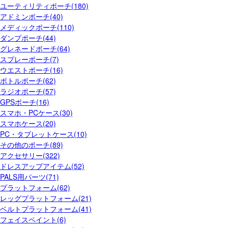
ユーティリティポーチ(180)
アドミンポーチ(40)
メディックポーチ(110)
ダンプポーチ(44)
グレネードポーチ(64)
スプレーポーチ(7)
ウエストポーチ(16)
ボトルポーチ(62)
ラジオポーチ(57)
GPSポーチ(16)
スマホ・PCケース(30)
スマホケース(20)
PC・タブレットケース(10)
その他のポーチ(89)
アクセサリー(322)
ドレスアップアイテム(52)
PALS用パーツ(71)
プラットフォーム(62)
レッグプラットフォーム(21)
ベルトプラットフォーム(41)
フェイスペイント(6)