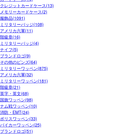
クレジットカードケース(13)
メモリーカードケース(2)
服飾品(1091)
ミリタリーバッジ(108)
アメリカ六軍(11)
階級章(16)
ミリタリーバッジ(4)
ナイフ(5)
ブランドロゴ(9)
その他のピンズ(64)
ミリタリーワッペン(875)
アメリカ六軍(32)
ミリタリーワッペン(181)
階級章(21)
英字・英文(68)
国旗ワッペン(98)
ナム戦ワッペン(10)
消防・EMT(24)
ポリスワッペン(33)
バイカーワッペン(25)
ブランドロゴ(51)