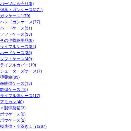
パーツばら売り(9)
弾薬・ガンケース(271)
ガンケース(179)
ハンドガンケース(77)
ハードケース(31)
ソフトケース(38)
その他収納用品(8)
ライフルケース(84)
ハードケース(35)
ソフトケース(49)
ライフルカバー(19)
シューターズケース(7)
弾薬箱(83)
拳銃弾ケース(13)
散弾ケース(10)
ライフル弾ケース(17)
アモカン(40)
木製弾薬箱(3)
ボウケース(2)
ボウケース(2)
模造弾・空薬きょう(267)