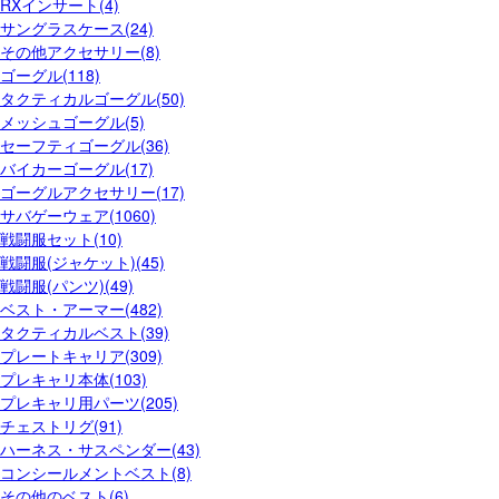
RXインサート(4)
サングラスケース(24)
その他アクセサリー(8)
ゴーグル(118)
タクティカルゴーグル(50)
メッシュゴーグル(5)
セーフティゴーグル(36)
バイカーゴーグル(17)
ゴーグルアクセサリー(17)
サバゲーウェア(1060)
戦闘服セット(10)
戦闘服(ジャケット)(45)
戦闘服(パンツ)(49)
ベスト・アーマー(482)
タクティカルベスト(39)
プレートキャリア(309)
プレキャリ本体(103)
プレキャリ用パーツ(205)
チェストリグ(91)
ハーネス・サスペンダー(43)
コンシールメントベスト(8)
その他のベスト(6)