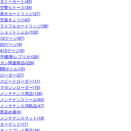
ダミーカート(43)
空撃ちケース(39)
発火カートリッジ(27)
空薬きょう(140)
ライフルカートリッジ(38)
ショットシェル(102)
12ゲージ(87)
20ゲージ(9)
410ゲージ(6)
手榴弾(レプリカ)(26)
ガン関連商品(228)
BBボトル(15)
ローダー(27)
スピードローダー(11)
マガジンローダー(16)
メンテナンス用品(136)
メンテナンスツール(65)
メンテナンス消耗品(47)
黒染め液(6)
メンテナンスマット(18)
ターゲット(17)
ディスプレイ用品(26)