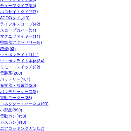
チューブタイプ(55)
ホロサイトタイプ(7)
ACOGタイプ(3)
ライフルスコープ(42)
スコープカバー(51)
マグニファイヤー(11)
照準器アクセサリー(6)
銃架(53)
ウェポンライト(111)
ウエポンライト本体(84)
リモートスイッチ(32)
電装系(260)
バッテリー(104)
充電器・放電器(20)
バッテリーケース(8)
電動モーター(36)
コネクター・ハーネス(93)
小部品(890)
電動ガン(450)
ガスガン(413)
エアコッキングガン(57)