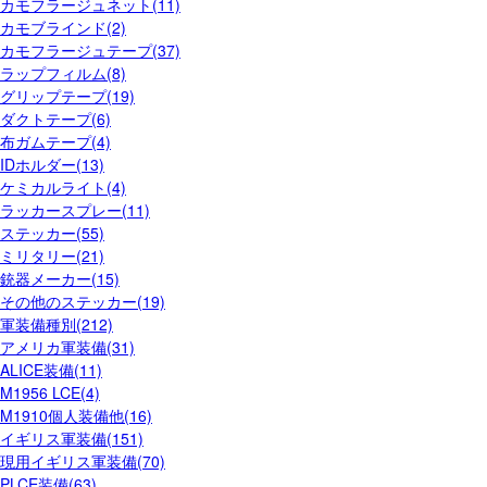
カモフラージュネット(11)
カモブラインド(2)
カモフラージュテープ(37)
ラップフィルム(8)
グリップテープ(19)
ダクトテープ(6)
布ガムテープ(4)
IDホルダー(13)
ケミカルライト(4)
ラッカースプレー(11)
ステッカー(55)
ミリタリー(21)
銃器メーカー(15)
その他のステッカー(19)
軍装備種別(212)
アメリカ軍装備(31)
ALICE装備(11)
M1956 LCE(4)
M1910個人装備他(16)
イギリス軍装備(151)
現用イギリス軍装備(70)
PLCE装備(63)