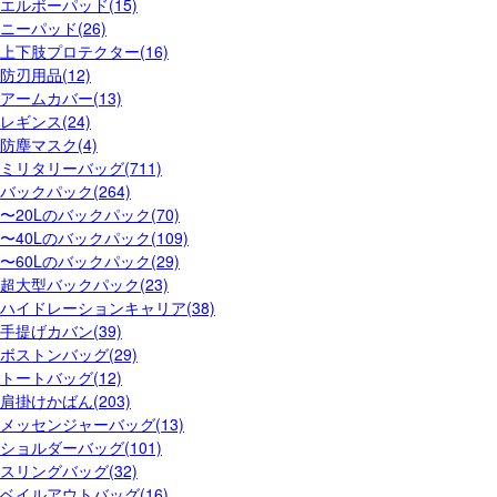
エルボーパッド(15)
ニーパッド(26)
上下肢プロテクター(16)
防刃用品(12)
アームカバー(13)
レギンス(24)
防塵マスク(4)
ミリタリーバッグ(711)
バックパック(264)
〜20Lのバックパック(70)
〜40Lのバックパック(109)
〜60Lのバックパック(29)
超大型バックパック(23)
ハイドレーションキャリア(38)
手提げカバン(39)
ボストンバッグ(29)
トートバッグ(12)
肩掛けかばん(203)
メッセンジャーバッグ(13)
ショルダーバッグ(101)
スリングバッグ(32)
ベイルアウトバッグ(16)