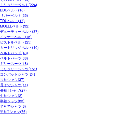
ミリタリーベルト(224)
BDUベルト(16)
リガーベルト(25)
TDUベルト(17)
MOLLEベルト(32)
デューティーベルト(37)
インナーベルト(15)
ピストルベルト(25)
カートリッジベルト(10)
ベルトパッド(43)
ベルトパーツ(38)
ギリースーツ(18)
ミリタリーシャツ(151)
コンバットシャツ(24)
長袖シャツ(37)
長そでシャツ(11)
長袖Tシャツ(27)
中袖シャツ(2)
半袖シャツ(83)
半そでシャツ(6)
半袖Tシャツ(76)