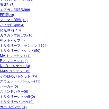
弾速計(7)
エアガン消耗品(99)
BB弾(79)
ノーマルBB弾(16)
バイオBB弾(54)
発光BB弾(13)
ガスガン専用ガス(16)
発火キャップ(4)
ミリタリーファッション(1804)
ミリタリージャケット(50)
MA-1 ジャケット(4)
B-3 ジャケット(3)
N-3B ジャケット(3)
M-65 ジャケット(5)
その他のジャケット(35)
スウェット・パーカー(11)
パーカー(5)
スタンドカラー(6)
ミリタリーシャツ@(0)
ミリタリーパンツ(40)
カーゴパンツ(24)