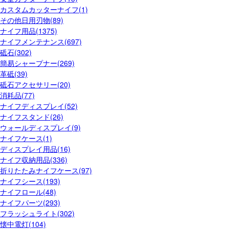
カスタムカッターナイフ(1)
その他日用刃物(89)
ナイフ用品(1375)
ナイフメンテナンス(697)
砥石(302)
簡易シャープナー(269)
革砥(39)
砥石アクセサリー(20)
消耗品(77)
ナイフディスプレイ(52)
ナイフスタンド(26)
ウォールディスプレイ(9)
ナイフケース(1)
ディスプレイ用品(16)
ナイフ収納用品(336)
折りたたみナイフケース(97)
ナイフシース(193)
ナイフロール(48)
ナイフパーツ(293)
フラッシュライト(302)
懐中電灯(104)