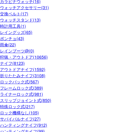
カラビナウォッチ(16)
ウォッチアクセサリー(31)
交換ベルト(17)
ウォッチスタンド(13)
時計用工具(1)
レイングッズ(65)
ポンチョ(43)
雨傘(22)
レインブーツ@(0)
狩猟・アウトドア(10656)
ナイフ(8123)
アウトドアナイフ(1592)
折りたたみナイフ(3108)
ロックバック式(567)
フレームロック式(389)
ライナーロック式(981)
スリップジョイント式(850)
特殊ロック式(217)
ロック機構なし(105)
サバイバルナイフ(27)
ハンティングナイフ(912)
ハンティングナイフ(99)