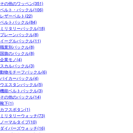
その他のワッペン(351)
ベルト・バックル(106)
レザーベルト(22)
ベルトバックル(84)
ミリタリーバックル(18)
プレーンバックル(8)
イーグルバックル(11)
職業別バックル(8)
国旗のバックル(8)
企業モノ(4)
スカルバックル(3)
動物モチーフバックル(6)
バイカーバックル(4)
ウエスタンバックル(5)
機能ベルトバックル(3)
その他のバックル(14)
靴下(1)
カフスボタン(1)
ミリタリーウォッチ(73)
ノーマルタイプ(10)
ダイバーズウォッチ(16)