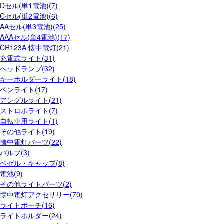
Dセル(単1電池)(7)
Cセル(単2電池)(6)
AAセル(単3電池)(25)
AAAセル(単4電池)(17)
CR123A 懐中電灯(21)
充電式ライト(31)
ヘッドランプ(32)
キーホルダーライト(18)
ペンライト(17)
アングルライト(21)
ストロボライト(7)
自転車用ライト(1)
その他ライト(19)
懐中電灯パーツ(22)
バルブ(3)
ベゼル・キャップ(8)
電池(9)
その他ライトパーツ(2)
懐中電灯アクセサリー(70)
ライトポーチ(16)
ライトホルダー(24)