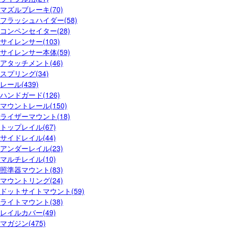
マズルブレーキ(70)
フラッシュハイダー(58)
コンペンセイター(28)
サイレンサー(103)
サイレンサー本体(59)
アタッチメント(46)
スプリング(34)
レール(439)
ハンドガード(126)
マウントレール(150)
ライザーマウント(18)
トップレイル(67)
サイドレイル(44)
アンダーレイル(23)
マルチレイル(10)
照準器マウント(83)
マウントリング(24)
ドットサイトマウント(59)
ライトマウント(38)
レイルカバー(49)
マガジン(475)