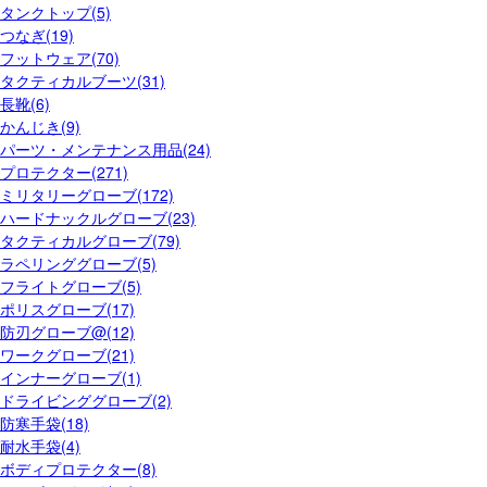
タンクトップ(5)
つなぎ(19)
フットウェア(70)
タクティカルブーツ(31)
長靴(6)
かんじき(9)
パーツ・メンテナンス用品(24)
プロテクター(271)
ミリタリーグローブ(172)
ハードナックルグローブ(23)
タクティカルグローブ(79)
ラペリンググローブ(5)
フライトグローブ(5)
ポリスグローブ(17)
防刃グローブ@(12)
ワークグローブ(21)
インナーグローブ(1)
ドライビンググローブ(2)
防寒手袋(18)
耐水手袋(4)
ボディプロテクター(8)