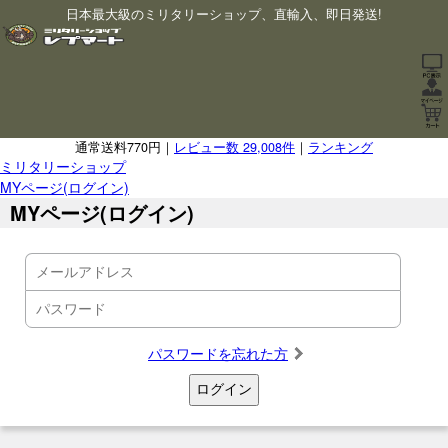
日本最大級のミリタリーショップ、直輸入、即日発送!
通常送料770円｜
レビュー数 29,008件
｜
ランキング
ミリタリーショップ
MYページ(ログイン)
MYページ(ログイン)
パスワードを忘れた方