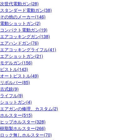
次世代電動ガン(28)
スタンダード電動ガン(38)
その他のメーカー(146)
電動ショットガン(2)
コンパクト電動ガン(19)
エアコッキングガン(138)
エアハンドガン(76)
エアコッキングライフル(41)
エアショットガン(21)
モデルガン(156)
ピストル(143)
オートピストル(49)
リボルバー(85)
古式銃(9)
ライフル(9)
ショットガン(4)
エアガンの修理、カスタム(2)
ホルスター(515)
ヒップホルスター(328)
樹脂製ホルスター(266)
ロック無しホルスター(70)