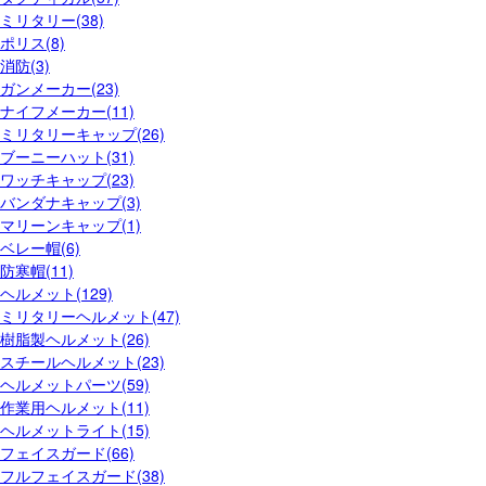
ミリタリー(38)
ポリス(8)
消防(3)
ガンメーカー(23)
ナイフメーカー(11)
ミリタリーキャップ(26)
ブーニーハット(31)
ワッチキャップ(23)
バンダナキャップ(3)
マリーンキャップ(1)
ベレー帽(6)
防寒帽(11)
ヘルメット(129)
ミリタリーヘルメット(47)
樹脂製ヘルメット(26)
スチールヘルメット(23)
ヘルメットパーツ(59)
作業用ヘルメット(11)
ヘルメットライト(15)
フェイスガード(66)
フルフェイスガード(38)