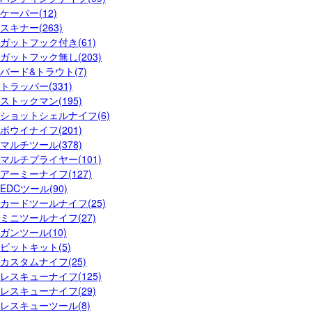
ケーパー(12)
スキナー(263)
ガットフック付き(61)
ガットフック無し(203)
バード&トラウト(7)
トラッパー(331)
ストックマン(195)
ショットシェルナイフ(6)
ボウイナイフ(201)
マルチツール(378)
マルチプライヤー(101)
アーミーナイフ(127)
EDCツール(90)
カードツールナイフ(25)
ミニツールナイフ(27)
ガンツール(10)
ビットキット(5)
カスタムナイフ(25)
レスキューナイフ(125)
レスキューナイフ(29)
レスキューツール(8)