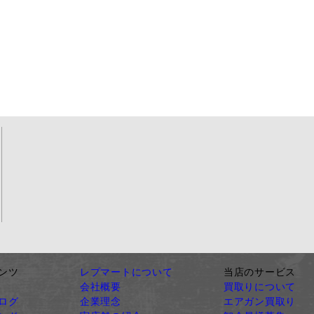
ンツ
レプマートについて
当店のサービス
会社概要
買取りについて
ログ
企業理念
エアガン買取り