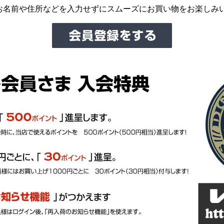
お名前や住所などを入力せずにスムーズにお買い物をお楽しみ