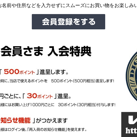
お名前や住所などを入力せずにスムーズにお買い物をお楽しみ