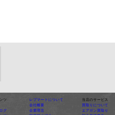
ンツ
レプマートについて
当店のサービス
会社概要
買取りについて
ログ
企業理念
エアガン買取り