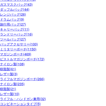
ガスマスクバッグ(43)
ダッフルバッグ(44)
レンジバッグ(26)
ドラムバッグ(9)
旅行用バッグ(27)
キャリーバッグ(11)
ランドリーバッグ(16)
ツールバッグ(27)
バッグアクセサリー(100)
ミリタリーポーチ(1150)
マガジンポーチ(469)
ピストルマガジンポーチ(172)
ナイロン製(108)
樹脂製(61)
レザー製(3)
ライフルマガジンポーチ(266)
ナイロン製(235)
樹脂製(21)
レザー製(10)
ライフル・ハンドガン兼用(32)
コンビネーションタイプ(5)