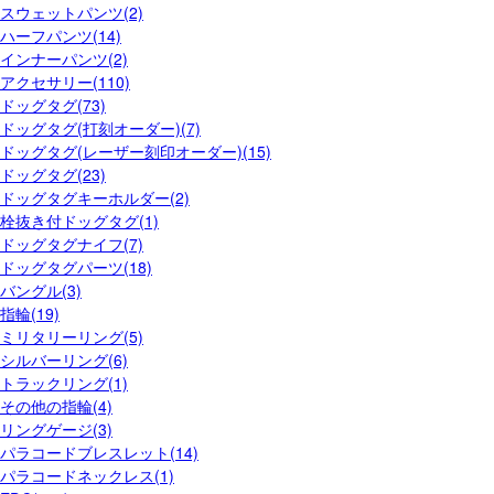
スウェットパンツ(2)
ハーフパンツ(14)
インナーパンツ(2)
アクセサリー(110)
ドッグタグ(73)
ドッグタグ(打刻オーダー)(7)
ドッグタグ(レーザー刻印オーダー)(15)
ドッグタグ(23)
ドッグタグキーホルダー(2)
栓抜き付ドッグタグ(1)
ドッグタグナイフ(7)
ドッグタグパーツ(18)
バングル(3)
指輪(19)
ミリタリーリング(5)
シルバーリング(6)
トラックリング(1)
その他の指輪(4)
リングゲージ(3)
パラコードブレスレット(14)
パラコードネックレス(1)