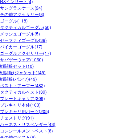
RXインサート(4)
サングラスケース(24)
その他アクセサリー(8)
ゴーグル(118)
タクティカルゴーグル(50)
メッシュゴーグル(5)
セーフティゴーグル(36)
バイカーゴーグル(17)
ゴーグルアクセサリー(17)
サバゲーウェア(1060)
戦闘服セット(10)
戦闘服(ジャケット)(45)
戦闘服(パンツ)(49)
ベスト・アーマー(482)
タクティカルベスト(39)
プレートキャリア(309)
プレキャリ本体(103)
プレキャリ用パーツ(205)
チェストリグ(91)
ハーネス・サスペンダー(43)
コンシールメントベスト(8)
その他のベスト(6)