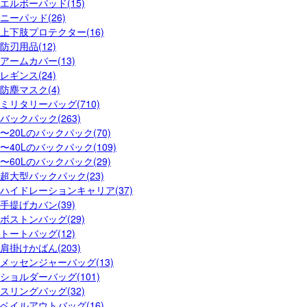
エルボーパッド(15)
ニーパッド(26)
上下肢プロテクター(16)
防刃用品(12)
アームカバー(13)
レギンス(24)
防塵マスク(4)
ミリタリーバッグ(710)
バックパック(263)
〜20Lのバックパック(70)
〜40Lのバックパック(109)
〜60Lのバックパック(29)
超大型バックパック(23)
ハイドレーションキャリア(37)
手提げカバン(39)
ボストンバッグ(29)
トートバッグ(12)
肩掛けかばん(203)
メッセンジャーバッグ(13)
ショルダーバッグ(101)
スリングバッグ(32)
ベイルアウトバッグ(16)