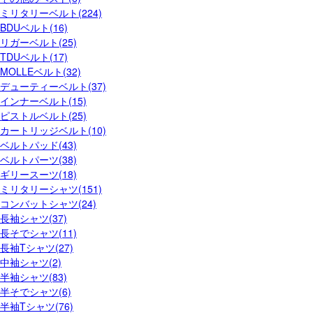
ミリタリーベルト(224)
BDUベルト(16)
リガーベルト(25)
TDUベルト(17)
MOLLEベルト(32)
デューティーベルト(37)
インナーベルト(15)
ピストルベルト(25)
カートリッジベルト(10)
ベルトパッド(43)
ベルトパーツ(38)
ギリースーツ(18)
ミリタリーシャツ(151)
コンバットシャツ(24)
長袖シャツ(37)
長そでシャツ(11)
長袖Tシャツ(27)
中袖シャツ(2)
半袖シャツ(83)
半そでシャツ(6)
半袖Tシャツ(76)