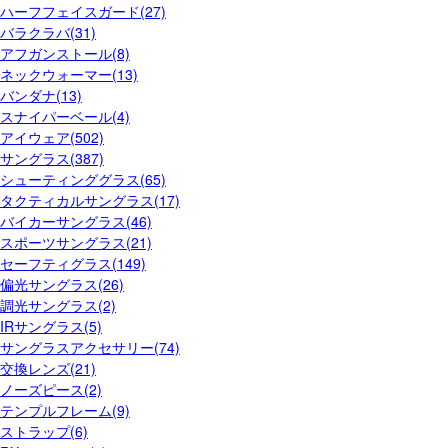
ハーフフェイスガード(27)
バラクラバ(31)
アフガンストール(8)
ネックウォーマー(13)
バンダナ(13)
スナイパーベール(4)
アイウェア(502)
サングラス(387)
シューティンググラス(65)
タクティカルサングラス(17)
バイカーサングラス(46)
スポーツサングラス(21)
セーフティグラス(149)
偏光サングラス(26)
調光サングラス(2)
IRサングラス(5)
サングラスアクセサリー(74)
交換レンズ(21)
ノーズピース(2)
テンプルフレーム(9)
ストラップ(6)