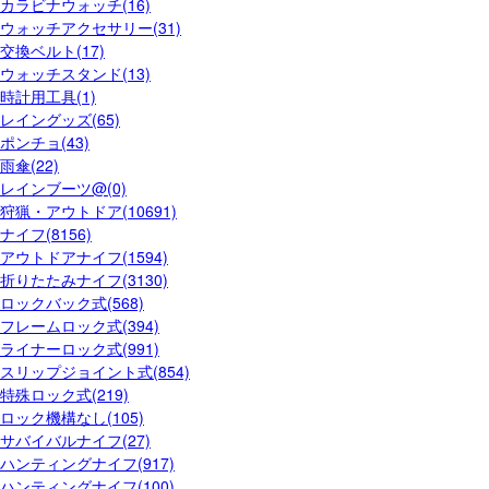
カラビナウォッチ(16)
ウォッチアクセサリー(31)
交換ベルト(17)
ウォッチスタンド(13)
時計用工具(1)
レイングッズ(65)
ポンチョ(43)
雨傘(22)
レインブーツ@(0)
狩猟・アウトドア(10691)
ナイフ(8156)
アウトドアナイフ(1594)
折りたたみナイフ(3130)
ロックバック式(568)
フレームロック式(394)
ライナーロック式(991)
スリップジョイント式(854)
特殊ロック式(219)
ロック機構なし(105)
サバイバルナイフ(27)
ハンティングナイフ(917)
ハンティングナイフ(100)