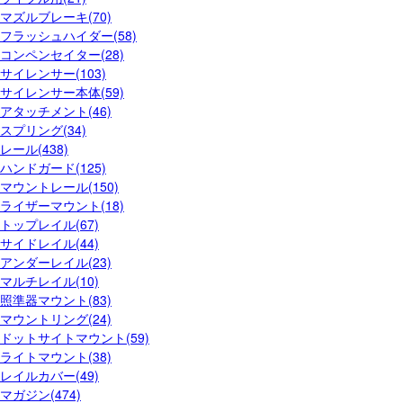
マズルブレーキ(70)
フラッシュハイダー(58)
コンペンセイター(28)
サイレンサー(103)
サイレンサー本体(59)
アタッチメント(46)
スプリング(34)
レール(438)
ハンドガード(125)
マウントレール(150)
ライザーマウント(18)
トップレイル(67)
サイドレイル(44)
アンダーレイル(23)
マルチレイル(10)
照準器マウント(83)
マウントリング(24)
ドットサイトマウント(59)
ライトマウント(38)
レイルカバー(49)
マガジン(474)