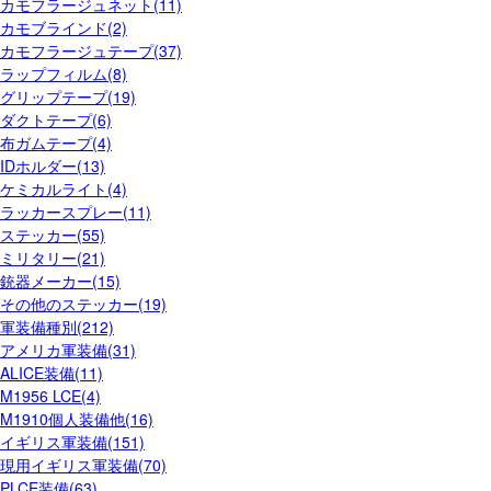
カモフラージュネット(11)
カモブラインド(2)
カモフラージュテープ(37)
ラップフィルム(8)
グリップテープ(19)
ダクトテープ(6)
布ガムテープ(4)
IDホルダー(13)
ケミカルライト(4)
ラッカースプレー(11)
ステッカー(55)
ミリタリー(21)
銃器メーカー(15)
その他のステッカー(19)
軍装備種別(212)
アメリカ軍装備(31)
ALICE装備(11)
M1956 LCE(4)
M1910個人装備他(16)
イギリス軍装備(151)
現用イギリス軍装備(70)
PLCE装備(63)