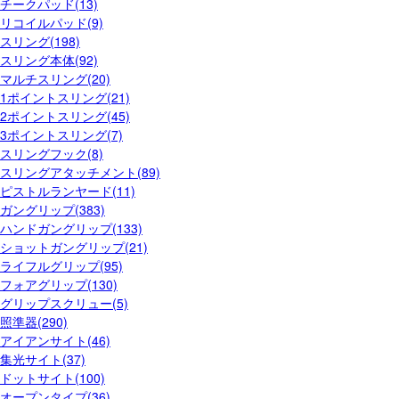
チークパッド(13)
リコイルパッド(9)
スリング(198)
スリング本体(92)
マルチスリング(20)
1ポイントスリング(21)
2ポイントスリング(45)
3ポイントスリング(7)
スリングフック(8)
スリングアタッチメント(89)
ピストルランヤード(11)
ガングリップ(383)
ハンドガングリップ(133)
ショットガングリップ(21)
ライフルグリップ(95)
フォアグリップ(130)
グリップスクリュー(5)
照準器(290)
アイアンサイト(46)
集光サイト(37)
ドットサイト(100)
オープンタイプ(36)