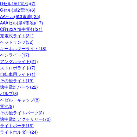
Dセル(単1電池)(7)
Cセル(単2電池)(6)
AAセル(単3電池)(25)
AAAセル(単4電池)(17)
CR123A 懐中電灯(21)
充電式ライト(31)
ヘッドランプ(32)
キーホルダーライト(18)
ペンライト(17)
アングルライト(21)
ストロボライト(7)
自転車用ライト(1)
その他ライト(19)
懐中電灯パーツ(22)
バルブ(3)
ベゼル・キャップ(8)
電池(9)
その他ライトパーツ(2)
懐中電灯アクセサリー(70)
ライトポーチ(16)
ライトホルダー(24)