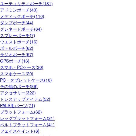
ユーティリティポーチ(181)
アドミンポーチ(40)
メディックポーチ(110)
ダンプポーチ(44)
グレネードポーチ(64)
スプレーポーチ(7)
ウエストポーチ(16)
ボトルポーチ(62)
ラジオポーチ(57)
GPSポーチ(16)
スマホ・PCケース(30)
スマホケース(20)
PC・タブレットケース(10)
その他のポーチ(89)
アクセサリー(322)
ドレスアップアイテム(52)
PALS用パーツ(71)
プラットフォーム(62)
レッグプラットフォーム(21)
ベルトプラットフォーム(41)
フェイスペイント(6)