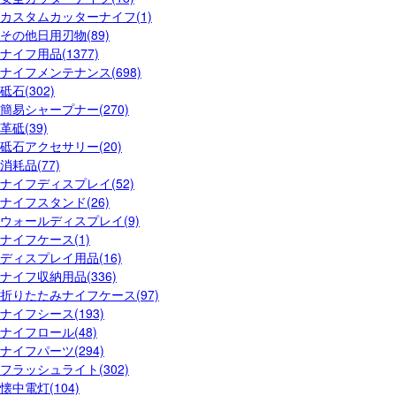
カスタムカッターナイフ(1)
その他日用刃物(89)
ナイフ用品(1377)
ナイフメンテナンス(698)
砥石(302)
簡易シャープナー(270)
革砥(39)
砥石アクセサリー(20)
消耗品(77)
ナイフディスプレイ(52)
ナイフスタンド(26)
ウォールディスプレイ(9)
ナイフケース(1)
ディスプレイ用品(16)
ナイフ収納用品(336)
折りたたみナイフケース(97)
ナイフシース(193)
ナイフロール(48)
ナイフパーツ(294)
フラッシュライト(302)
懐中電灯(104)