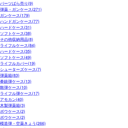
パーツばら売り(9)
弾薬・ガンケース(271)
ガンケース(179)
ハンドガンケース(77)
ハードケース(31)
ソフトケース(38)
その他収納用品(8)
ライフルケース(84)
ハードケース(35)
ソフトケース(49)
ライフルカバー(19)
シューターズケース(7)
弾薬箱(83)
拳銃弾ケース(13)
散弾ケース(10)
ライフル弾ケース(17)
アモカン(40)
木製弾薬箱(3)
ボウケース(2)
ボウケース(2)
模造弾・空薬きょう(266)