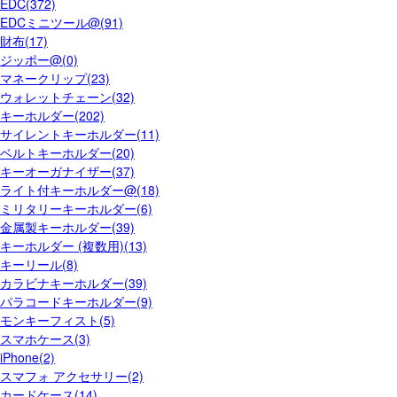
EDC(372)
EDCミニツール@(91)
財布(17)
ジッポー@(0)
マネークリップ(23)
ウォレットチェーン(32)
キーホルダー(202)
サイレントキーホルダー(11)
ベルトキーホルダー(20)
キーオーガナイザー(37)
ライト付キーホルダー@(18)
ミリタリーキーホルダー(6)
金属製キーホルダー(39)
キーホルダー (複数用)(13)
キーリール(8)
カラビナキーホルダー(39)
パラコードキーホルダー(9)
モンキーフィスト(5)
スマホケース(3)
iPhone(2)
スマフォ アクセサリー(2)
カードケース(14)