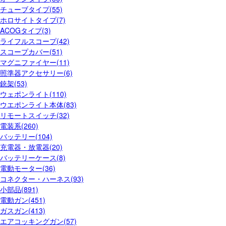
チューブタイプ(55)
ホロサイトタイプ(7)
ACOGタイプ(3)
ライフルスコープ(42)
スコープカバー(51)
マグニファイヤー(11)
照準器アクセサリー(6)
銃架(53)
ウェポンライト(110)
ウエポンライト本体(83)
リモートスイッチ(32)
電装系(260)
バッテリー(104)
充電器・放電器(20)
バッテリーケース(8)
電動モーター(36)
コネクター・ハーネス(93)
小部品(891)
電動ガン(451)
ガスガン(413)
エアコッキングガン(57)