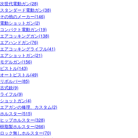
次世代電動ガン(28)
スタンダード電動ガン(38)
その他のメーカー(146)
電動ショットガン(2)
コンパクト電動ガン(19)
エアコッキングガン(138)
エアハンドガン(76)
エアコッキングライフル(41)
エアショットガン(21)
モデルガン(156)
ピストル(143)
オートピストル(49)
リボルバー(85)
古式銃(9)
ライフル(9)
ショットガン(4)
エアガンの修理、カスタム(2)
ホルスター(515)
ヒップホルスター(328)
樹脂製ホルスター(266)
ロック無しホルスター(70)