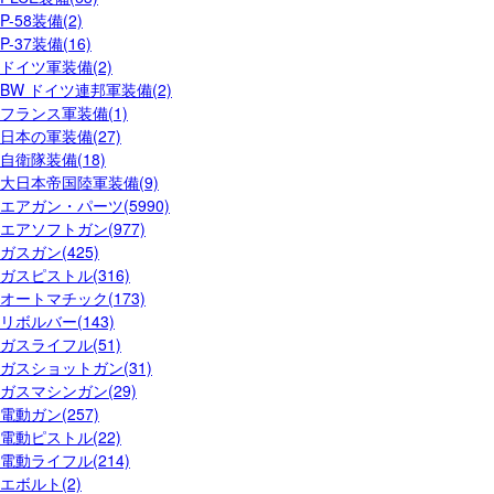
P-58装備(2)
P-37装備(16)
ドイツ軍装備(2)
BW ドイツ連邦軍装備(2)
フランス軍装備(1)
日本の軍装備(27)
自衛隊装備(18)
大日本帝国陸軍装備(9)
エアガン・パーツ(5990)
エアソフトガン(977)
ガスガン(425)
ガスピストル(316)
オートマチック(173)
リボルバー(143)
ガスライフル(51)
ガスショットガン(31)
ガスマシンガン(29)
電動ガン(257)
電動ピストル(22)
電動ライフル(214)
エボルト(2)