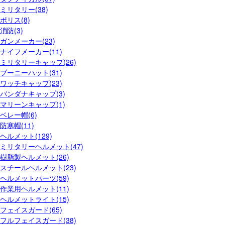
ミリタリー(38)
ポリス(8)
消防(3)
ガンメーカー(23)
ナイフメーカー(11)
ミリタリーキャップ(26)
ブーニーハット(31)
ワッチキャップ(23)
バンダナキャップ(3)
マリーンキャップ(1)
ベレー帽(6)
防寒帽(11)
ヘルメット(129)
ミリタリーヘルメット(47)
樹脂製ヘルメット(26)
スチールヘルメット(23)
ヘルメットパーツ(59)
作業用ヘルメット(11)
ヘルメットライト(15)
フェイスガード(65)
フルフェイスガード(38)