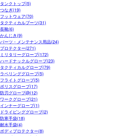
タンクトップ(5)
つなぎ(19)
フットウェア(70)
タクティカルブーツ(31)
長靴(6)
かんじき(9)
パーツ・メンテナンス用品(24)
プロテクター(271)
ミリタリーグローブ(172)
ハードナックルグローブ(23)
タクティカルグローブ(79)
ラペリンググローブ(5)
フライトグローブ(5)
ポリスグローブ(17)
防刃グローブ@(12)
ワークグローブ(21)
インナーグローブ(1)
ドライビンググローブ(2)
防寒手袋(18)
耐水手袋(4)
ボディプロテクター(8)