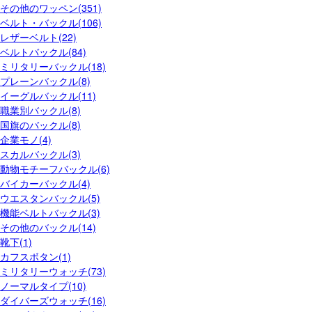
その他のワッペン(351)
ベルト・バックル(106)
レザーベルト(22)
ベルトバックル(84)
ミリタリーバックル(18)
プレーンバックル(8)
イーグルバックル(11)
職業別バックル(8)
国旗のバックル(8)
企業モノ(4)
スカルバックル(3)
動物モチーフバックル(6)
バイカーバックル(4)
ウエスタンバックル(5)
機能ベルトバックル(3)
その他のバックル(14)
靴下(1)
カフスボタン(1)
ミリタリーウォッチ(73)
ノーマルタイプ(10)
ダイバーズウォッチ(16)