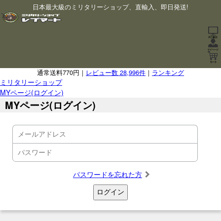
日本最大級のミリタリーショップ、直輸入、即日発送!
通常送料770円｜
レビュー数 28,996件
｜
ランキング
ミリタリーショップ
MYページ(ログイン)
MYページ(ログイン)
パスワードを忘れた方