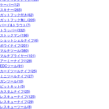
ケーパー(12)
スキナー(265)
ガットフック付き(62)
ガットフック無し(205)
バード&トラウト(7)
トラッパー(332)
ストックマン(196)
ショットシェルナイフ(6)
ボウイナイフ(201)
マルチツール(380)
マルチプライヤー(101)
アーミーナイフ(128)
EDCツール(91)
カードツールナイフ(25)
ミニツールナイフ(27)
ガンツール(10)
ビットキット(5)
カスタムナイフ(25)
レスキューナイフ(125)
レスキューナイフ(29)
レスキューツール(8)