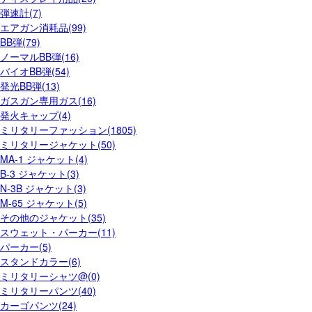
弾速計(7)
エアガン消耗品(99)
BB弾(79)
ノーマルBB弾(16)
バイオBB弾(54)
発光BB弾(13)
ガスガン専用ガス(16)
発火キャップ(4)
ミリタリーファッション(1805)
ミリタリージャケット(50)
MA-1 ジャケット(4)
B-3 ジャケット(3)
N-3B ジャケット(3)
M-65 ジャケット(5)
その他のジャケット(35)
スウェット・パーカー(11)
パーカー(5)
スタンドカラー(6)
ミリタリーシャツ@(0)
ミリタリーパンツ(40)
カーゴパンツ(24)