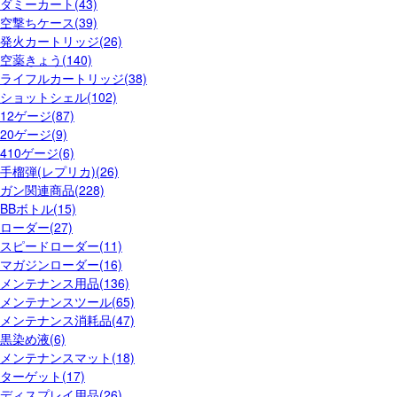
ダミーカート(43)
空撃ちケース(39)
発火カートリッジ(26)
空薬きょう(140)
ライフルカートリッジ(38)
ショットシェル(102)
12ゲージ(87)
20ゲージ(9)
410ゲージ(6)
手榴弾(レプリカ)(26)
ガン関連商品(228)
BBボトル(15)
ローダー(27)
スピードローダー(11)
マガジンローダー(16)
メンテナンス用品(136)
メンテナンスツール(65)
メンテナンス消耗品(47)
黒染め液(6)
メンテナンスマット(18)
ターゲット(17)
ディスプレイ用品(26)