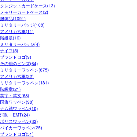
クレジットカードケース(13)
メモリーカードケース(2)
服飾品(1091)
ミリタリーバッジ(108)
アメリカ六軍(11)
階級章(16)
ミリタリーバッジ(4)
ナイフ(5)
ブランドロゴ(9)
その他のピンズ(64)
ミリタリーワッペン(875)
アメリカ六軍(32)
ミリタリーワッペン(181)
階級章(21)
英字・英文(68)
国旗ワッペン(98)
ナム戦ワッペン(10)
消防・EMT(24)
ポリスワッペン(33)
バイカーワッペン(25)
ブランドロゴ(51)