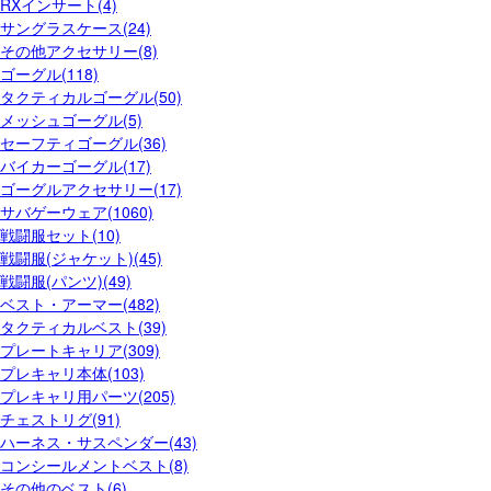
RXインサート(4)
サングラスケース(24)
その他アクセサリー(8)
ゴーグル(118)
タクティカルゴーグル(50)
メッシュゴーグル(5)
セーフティゴーグル(36)
バイカーゴーグル(17)
ゴーグルアクセサリー(17)
サバゲーウェア(1060)
戦闘服セット(10)
戦闘服(ジャケット)(45)
戦闘服(パンツ)(49)
ベスト・アーマー(482)
タクティカルベスト(39)
プレートキャリア(309)
プレキャリ本体(103)
プレキャリ用パーツ(205)
チェストリグ(91)
ハーネス・サスペンダー(43)
コンシールメントベスト(8)
その他のベスト(6)