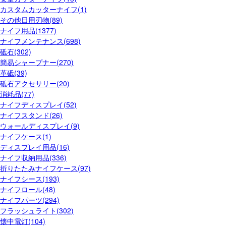
カスタムカッターナイフ(1)
その他日用刃物(89)
ナイフ用品(1377)
ナイフメンテナンス(698)
砥石(302)
簡易シャープナー(270)
革砥(39)
砥石アクセサリー(20)
消耗品(77)
ナイフディスプレイ(52)
ナイフスタンド(26)
ウォールディスプレイ(9)
ナイフケース(1)
ディスプレイ用品(16)
ナイフ収納用品(336)
折りたたみナイフケース(97)
ナイフシース(193)
ナイフロール(48)
ナイフパーツ(294)
フラッシュライト(302)
懐中電灯(104)