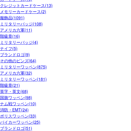
クレジットカードケース(13)
メモリーカードケース(2)
服飾品(1091)
ミリタリーバッジ(108)
アメリカ六軍(11)
階級章(16)
ミリタリーバッジ(4)
ナイフ(5)
ブランドロゴ(9)
その他のピンズ(64)
ミリタリーワッペン(875)
アメリカ六軍(32)
ミリタリーワッペン(181)
階級章(21)
英字・英文(68)
国旗ワッペン(98)
ナム戦ワッペン(10)
消防・EMT(24)
ポリスワッペン(33)
バイカーワッペン(25)
ブランドロゴ(51)