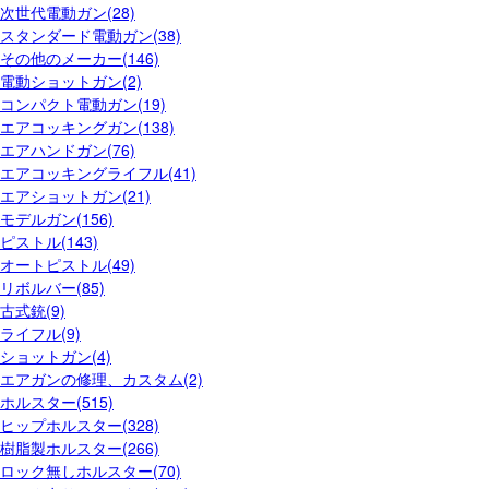
次世代電動ガン(28)
スタンダード電動ガン(38)
その他のメーカー(146)
電動ショットガン(2)
コンパクト電動ガン(19)
エアコッキングガン(138)
エアハンドガン(76)
エアコッキングライフル(41)
エアショットガン(21)
モデルガン(156)
ピストル(143)
オートピストル(49)
リボルバー(85)
古式銃(9)
ライフル(9)
ショットガン(4)
エアガンの修理、カスタム(2)
ホルスター(515)
ヒップホルスター(328)
樹脂製ホルスター(266)
ロック無しホルスター(70)