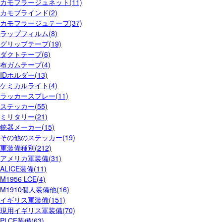
カモフラージュネット(11)
カモブラインド(2)
カモフラージュテープ(37)
ラップフィルム(8)
グリップテープ(19)
ダクトテープ(6)
布ガムテープ(4)
IDホルダー(13)
ケミカルライト(4)
ラッカースプレー(11)
ステッカー(55)
ミリタリー(21)
銃器メーカー(15)
その他のステッカー(19)
軍装備種別(212)
アメリカ軍装備(31)
ALICE装備(11)
M1956 LCE(4)
M1910個人装備他(16)
イギリス軍装備(151)
現用イギリス軍装備(70)
PLCE装備(63)