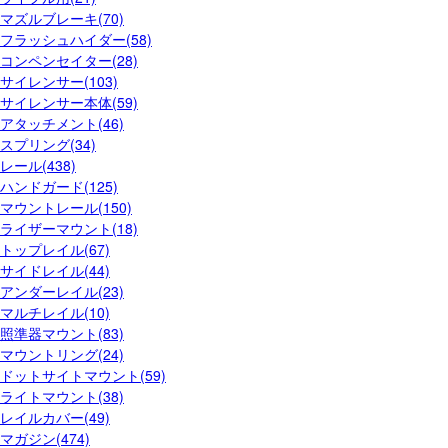
マズルブレーキ(70)
フラッシュハイダー(58)
コンペンセイター(28)
サイレンサー(103)
サイレンサー本体(59)
アタッチメント(46)
スプリング(34)
レール(438)
ハンドガード(125)
マウントレール(150)
ライザーマウント(18)
トップレイル(67)
サイドレイル(44)
アンダーレイル(23)
マルチレイル(10)
照準器マウント(83)
マウントリング(24)
ドットサイトマウント(59)
ライトマウント(38)
レイルカバー(49)
マガジン(474)