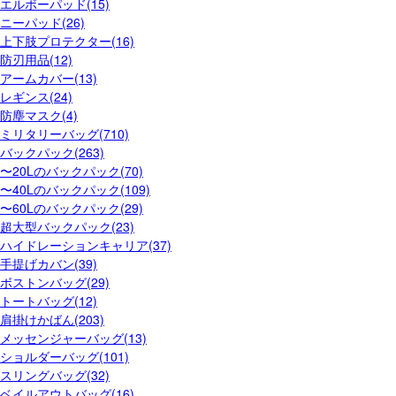
エルボーパッド(15)
ニーパッド(26)
上下肢プロテクター(16)
防刃用品(12)
アームカバー(13)
レギンス(24)
防塵マスク(4)
ミリタリーバッグ(710)
バックパック(263)
〜20Lのバックパック(70)
〜40Lのバックパック(109)
〜60Lのバックパック(29)
超大型バックパック(23)
ハイドレーションキャリア(37)
手提げカバン(39)
ボストンバッグ(29)
トートバッグ(12)
肩掛けかばん(203)
メッセンジャーバッグ(13)
ショルダーバッグ(101)
スリングバッグ(32)
ベイルアウトバッグ(16)