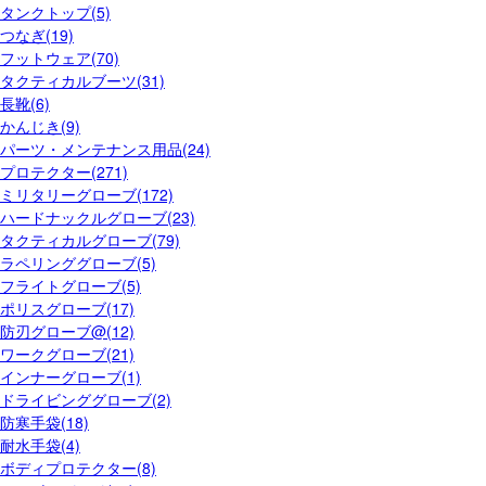
タンクトップ(5)
つなぎ(19)
フットウェア(70)
タクティカルブーツ(31)
長靴(6)
かんじき(9)
パーツ・メンテナンス用品(24)
プロテクター(271)
ミリタリーグローブ(172)
ハードナックルグローブ(23)
タクティカルグローブ(79)
ラペリンググローブ(5)
フライトグローブ(5)
ポリスグローブ(17)
防刃グローブ@(12)
ワークグローブ(21)
インナーグローブ(1)
ドライビンググローブ(2)
防寒手袋(18)
耐水手袋(4)
ボディプロテクター(8)