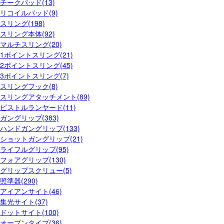
チークパッド(13)
リコイルパッド(9)
スリング(198)
スリング本体(92)
マルチスリング(20)
1ポイントスリング(21)
2ポイントスリング(45)
3ポイントスリング(7)
スリングフック(8)
スリングアタッチメント(89)
ピストルランヤード(11)
ガングリップ(383)
ハンドガングリップ(133)
ショットガングリップ(21)
ライフルグリップ(95)
フォアグリップ(130)
グリップスクリュー(5)
照準器(290)
アイアンサイト(46)
集光サイト(37)
ドットサイト(100)
オープンタイプ(36)