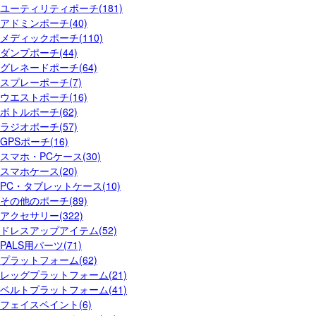
ユーティリティポーチ(181)
アドミンポーチ(40)
メディックポーチ(110)
ダンプポーチ(44)
グレネードポーチ(64)
スプレーポーチ(7)
ウエストポーチ(16)
ボトルポーチ(62)
ラジオポーチ(57)
GPSポーチ(16)
スマホ・PCケース(30)
スマホケース(20)
PC・タブレットケース(10)
その他のポーチ(89)
アクセサリー(322)
ドレスアップアイテム(52)
PALS用パーツ(71)
プラットフォーム(62)
レッグプラットフォーム(21)
ベルトプラットフォーム(41)
フェイスペイント(6)