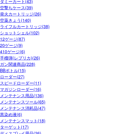
ダミーカート(43)
空撃ちケース(39)
発火カートリッジ(26)
空薬きょう(140)
ライフルカートリッジ(38)
ショットシェル(102)
12ゲージ(87)
20ゲージ(9)
410ゲージ(6)
手榴弾(レプリカ)(26)
ガン関連商品(228)
BBボトル(15)
ローダー(27)
スピードローダー(11)
マガジンローダー(16)
メンテナンス用品(136)
メンテナンスツール(65)
メンテナンス消耗品(47)
黒染め液(6)
メンテナンスマット(18)
ターゲット(17)
ディスプレイ用品(26)