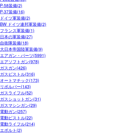
P-58装備(2)
P-37装備(16)
ドイツ軍装備(2)
BW ドイツ連邦軍装備(2)
フランス軍装備(1)
日本の軍装備(27)
自衛隊装備(18)
大日本帝国陸軍装備(9)
エアガン・パーツ(5991)
エアソフトガン(978)
ガスガン(426)
ガスピストル(316)
オートマチック(173)
リボルバー(143)
ガスライフル(52)
ガスショットガン(31)
ガスマシンガン(29)
電動ガン(257)
電動ピストル(22)
電動ライフル(214)
エボルト(2)