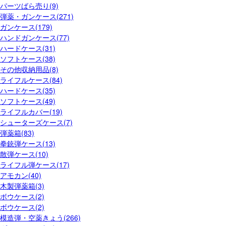
パーツばら売り(9)
弾薬・ガンケース(271)
ガンケース(179)
ハンドガンケース(77)
ハードケース(31)
ソフトケース(38)
その他収納用品(8)
ライフルケース(84)
ハードケース(35)
ソフトケース(49)
ライフルカバー(19)
シューターズケース(7)
弾薬箱(83)
拳銃弾ケース(13)
散弾ケース(10)
ライフル弾ケース(17)
アモカン(40)
木製弾薬箱(3)
ボウケース(2)
ボウケース(2)
模造弾・空薬きょう(266)