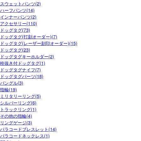
スウェットパンツ(2)
ハーフパンツ(14)
インナーパンツ(2)
アクセサリー(110)
ドッグタグ(73)
ドッグタグ(打刻オーダー)(7)
ドッグタグ(レーザー刻印オーダー)(15)
ドッグタグ(23)
ドッグタグキーホルダー(2)
栓抜き付ドッグタグ(1)
ドッグタグナイフ(7)
ドッグタグパーツ(18)
バングル(3)
指輪(19)
ミリタリーリング(5)
シルバーリング(6)
トラックリング(1)
その他の指輪(4)
リングゲージ(3)
パラコードブレスレット(14)
パラコードネックレス(1)