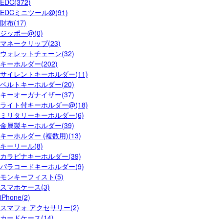
EDC(372)
EDCミニツール@(91)
財布(17)
ジッポー@(0)
マネークリップ(23)
ウォレットチェーン(32)
キーホルダー(202)
サイレントキーホルダー(11)
ベルトキーホルダー(20)
キーオーガナイザー(37)
ライト付キーホルダー@(18)
ミリタリーキーホルダー(6)
金属製キーホルダー(39)
キーホルダー (複数用)(13)
キーリール(8)
カラビナキーホルダー(39)
パラコードキーホルダー(9)
モンキーフィスト(5)
スマホケース(3)
iPhone(2)
スマフォ アクセサリー(2)
カードケース(14)