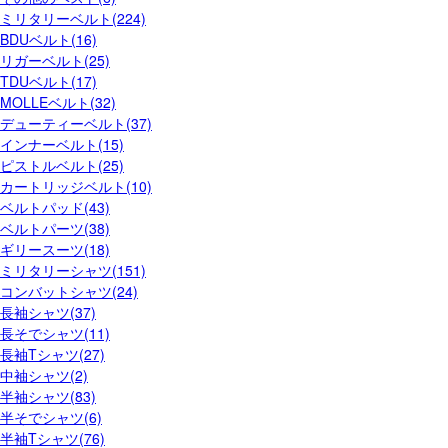
ミリタリーベルト(224)
BDUベルト(16)
リガーベルト(25)
TDUベルト(17)
MOLLEベルト(32)
デューティーベルト(37)
インナーベルト(15)
ピストルベルト(25)
カートリッジベルト(10)
ベルトパッド(43)
ベルトパーツ(38)
ギリースーツ(18)
ミリタリーシャツ(151)
コンバットシャツ(24)
長袖シャツ(37)
長そでシャツ(11)
長袖Tシャツ(27)
中袖シャツ(2)
半袖シャツ(83)
半そでシャツ(6)
半袖Tシャツ(76)