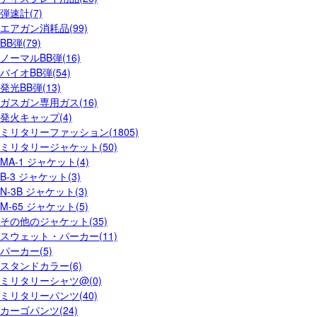
弾速計(7)
エアガン消耗品(99)
BB弾(79)
ノーマルBB弾(16)
バイオBB弾(54)
発光BB弾(13)
ガスガン専用ガス(16)
発火キャップ(4)
ミリタリーファッション(1805)
ミリタリージャケット(50)
MA-1 ジャケット(4)
B-3 ジャケット(3)
N-3B ジャケット(3)
M-65 ジャケット(5)
その他のジャケット(35)
スウェット・パーカー(11)
パーカー(5)
スタンドカラー(6)
ミリタリーシャツ@(0)
ミリタリーパンツ(40)
カーゴパンツ(24)