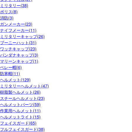
ミリタリー(38)
ポリス(8)
消防(3)
ガンメーカー(23)
ナイフメーカー(11)
ミリタリーキャップ(26)
ブーニーハット(31)
ワッチキャップ(23)
バンダナキャップ(3)
マリーンキャップ(1)
ベレー帽(6)
防寒帽(11)
ヘルメット(129)
ミリタリーヘルメット(47)
樹脂製ヘルメット(26)
スチールヘルメット(23)
ヘルメットパーツ(59)
作業用ヘルメット(11)
ヘルメットライト(15)
フェイスガード(65)
フルフェイスガード(38)