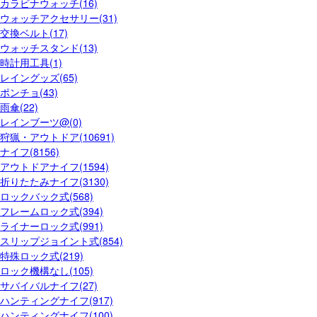
カラビナウォッチ(16)
ウォッチアクセサリー(31)
交換ベルト(17)
ウォッチスタンド(13)
時計用工具(1)
レイングッズ(65)
ポンチョ(43)
雨傘(22)
レインブーツ@(0)
狩猟・アウトドア(10691)
ナイフ(8156)
アウトドアナイフ(1594)
折りたたみナイフ(3130)
ロックバック式(568)
フレームロック式(394)
ライナーロック式(991)
スリップジョイント式(854)
特殊ロック式(219)
ロック機構なし(105)
サバイバルナイフ(27)
ハンティングナイフ(917)
ハンティングナイフ(100)