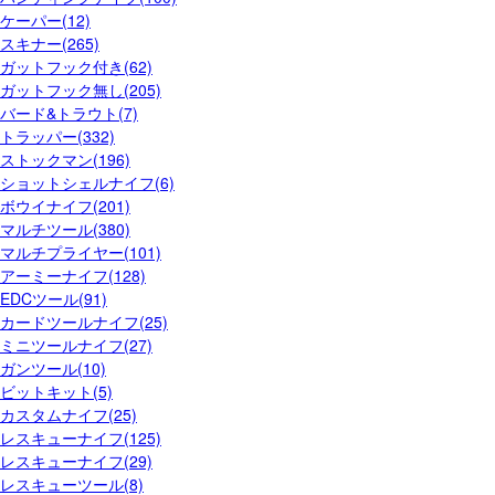
ケーパー(12)
スキナー(265)
ガットフック付き(62)
ガットフック無し(205)
バード&トラウト(7)
トラッパー(332)
ストックマン(196)
ショットシェルナイフ(6)
ボウイナイフ(201)
マルチツール(380)
マルチプライヤー(101)
アーミーナイフ(128)
EDCツール(91)
カードツールナイフ(25)
ミニツールナイフ(27)
ガンツール(10)
ビットキット(5)
カスタムナイフ(25)
レスキューナイフ(125)
レスキューナイフ(29)
レスキューツール(8)