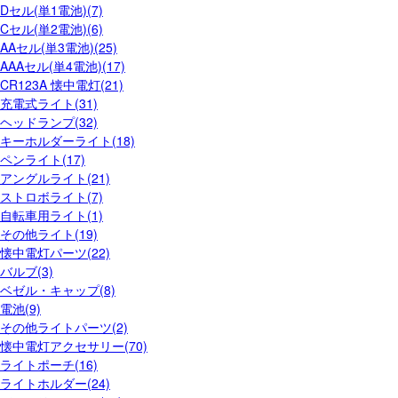
Dセル(単1電池)(7)
Cセル(単2電池)(6)
AAセル(単3電池)(25)
AAAセル(単4電池)(17)
CR123A 懐中電灯(21)
充電式ライト(31)
ヘッドランプ(32)
キーホルダーライト(18)
ペンライト(17)
アングルライト(21)
ストロボライト(7)
自転車用ライト(1)
その他ライト(19)
懐中電灯パーツ(22)
バルブ(3)
ベゼル・キャップ(8)
電池(9)
その他ライトパーツ(2)
懐中電灯アクセサリー(70)
ライトポーチ(16)
ライトホルダー(24)