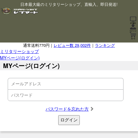
日本最大級のミリタリーショップ、直輸入、即日発送!
通常送料770円｜
レビュー数 29,002件
｜
ランキング
ミリタリーショップ
MYページ(ログイン)
MYページ(ログイン)
パスワードを忘れた方