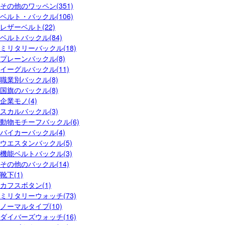
その他のワッペン(351)
ベルト・バックル(106)
レザーベルト(22)
ベルトバックル(84)
ミリタリーバックル(18)
プレーンバックル(8)
イーグルバックル(11)
職業別バックル(8)
国旗のバックル(8)
企業モノ(4)
スカルバックル(3)
動物モチーフバックル(6)
バイカーバックル(4)
ウエスタンバックル(5)
機能ベルトバックル(3)
その他のバックル(14)
靴下(1)
カフスボタン(1)
ミリタリーウォッチ(73)
ノーマルタイプ(10)
ダイバーズウォッチ(16)