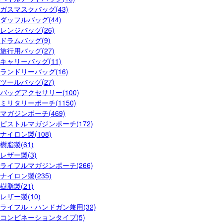
ガスマスクバッグ(43)
ダッフルバッグ(44)
レンジバッグ(26)
ドラムバッグ(9)
旅行用バッグ(27)
キャリーバッグ(11)
ランドリーバッグ(16)
ツールバッグ(27)
バッグアクセサリー(100)
ミリタリーポーチ(1150)
マガジンポーチ(469)
ピストルマガジンポーチ(172)
ナイロン製(108)
樹脂製(61)
レザー製(3)
ライフルマガジンポーチ(266)
ナイロン製(235)
樹脂製(21)
レザー製(10)
ライフル・ハンドガン兼用(32)
コンビネーションタイプ(5)