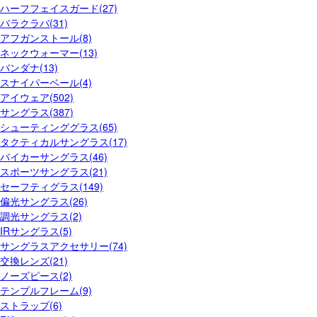
ハーフフェイスガード(27)
バラクラバ(31)
アフガンストール(8)
ネックウォーマー(13)
バンダナ(13)
スナイパーベール(4)
アイウェア(502)
サングラス(387)
シューティンググラス(65)
タクティカルサングラス(17)
バイカーサングラス(46)
スポーツサングラス(21)
セーフティグラス(149)
偏光サングラス(26)
調光サングラス(2)
IRサングラス(5)
サングラスアクセサリー(74)
交換レンズ(21)
ノーズピース(2)
テンプルフレーム(9)
ストラップ(6)