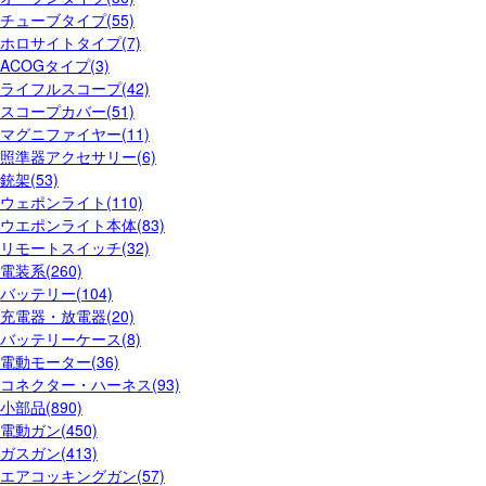
チューブタイプ(55)
ホロサイトタイプ(7)
ACOGタイプ(3)
ライフルスコープ(42)
スコープカバー(51)
マグニファイヤー(11)
照準器アクセサリー(6)
銃架(53)
ウェポンライト(110)
ウエポンライト本体(83)
リモートスイッチ(32)
電装系(260)
バッテリー(104)
充電器・放電器(20)
バッテリーケース(8)
電動モーター(36)
コネクター・ハーネス(93)
小部品(890)
電動ガン(450)
ガスガン(413)
エアコッキングガン(57)