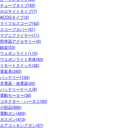
チューブタイプ(55)
ホロサイトタイプ(7)
ACOGタイプ(3)
ライフルスコープ(42)
スコープカバー(51)
マグニファイヤー(11)
照準器アクセサリー(6)
銃架(53)
ウェポンライト(110)
ウエポンライト本体(83)
リモートスイッチ(32)
電装系(260)
バッテリー(104)
充電器・放電器(20)
バッテリーケース(8)
電動モーター(36)
コネクター・ハーネス(93)
小部品(890)
電動ガン(450)
ガスガン(413)
エアコッキングガン(57)