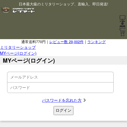
日本最大級のミリタリーショップ、直輸入、即日発送!
通常送料770円｜
レビュー数 29,002件
｜
ランキング
ミリタリーショップ
MYページ(ログイン)
MYページ(ログイン)
パスワードを忘れた方