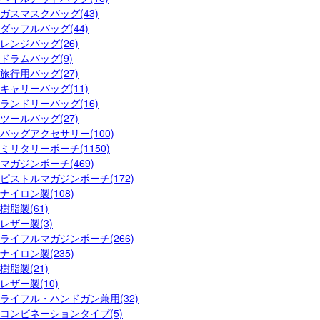
ガスマスクバッグ(43)
ダッフルバッグ(44)
レンジバッグ(26)
ドラムバッグ(9)
旅行用バッグ(27)
キャリーバッグ(11)
ランドリーバッグ(16)
ツールバッグ(27)
バッグアクセサリー(100)
ミリタリーポーチ(1150)
マガジンポーチ(469)
ピストルマガジンポーチ(172)
ナイロン製(108)
樹脂製(61)
レザー製(3)
ライフルマガジンポーチ(266)
ナイロン製(235)
樹脂製(21)
レザー製(10)
ライフル・ハンドガン兼用(32)
コンビネーションタイプ(5)