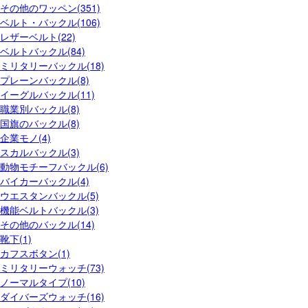
その他のワッペン(351)
ベルト・バックル(106)
レザーベルト(22)
ベルトバックル(84)
ミリタリーバックル(18)
プレーンバックル(8)
イーグルバックル(11)
職業別バックル(8)
国旗のバックル(8)
企業モノ(4)
スカルバックル(3)
動物モチーフバックル(6)
バイカーバックル(4)
ウエスタンバックル(5)
機能ベルトバックル(3)
その他のバックル(14)
靴下(1)
カフスボタン(1)
ミリタリーウォッチ(73)
ノーマルタイプ(10)
ダイバーズウォッチ(16)