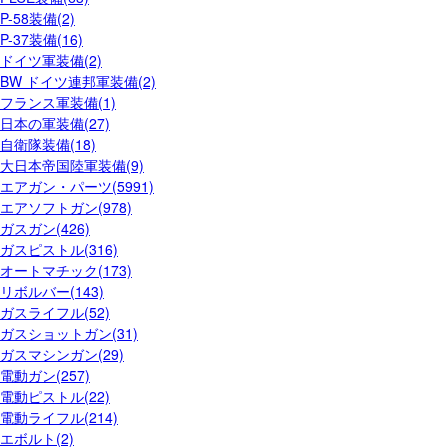
P-58装備(2)
P-37装備(16)
ドイツ軍装備(2)
BW ドイツ連邦軍装備(2)
フランス軍装備(1)
日本の軍装備(27)
自衛隊装備(18)
大日本帝国陸軍装備(9)
エアガン・パーツ(5991)
エアソフトガン(978)
ガスガン(426)
ガスピストル(316)
オートマチック(173)
リボルバー(143)
ガスライフル(52)
ガスショットガン(31)
ガスマシンガン(29)
電動ガン(257)
電動ピストル(22)
電動ライフル(214)
エボルト(2)