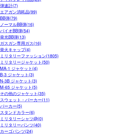
弾速計(7)
エアガン消耗品(99)
BB弾(79)
ノーマルBB弾(16)
バイオBB弾(54)
発光BB弾(13)
ガスガン専用ガス(16)
発火キャップ(4)
ミリタリーファッション(1805)
ミリタリージャケット(50)
MA-1 ジャケット(4)
B-3 ジャケット(3)
N-3B ジャケット(3)
M-65 ジャケット(5)
その他のジャケット(35)
スウェット・パーカー(11)
パーカー(5)
スタンドカラー(6)
ミリタリーシャツ@(0)
ミリタリーパンツ(40)
カーゴパンツ(24)