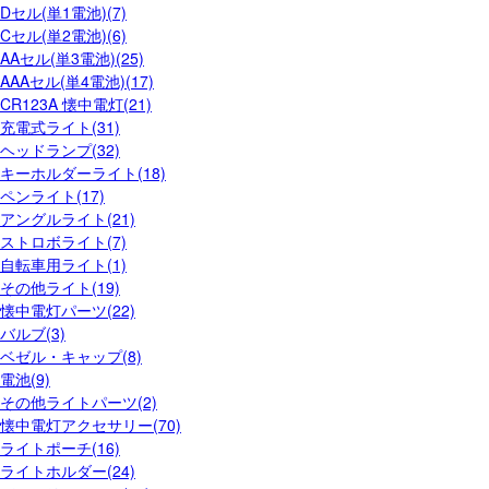
Dセル(単1電池)(7)
Cセル(単2電池)(6)
AAセル(単3電池)(25)
AAAセル(単4電池)(17)
CR123A 懐中電灯(21)
充電式ライト(31)
ヘッドランプ(32)
キーホルダーライト(18)
ペンライト(17)
アングルライト(21)
ストロボライト(7)
自転車用ライト(1)
その他ライト(19)
懐中電灯パーツ(22)
バルブ(3)
ベゼル・キャップ(8)
電池(9)
その他ライトパーツ(2)
懐中電灯アクセサリー(70)
ライトポーチ(16)
ライトホルダー(24)