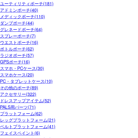
ユーティリティポーチ(181)
アドミンポーチ(40)
メディックポーチ(110)
ダンプポーチ(44)
グレネードポーチ(64)
スプレーポーチ(7)
ウエストポーチ(16)
ボトルポーチ(62)
ラジオポーチ(57)
GPSポーチ(16)
スマホ・PCケース(30)
スマホケース(20)
PC・タブレットケース(10)
その他のポーチ(89)
アクセサリー(322)
ドレスアップアイテム(52)
PALS用パーツ(71)
プラットフォーム(62)
レッグプラットフォーム(21)
ベルトプラットフォーム(41)
フェイスペイント(6)