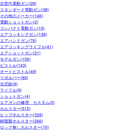
次世代電動ガン(28)
スタンダード電動ガン(38)
その他のメーカー(146)
電動ショットガン(2)
コンパクト電動ガン(19)
エアコッキングガン(138)
エアハンドガン(76)
エアコッキングライフル(41)
エアショットガン(21)
モデルガン(156)
ピストル(143)
オートピストル(49)
リボルバー(85)
古式銃(9)
ライフル(9)
ショットガン(4)
エアガンの修理、カスタム(2)
ホルスター(515)
ヒップホルスター(328)
樹脂製ホルスター(266)
ロック無しホルスター(70)