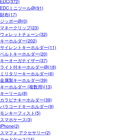
EDC(372)
EDCミニツール@(91)
財布(17)
ジッポー@(0)
マネークリップ(23)
ウォレットチェーン(32)
キーホルダー(202)
サイレントキーホルダー(11)
ベルトキーホルダー(20)
キーオーガナイザー(37)
ライト付キーホルダー@(18)
ミリタリーキーホルダー(6)
金属製キーホルダー(39)
キーホルダー (複数用)(13)
キーリール(8)
カラビナキーホルダー(39)
パラコードキーホルダー(9)
モンキーフィスト(5)
スマホケース(3)
iPhone(2)
スマフォ アクセサリー(2)
カードケース(14)