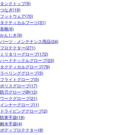
タンクトップ(5)
つなぎ(19)
フットウェア(70)
タクティカルブーツ(31)
長靴(6)
かんじき(9)
パーツ・メンテナンス用品(24)
プロテクター(271)
ミリタリーグローブ(172)
ハードナックルグローブ(23)
タクティカルグローブ(79)
ラペリンググローブ(5)
フライトグローブ(5)
ポリスグローブ(17)
防刃グローブ@(12)
ワークグローブ(21)
インナーグローブ(1)
ドライビンググローブ(2)
防寒手袋(18)
耐水手袋(4)
ボディプロテクター(8)