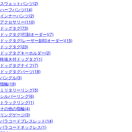
スウェットパンツ(2)
ハーフパンツ(14)
インナーパンツ(2)
アクセサリー(110)
ドッグタグ(73)
ドッグタグ(打刻オーダー)(7)
ドッグタグ(レーザー刻印オーダー)(15)
ドッグタグ(23)
ドッグタグキーホルダー(2)
栓抜き付ドッグタグ(1)
ドッグタグナイフ(7)
ドッグタグパーツ(18)
バングル(3)
指輪(19)
ミリタリーリング(5)
シルバーリング(6)
トラックリング(1)
その他の指輪(4)
リングゲージ(3)
パラコードブレスレット(14)
パラコードネックレス(1)