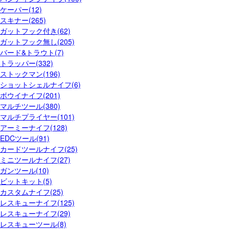
ケーパー(12)
スキナー(265)
ガットフック付き(62)
ガットフック無し(205)
バード&トラウト(7)
トラッパー(332)
ストックマン(196)
ショットシェルナイフ(6)
ボウイナイフ(201)
マルチツール(380)
マルチプライヤー(101)
アーミーナイフ(128)
EDCツール(91)
カードツールナイフ(25)
ミニツールナイフ(27)
ガンツール(10)
ビットキット(5)
カスタムナイフ(25)
レスキューナイフ(125)
レスキューナイフ(29)
レスキューツール(8)