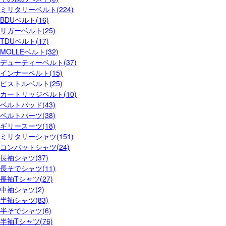
ミリタリーベルト(224)
BDUベルト(16)
リガーベルト(25)
TDUベルト(17)
MOLLEベルト(32)
デューティーベルト(37)
インナーベルト(15)
ピストルベルト(25)
カートリッジベルト(10)
ベルトパッド(43)
ベルトパーツ(38)
ギリースーツ(18)
ミリタリーシャツ(151)
コンバットシャツ(24)
長袖シャツ(37)
長そでシャツ(11)
長袖Tシャツ(27)
中袖シャツ(2)
半袖シャツ(83)
半そでシャツ(6)
半袖Tシャツ(76)