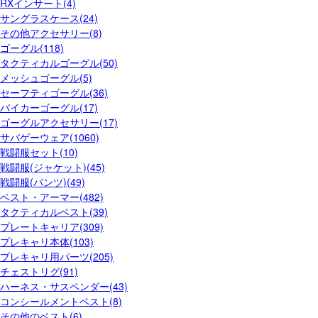
RXインサート(4)
サングラスケース(24)
その他アクセサリー(8)
ゴーグル(118)
タクティカルゴーグル(50)
メッシュゴーグル(5)
セーフティゴーグル(36)
バイカーゴーグル(17)
ゴーグルアクセサリー(17)
サバゲーウェア(1060)
戦闘服セット(10)
戦闘服(ジャケット)(45)
戦闘服(パンツ)(49)
ベスト・アーマー(482)
タクティカルベスト(39)
プレートキャリア(309)
プレキャリ本体(103)
プレキャリ用パーツ(205)
チェストリグ(91)
ハーネス・サスペンダー(43)
コンシールメントベスト(8)
その他のベスト(6)