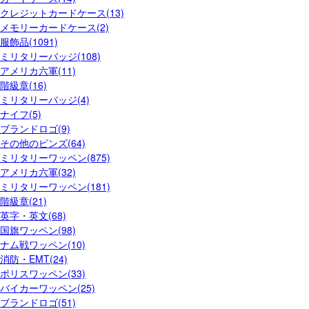
クレジットカードケース(13)
メモリーカードケース(2)
服飾品(1091)
ミリタリーバッジ(108)
アメリカ六軍(11)
階級章(16)
ミリタリーバッジ(4)
ナイフ(5)
ブランドロゴ(9)
その他のピンズ(64)
ミリタリーワッペン(875)
アメリカ六軍(32)
ミリタリーワッペン(181)
階級章(21)
英字・英文(68)
国旗ワッペン(98)
ナム戦ワッペン(10)
消防・EMT(24)
ポリスワッペン(33)
バイカーワッペン(25)
ブランドロゴ(51)