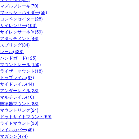
マズルブレーキ(70)
フラッシュハイダー(58)
コンペンセイター(28)
サイレンサー(103)
サイレンサー本体(59)
アタッチメント(46)
スプリング(34)
レール(438)
ハンドガード(125)
マウントレール(150)
ライザーマウント(18)
トップレイル(67)
サイドレイル(44)
アンダーレイル(23)
マルチレイル(10)
照準器マウント(83)
マウントリング(24)
ドットサイトマウント(59)
ライトマウント(38)
レイルカバー(49)
マガジン(474)