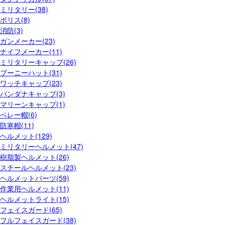
ミリタリー(38)
ポリス(8)
消防(3)
ガンメーカー(23)
ナイフメーカー(11)
ミリタリーキャップ(26)
ブーニーハット(31)
ワッチキャップ(23)
バンダナキャップ(3)
マリーンキャップ(1)
ベレー帽(6)
防寒帽(11)
ヘルメット(129)
ミリタリーヘルメット(47)
樹脂製ヘルメット(26)
スチールヘルメット(23)
ヘルメットパーツ(59)
作業用ヘルメット(11)
ヘルメットライト(15)
フェイスガード(65)
フルフェイスガード(38)