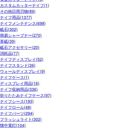
カスタムカッターナイフ(1)
その他日用刃物(89)
ナイフ用品(1377)
ナイフメンテナンス(698)
砥石(302)
簡易シャープナー(270)
革砥(39)
砥石アクセサリー(20)
消耗品(77)
ナイフディスプレイ(52)
ナイフスタンド(26)
ウォールディスプレイ(9)
ナイフケース(1)
ディスプレイ用品(16)
ナイフ収納用品(336)
折りたたみナイフケース(97)
ナイフシース(193)
ナイフロール(48)
ナイフパーツ(294)
フラッシュライト(302)
懐中電灯(104)