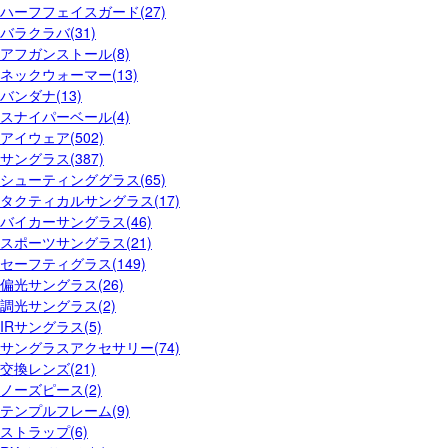
ハーフフェイスガード(27)
バラクラバ(31)
アフガンストール(8)
ネックウォーマー(13)
バンダナ(13)
スナイパーベール(4)
アイウェア(502)
サングラス(387)
シューティンググラス(65)
タクティカルサングラス(17)
バイカーサングラス(46)
スポーツサングラス(21)
セーフティグラス(149)
偏光サングラス(26)
調光サングラス(2)
IRサングラス(5)
サングラスアクセサリー(74)
交換レンズ(21)
ノーズピース(2)
テンプルフレーム(9)
ストラップ(6)