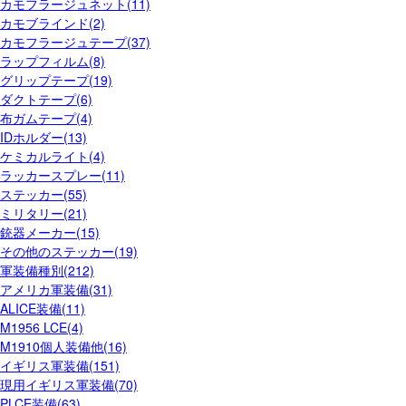
カモフラージュネット(11)
カモブラインド(2)
カモフラージュテープ(37)
ラップフィルム(8)
グリップテープ(19)
ダクトテープ(6)
布ガムテープ(4)
IDホルダー(13)
ケミカルライト(4)
ラッカースプレー(11)
ステッカー(55)
ミリタリー(21)
銃器メーカー(15)
その他のステッカー(19)
軍装備種別(212)
アメリカ軍装備(31)
ALICE装備(11)
M1956 LCE(4)
M1910個人装備他(16)
イギリス軍装備(151)
現用イギリス軍装備(70)
PLCE装備(63)