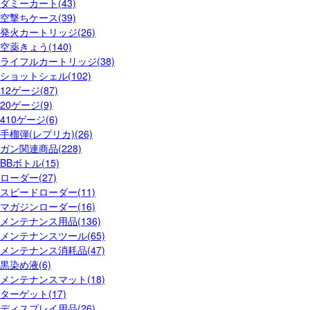
ダミーカート(43)
空撃ちケース(39)
発火カートリッジ(26)
空薬きょう(140)
ライフルカートリッジ(38)
ショットシェル(102)
12ゲージ(87)
20ゲージ(9)
410ゲージ(6)
手榴弾(レプリカ)(26)
ガン関連商品(228)
BBボトル(15)
ローダー(27)
スピードローダー(11)
マガジンローダー(16)
メンテナンス用品(136)
メンテナンスツール(65)
メンテナンス消耗品(47)
黒染め液(6)
メンテナンスマット(18)
ターゲット(17)
ディスプレイ用品(26)