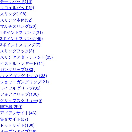
チークパッド(13)
リコイルパッド(9)
スリング(198)
スリング本体(92)
マルチスリング(20)
1ポイントスリング(21)
2ポイントスリング(45)
3ポイントスリング(7)
スリングフック(8)
スリングアタッチメント(89)
ピストルランヤード(11)
ガングリップ(383)
ハンドガングリップ(133)
ショットガングリップ(21)
ライフルグリップ(95)
フォアグリップ(130)
グリップスクリュー(5)
照準器(290)
アイアンサイト(46)
集光サイト(37)
ドットサイト(100)
オープンタイプ(36)