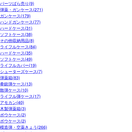
パーツばら売り(9)
弾薬・ガンケース(271)
ガンケース(179)
ハンドガンケース(77)
ハードケース(31)
ソフトケース(38)
その他収納用品(8)
ライフルケース(84)
ハードケース(35)
ソフトケース(49)
ライフルカバー(19)
シューターズケース(7)
弾薬箱(83)
拳銃弾ケース(13)
散弾ケース(10)
ライフル弾ケース(17)
アモカン(40)
木製弾薬箱(3)
ボウケース(2)
ボウケース(2)
模造弾・空薬きょう(266)