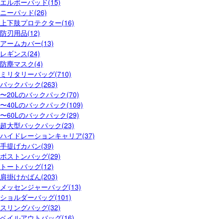
エルボーパッド(15)
ニーパッド(26)
上下肢プロテクター(16)
防刃用品(12)
アームカバー(13)
レギンス(24)
防塵マスク(4)
ミリタリーバッグ(710)
バックパック(263)
〜20Lのバックパック(70)
〜40Lのバックパック(109)
〜60Lのバックパック(29)
超大型バックパック(23)
ハイドレーションキャリア(37)
手提げカバン(39)
ボストンバッグ(29)
トートバッグ(12)
肩掛けかばん(203)
メッセンジャーバッグ(13)
ショルダーバッグ(101)
スリングバッグ(32)
ベイルアウトバッグ(16)