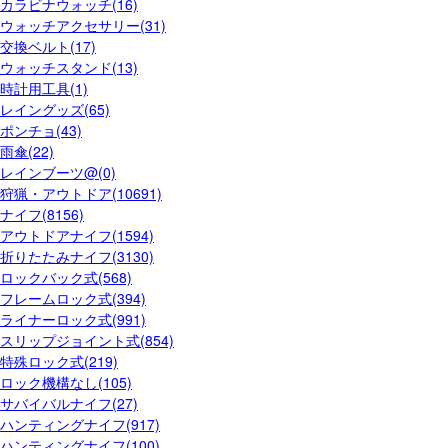
カラビナウォッチ(16)
ウォッチアクセサリー(31)
交換ベルト(17)
ウォッチスタンド(13)
時計用工具(1)
レイングッズ(65)
ポンチョ(43)
雨傘(22)
レインブーツ@(0)
狩猟・アウトドア(10691)
ナイフ(8156)
アウトドアナイフ(1594)
折りたたみナイフ(3130)
ロックバック式(568)
フレームロック式(394)
ライナーロック式(991)
スリップジョイント式(854)
特殊ロック式(219)
ロック機構なし(105)
サバイバルナイフ(27)
ハンティングナイフ(917)
ハンティングナイフ(100)