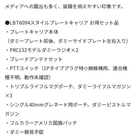
メディアへの露出も多く、装備を揃えやすい印象です。
●LBT6094スタイルプレートキャリア お得セット品
・プレートキャリア本体
（ダミープレート前後、ダミーサイドプレート左右入り）
・PRC152モデルダミーラジオ×2
・ブレードアンテナセット
・PTTスイッチ（1Pタイププラグ特小無線機用、適合機
種不明、動作未確認）
・トリプルライフルマグポーチ、ダミーライフルマガジン
×3
・シングル40mmグレネード用ポーチ、ダミーピストルマ
ガジン
・フルカラーアメリカ国旗パッチ
・ダミー簡易手錠