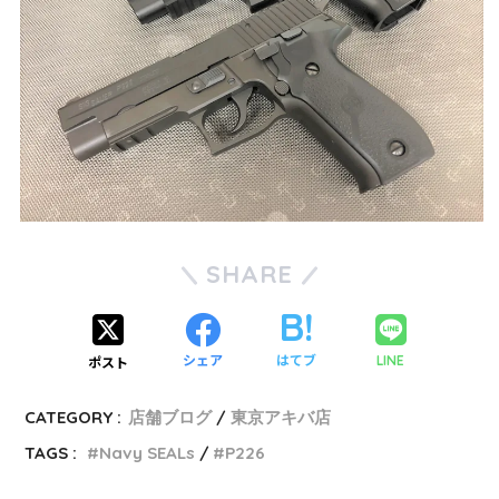
SHARE
シェア
はてブ
LINE
ポスト
CATEGORY :
店舗ブログ
東京アキバ店
TAGS :
Navy SEALs
P226