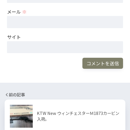
メール
※
サイト
前の記事
KTW New ウィンチェスターＭ1873カービン
入荷。