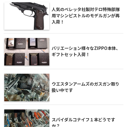
人気のベレッタ社製対テロ特殊部隊
用マシンピストルのモデルガンが再
入荷！
バリエーション様々なZIPPO本体、
ギフトセット入荷！
ウエスタンアームズのガスガン取り
扱い中です
スパイダルコナイフ１本どうです
か？