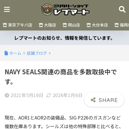
東京アキバ店
大阪店
岡山店
大分本店
福岡
レプマートのお知らせ、情報を発信しています。
ホーム
店舗ブログ
NAVY SEALS関連の商品を多数取扱中で
す。
2021年5月16日
2026年1月6日
現在、AOR1とAOR2の装備品、SIG P226のガスガンなど
複数在庫あります。シールズは他の特殊部隊と比べると、