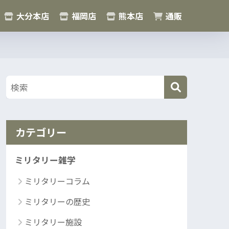
大分本店
福岡店
熊本店
通販
カテゴリー
ミリタリー雑学
ミリタリーコラム
ミリタリーの歴史
ミリタリー施設