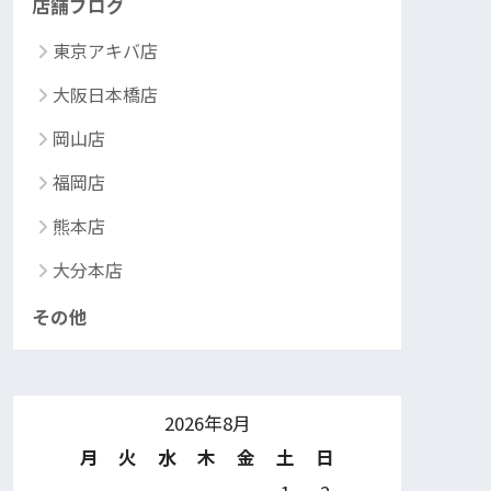
店舗ブログ
東京アキバ店
大阪日本橋店
岡山店
福岡店
熊本店
大分本店
その他
2026年8月
月
火
水
木
金
土
日