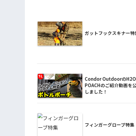
ガットフックスキナー特
Condor OutdoorのH2O
POACHのご紹介動画を
しました！
フィンガーグローブ特集