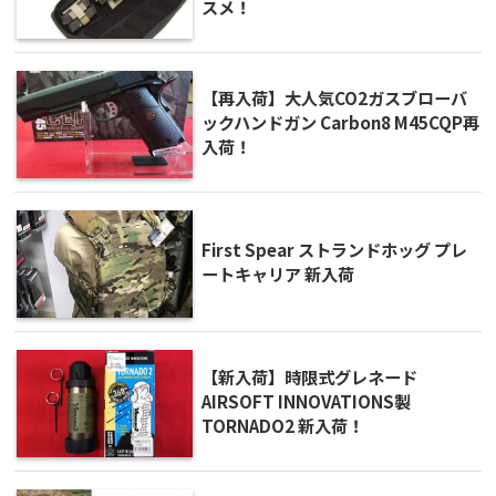
スメ！
【再入荷】大人気CO2ガスブローバ
ックハンドガン Carbon8 M45CQP再
入荷！
First Spear ストランドホッグ プレ
ートキャリア 新入荷
【新入荷】時限式グレネード
AIRSOFT INNOVATIONS製
TORNADO2 新入荷！