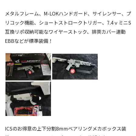
メタルフレーム、M-LOKハンドガード、サイレンサー、プ
リコック機能、ショートストロークトリガー、7.4ｖミニS
互換リポ収納可能なワイヤーストック、排莢カバー連動
EBBなどが標準装備！
ICSのお得意の上下分割8mmベアリングメカボックス装