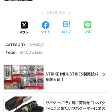
SHARE
シェア
はてブ
LINE
ポスト
CATEGORY :
大分本店
TAGS :
ICS
SMG
STRIKE INDUSTRIES製実銃パーツ
多数入荷！
サバゲーに行く時に荷物をコンパク
トにまとめたいサバゲーマーにオス