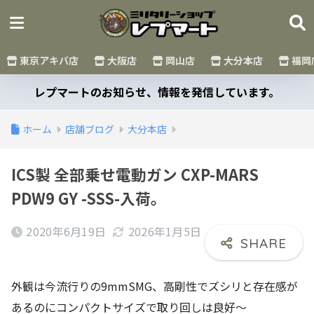
東京アキバ店
大阪店
岡山店
大分本店
福岡
レプマートのお知らせ、情報を発信しています。
ホーム
店舗ブログ
大分本店
ICS製 全部乗せ電動ガン CXP-MARS
PDW9 GY -SSS-入荷。
2020年6月19日
2026年1月5日
外観は今流行りの9mmSMG、高剛性でズシリと存在感が
あるのにコンパクトサイズで取り回しは良好～