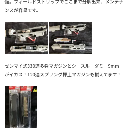
備。フィールドストリップでここまで分解出来、メンテナ
ンスが容易です。
ゼンマイ式330連多弾マガジンとシースルーダミー9mm
がイカス！120連スプリング押上マガジンも揃えてます！