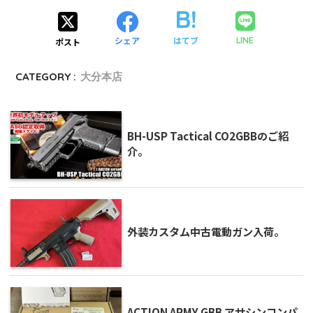
シェア
はてブ
LINE
ポスト
CATEGORY :
大分本店
BH-USP Tactical CO2GBBのご紹
介。
外装カスタム中古電動ガン入荷。
ACTION ARMY GBB アサシンコンパ