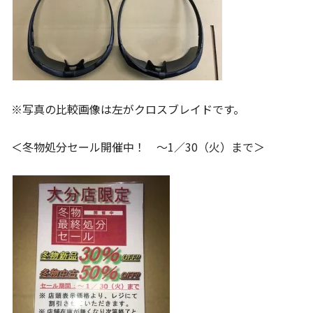
※写真の比較画像は左がクロスブレイドです。
＜冬物処分セール開催中！ ～1／30（火）まで＞