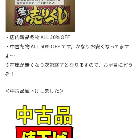
・店内新品冬物 ALL 30％OFF
・中古冬物 ALL 50％OFF です。かなりお安くなってます
よ～
※在庫が無くなり次第終了となりますので、お早目にどう
ぞ！
＜中古品値下げしました＞