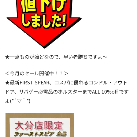
★一点ものが殆どなので、早い者勝ちですよ～
＜今月のセール開催中！！＞
★最新FIRST SPEAR、コスパに優れるコンドル・アウト
ドア、サバゲー必需品のホルスターまでALL 10%off です
よ(*´▽｀*)