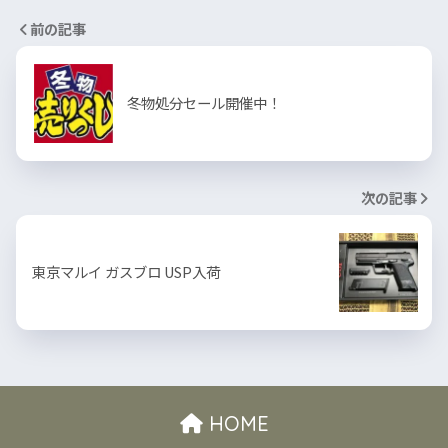
前の記事
冬物処分セール開催中！
次の記事
東京マルイ ガスブロ USP入荷
HOME