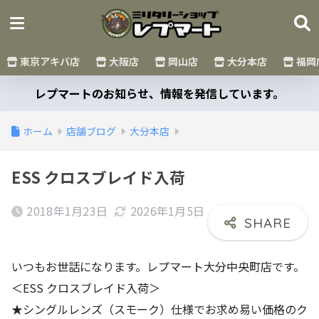
東京アキバ店
大阪店
岡山店
大分本店
福岡
レプマートのお知らせ、情報を発信しています。
ホーム
店舗ブログ
大分本店
ESS クロスブレイド入荷
2018年1月23日
2026年1月5日
いつもお世話になります。レプマート大分中央町店です。
＜ESS クロスブレイド入荷＞
★シングルレンズ（スモーク）仕様でお求め易い価格のク