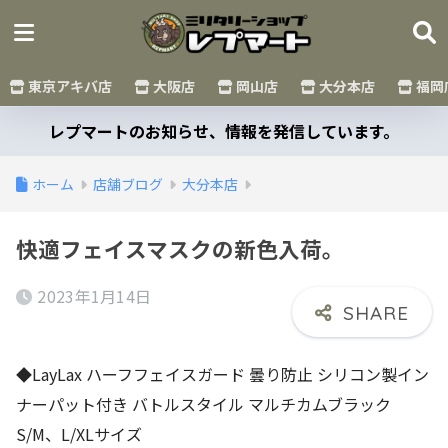
東京アキバ店
大阪店
岡山店
大分本店
福岡
レプマートのお知らせ、情報を発信しています。
ホーム
店舗ブログ
大分本店
快適フェイスマスクの新色入荷。
2023年1月14日
◆LayLax ハーフフェイスガード 曇り防止 シリコン製イン
ナーパット付き バトルスタイル マルチカムブラック
S/M、L/XLサイズ