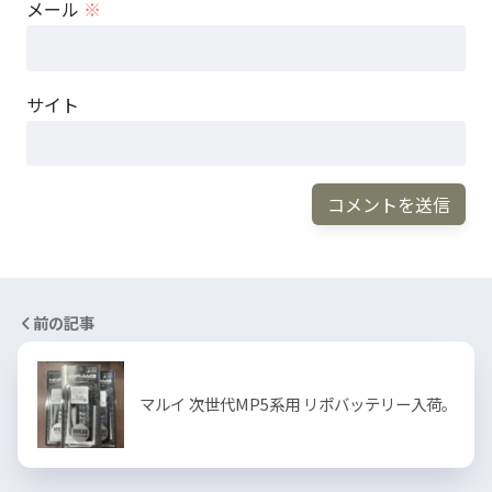
メール
※
サイト
前の記事
マルイ 次世代MP5系用 リポバッテリー入荷。