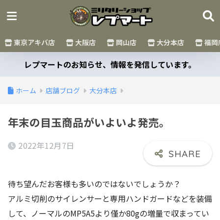
東京アキバ店
大阪店
岡山店
大分本店
福岡
レプマートのお知らせ、情報を発信しています。
ホーム
店舗ブログ
大分本店
年末の目玉商品がいよいよ発売。
2022年12月7日
待ち望んだお客様も多いのではないでしょうか？
アルミ切削のサイレンサーと専用ハンドガードなどを装備
して、ノーマルのMP5A5より僅か80gの増量で収まってい