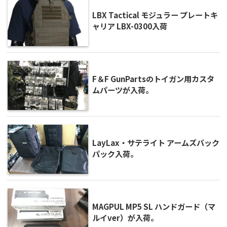
LBX Tactical モジュラー プレートキ
ャリア LBX-0300入荷
F＆F GunPartsのトイガン用カスタ
ムパーツが入荷。
LayLax・サテライト アームズバック
パック入荷。
MAGPUL MP5 SL ハンドガード（マ
ルイver）が入荷。