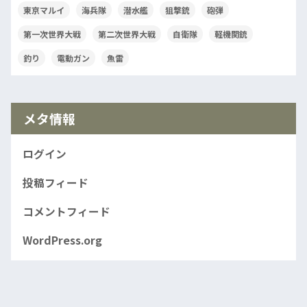
東京マルイ
海兵隊
潜水艦
狙撃銃
砲弾
第一次世界大戦
第二次世界大戦
自衛隊
軽機関銃
釣り
電動ガン
魚雷
メタ情報
ログイン
投稿フィード
コメントフィード
WordPress.org