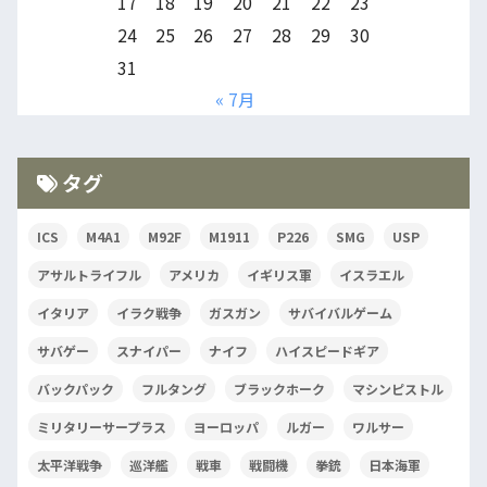
17
18
19
20
21
22
23
24
25
26
27
28
29
30
31
« 7月
タグ
ICS
M4A1
M92F
M1911
P226
SMG
USP
アサルトライフル
アメリカ
イギリス軍
イスラエル
イタリア
イラク戦争
ガスガン
サバイバルゲーム
サバゲー
スナイパー
ナイフ
ハイスピードギア
バックパック
フルタング
ブラックホーク
マシンピストル
ミリタリーサープラス
ヨーロッパ
ルガー
ワルサー
太平洋戦争
巡洋艦
戦車
戦闘機
拳銃
日本海軍