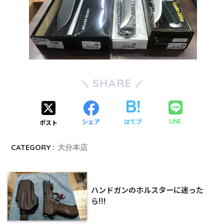
SHARE
シェア
はてブ
LINE
ポスト
CATEGORY :
大分本店
ハンドガンのホルスターに迷った
ら!!!