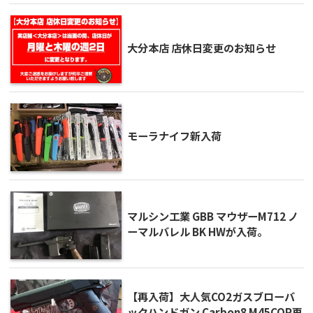
大分本店 店休日変更のお知らせ
モーラナイフ新入荷
マルシン工業 GBB マウザーM712 ノ
ーマルバレル BK HWが入荷。
【再入荷】大人気CO2ガスブローバ
ックハンドガン Carbon8 M45CQP再