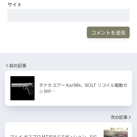
サイト
前の記事
タナカ エアー Kar98k、BOLT リコイル電動ガ
ン MP…
次の記事
マルイ ガスブロ MTR16 Gエディション、SIG