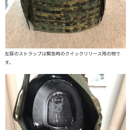
左肩のストラップは緊急時のクイックリリース用の物で
す。