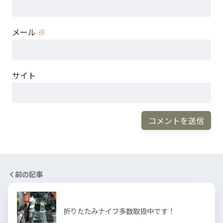
メール
※
サイト
前の記事
折りたたみナイフ多数取扱中です！