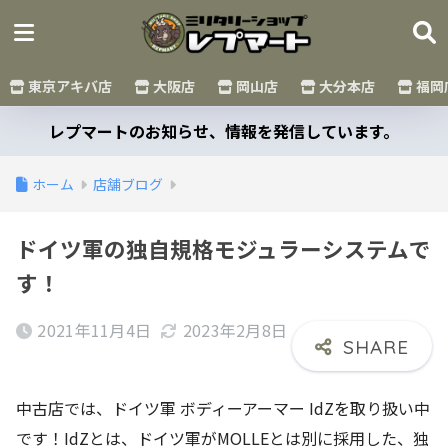
東京アキバ店
大阪店
岡山店
大分本店
福岡
レプマートのお知らせ、情報を発信しています。
ホーム
店舗ブログ
ドイツ軍の独自規格モジュラーシステムで
す！
2021年11月4日
2023年2月8日
中古店では、ドイツ軍 ボディーアーマー IdZを取り扱い中
です！IdZとは、ドイツ軍がMOLLEとは別に採用した、独