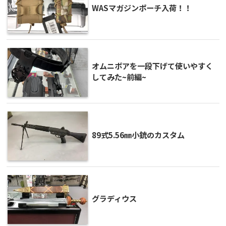
WASマガジンポーチ入荷！！
オムニボアを一段下げて使いやすく
してみた~前編~
89式5.56㎜小銃のカスタム
グラディウス