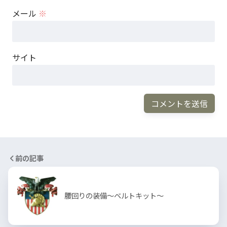
メール
※
サイト
前の記事
腰回りの装備～ベルトキット～