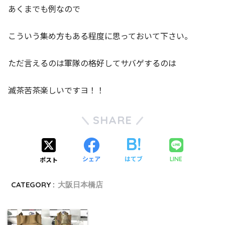
あくまでも例なので
こういう集め方もある程度に思っておいて下さい。
ただ言えるのは軍隊の格好してサバゲするのは
滅茶苦茶楽しいですヨ！！
SHARE
シェア
はてブ
LINE
ポスト
CATEGORY :
大阪日本橋店