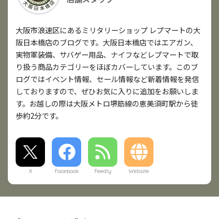
大阪市浪速区にあるミリタリーショップ レプマートの大
阪日本橋店のブログです。大阪日本橋店ではエアガン、
実物軍装備、サバゲー用品、ナイフなどレプマートで取
り扱う商品カテゴリーをほぼカバーしています。このブ
ログではイベント情報、セール情報など新着情報を発信
しておりますので、ぜひお気に入りに追加をお願いしま
す。お越しの際は大阪メトロ堺筋線の恵美須町駅から徒
歩約2分です。
X
Facebook
Feedly
Website