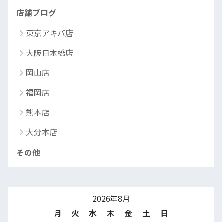
店舗ブログ
東京アキバ店
大阪日本橋店
岡山店
福岡店
熊本店
大分本店
その他
2026年8月
月
火
水
木
金
土
日