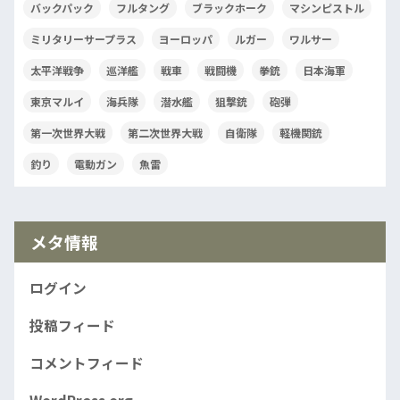
バックパック
フルタング
ブラックホーク
マシンピストル
ミリタリーサープラス
ヨーロッパ
ルガー
ワルサー
太平洋戦争
巡洋艦
戦車
戦闘機
拳銃
日本海軍
東京マルイ
海兵隊
潜水艦
狙撃銃
砲弾
第一次世界大戦
第二次世界大戦
自衛隊
軽機関銃
釣り
電動ガン
魚雷
メタ情報
ログイン
投稿フィード
コメントフィード