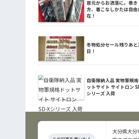
首元からお洒落に。巻き
方、着こなしかたは自由
在！
冬物処分セール残りあと
日！
自衛隊納入品 実物軍規格
ットサイト サイトロン SD
シリーズ 入荷
大分県大分
この記事を書いた人