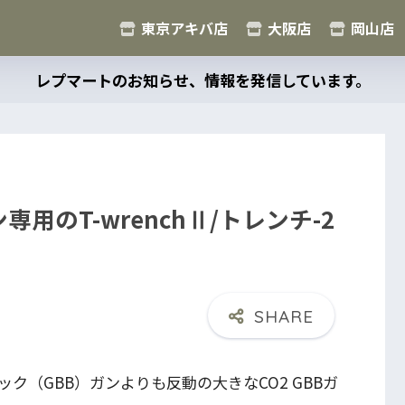
東京アキバ店
大阪店
岡山店
レプマートのお知らせ、情報を発信しています。
用のT-wrenchⅡ/トレンチ-2
ク（GBB）ガンよりも反動の大きなCO2 GBBガ