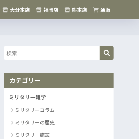
大分本店
福岡店
熊本店
通販
カテゴリー
ミリタリー雑学
ミリタリーコラム
ミリタリーの歴史
ミリタリー施設