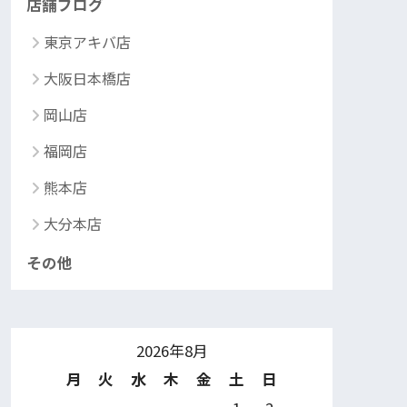
店舗ブログ
東京アキバ店
大阪日本橋店
岡山店
福岡店
熊本店
大分本店
その他
2026年8月
月
火
水
木
金
土
日