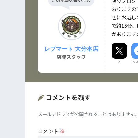
店のブログ
おりますの
店にお越し
で約15分、
があります
レプマート 大分本店
店舗スタッフ
X
Fac
コメントを残す
メールアドレスが公開されることはありません
コメント
※