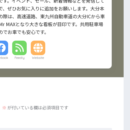
です。イベント、セール、新着情報などを発信して
で、ぜひお気に入りに追加をお願いします。大分本
の際は、高速道路、東九州自動車道の大分ICから車
Mr MAXとなり大きな看板が目印です。共用駐車場
のでお車でも安心です。
ebook
Feedly
Website
。
※
が付いている欄は必須項目です