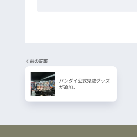
前の記事
バンダイ公式鬼滅グッズ
が追加。