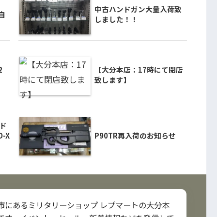
中古ハンドガン大量入荷致
自
しました！！
2
【大分本店：17時にて閉店
致します】
ド
-X
P90TR再入荷のお知らせ
市にあるミリタリーショップ レプマートの大分本