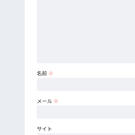
名前
※
メール
※
サイト