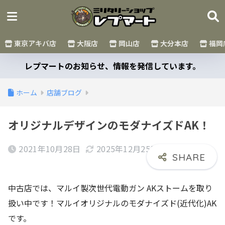
東京アキバ店
大阪店
岡山店
大分本店
福岡
レプマートのお知らせ、情報を発信しています。
ホーム
店舗ブログ
オリジナルデザインのモダナイズドAK！
2021年10月28日
2025年12月25日
中古店では、マルイ製次世代電動ガン AKストームを取り
扱い中です！マルイオリジナルのモダナイズド(近代化)AK
です。