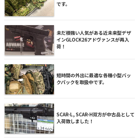
です。
未だ根強い人気がある近未来型デザ
インGLOCK26アドヴァンスが再入
荷！
短時間の外出に最適な各種小型バッ
クパックを取扱中です。
SCAR-L, SCAR-H双方が中古品として
入荷致しました！