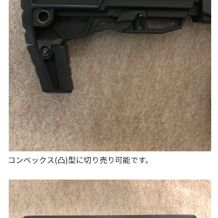
コンベックス(凸)型に切り売り可能です。