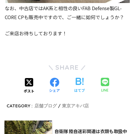
なお、中古店ではAK系と相性の良いFAB Defense製GL-
CORE CPも販売中ですので、ご一緒に如何でしょうか？
ご来店お待ちしております！
SHARE
シェア
はてブ
LINE
ポスト
CATEGORY :
店舗ブログ
東京アキバ店
自衛隊 陸自迷彩関連は衣類も取扱中