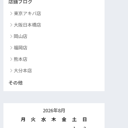
店舗ブログ
東京アキバ店
大阪日本橋店
岡山店
福岡店
熊本店
大分本店
その他
2026年8月
月
火
水
木
金
土
日