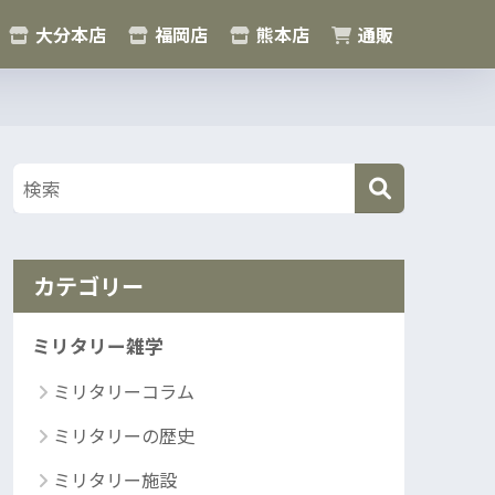
大分本店
福岡店
熊本店
通販
カテゴリー
ミリタリー雑学
ミリタリーコラム
ミリタリーの歴史
ミリタリー施設