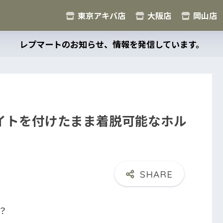
東京アキバ店
大阪店
岡山店
レプマートのお知らせ、情報を発信しています。
イトを付けたまま着脱可能なホル
？