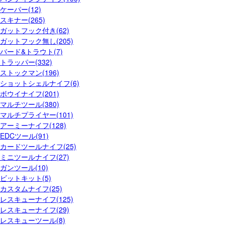
ケーパー(12)
スキナー(265)
ガットフック付き(62)
ガットフック無し(205)
バード&トラウト(7)
トラッパー(332)
ストックマン(196)
ショットシェルナイフ(6)
ボウイナイフ(201)
マルチツール(380)
マルチプライヤー(101)
アーミーナイフ(128)
EDCツール(91)
カードツールナイフ(25)
ミニツールナイフ(27)
ガンツール(10)
ビットキット(5)
カスタムナイフ(25)
レスキューナイフ(125)
レスキューナイフ(29)
レスキューツール(8)