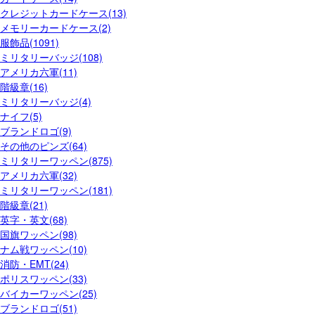
クレジットカードケース(13)
メモリーカードケース(2)
服飾品(1091)
ミリタリーバッジ(108)
アメリカ六軍(11)
階級章(16)
ミリタリーバッジ(4)
ナイフ(5)
ブランドロゴ(9)
その他のピンズ(64)
ミリタリーワッペン(875)
アメリカ六軍(32)
ミリタリーワッペン(181)
階級章(21)
英字・英文(68)
国旗ワッペン(98)
ナム戦ワッペン(10)
消防・EMT(24)
ポリスワッペン(33)
バイカーワッペン(25)
ブランドロゴ(51)