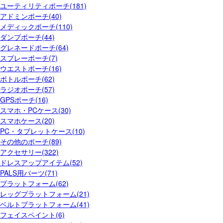
ユーティリティポーチ(181)
アドミンポーチ(40)
メディックポーチ(110)
ダンプポーチ(44)
グレネードポーチ(64)
スプレーポーチ(7)
ウエストポーチ(16)
ボトルポーチ(62)
ラジオポーチ(57)
GPSポーチ(16)
スマホ・PCケース(30)
スマホケース(20)
PC・タブレットケース(10)
その他のポーチ(89)
アクセサリー(322)
ドレスアップアイテム(52)
PALS用パーツ(71)
プラットフォーム(62)
レッグプラットフォーム(21)
ベルトプラットフォーム(41)
フェイスペイント(6)