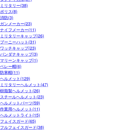
ミリタリー(38)
ポリス(8)
消防(3)
ガンメーカー(23)
ナイフメーカー(11)
ミリタリーキャップ(26)
ブーニーハット(31)
ワッチキャップ(23)
バンダナキャップ(3)
マリーンキャップ(1)
ベレー帽(6)
防寒帽(11)
ヘルメット(129)
ミリタリーヘルメット(47)
樹脂製ヘルメット(26)
スチールヘルメット(23)
ヘルメットパーツ(59)
作業用ヘルメット(11)
ヘルメットライト(15)
フェイスガード(65)
フルフェイスガード(38)