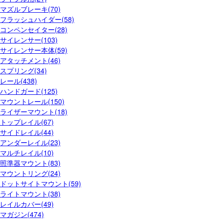
マズルブレーキ(70)
フラッシュハイダー(58)
コンペンセイター(28)
サイレンサー(103)
サイレンサー本体(59)
アタッチメント(46)
スプリング(34)
レール(438)
ハンドガード(125)
マウントレール(150)
ライザーマウント(18)
トップレイル(67)
サイドレイル(44)
アンダーレイル(23)
マルチレイル(10)
照準器マウント(83)
マウントリング(24)
ドットサイトマウント(59)
ライトマウント(38)
レイルカバー(49)
マガジン(474)