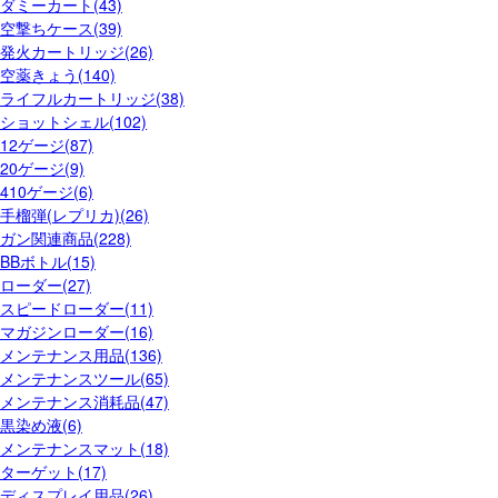
ダミーカート(43)
空撃ちケース(39)
発火カートリッジ(26)
空薬きょう(140)
ライフルカートリッジ(38)
ショットシェル(102)
12ゲージ(87)
20ゲージ(9)
410ゲージ(6)
手榴弾(レプリカ)(26)
ガン関連商品(228)
BBボトル(15)
ローダー(27)
スピードローダー(11)
マガジンローダー(16)
メンテナンス用品(136)
メンテナンスツール(65)
メンテナンス消耗品(47)
黒染め液(6)
メンテナンスマット(18)
ターゲット(17)
ディスプレイ用品(26)