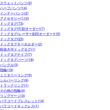
スウェットパンツ(2)
ハーフパンツ(14)
インナーパンツ(2)
アクセサリー(110)
ドッグタグ(73)
ドッグタグ(打刻オーダー)(7)
ドッグタグ(レーザー刻印オーダー)(15)
ドッグタグ(23)
ドッグタグキーホルダー(2)
栓抜き付ドッグタグ(1)
ドッグタグナイフ(7)
ドッグタグパーツ(18)
バングル(3)
指輪(19)
ミリタリーリング(5)
シルバーリング(6)
トラックリング(1)
その他の指輪(4)
リングゲージ(3)
パラコードブレスレット(14)
パラコードネックレス(1)