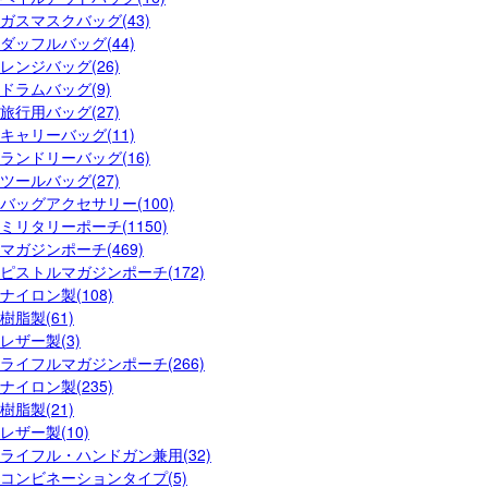
ガスマスクバッグ(43)
ダッフルバッグ(44)
レンジバッグ(26)
ドラムバッグ(9)
旅行用バッグ(27)
キャリーバッグ(11)
ランドリーバッグ(16)
ツールバッグ(27)
バッグアクセサリー(100)
ミリタリーポーチ(1150)
マガジンポーチ(469)
ピストルマガジンポーチ(172)
ナイロン製(108)
樹脂製(61)
レザー製(3)
ライフルマガジンポーチ(266)
ナイロン製(235)
樹脂製(21)
レザー製(10)
ライフル・ハンドガン兼用(32)
コンビネーションタイプ(5)