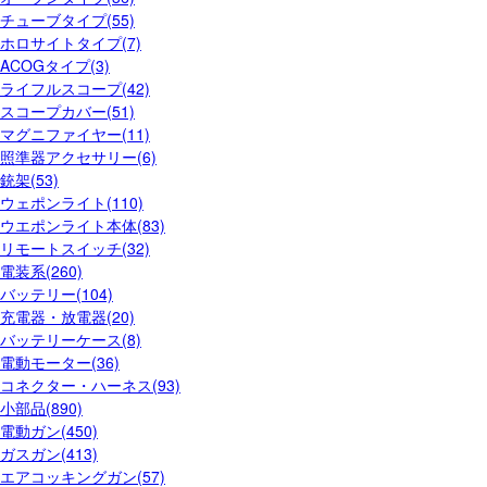
チューブタイプ(55)
ホロサイトタイプ(7)
ACOGタイプ(3)
ライフルスコープ(42)
スコープカバー(51)
マグニファイヤー(11)
照準器アクセサリー(6)
銃架(53)
ウェポンライト(110)
ウエポンライト本体(83)
リモートスイッチ(32)
電装系(260)
バッテリー(104)
充電器・放電器(20)
バッテリーケース(8)
電動モーター(36)
コネクター・ハーネス(93)
小部品(890)
電動ガン(450)
ガスガン(413)
エアコッキングガン(57)