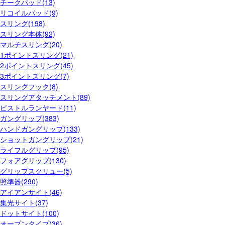
チークパッド(13)
リコイルパッド(9)
スリング(198)
スリング本体(92)
マルチスリング(20)
1ポイントスリング(21)
2ポイントスリング(45)
3ポイントスリング(7)
スリングフック(8)
スリングアタッチメント(89)
ピストルランヤード(11)
ガングリップ(383)
ハンドガングリップ(133)
ショットガングリップ(21)
ライフルグリップ(95)
フォアグリップ(130)
グリップスクリュー(5)
照準器(290)
アイアンサイト(46)
集光サイト(37)
ドットサイト(100)
オープンタイプ(36)