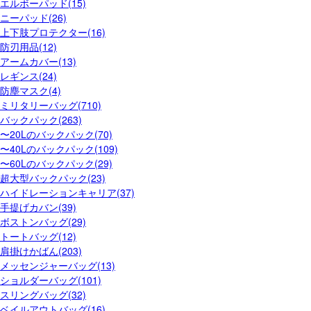
エルボーパッド(15)
ニーパッド(26)
上下肢プロテクター(16)
防刃用品(12)
アームカバー(13)
レギンス(24)
防塵マスク(4)
ミリタリーバッグ(710)
バックパック(263)
〜20Lのバックパック(70)
〜40Lのバックパック(109)
〜60Lのバックパック(29)
超大型バックパック(23)
ハイドレーションキャリア(37)
手提げカバン(39)
ボストンバッグ(29)
トートバッグ(12)
肩掛けかばん(203)
メッセンジャーバッグ(13)
ショルダーバッグ(101)
スリングバッグ(32)
ベイルアウトバッグ(16)