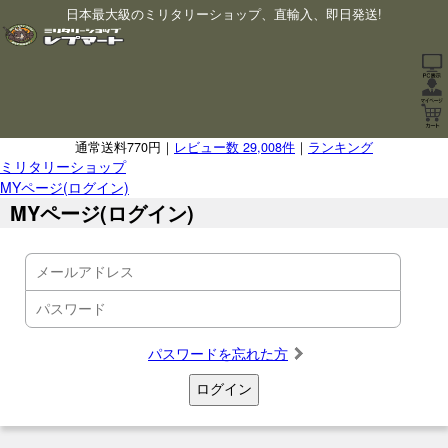
日本最大級のミリタリーショップ、直輸入、即日発送!
通常送料770円｜
レビュー数 29,008件
｜
ランキング
ミリタリーショップ
MYページ(ログイン)
MYページ(ログイン)
パスワードを忘れた方