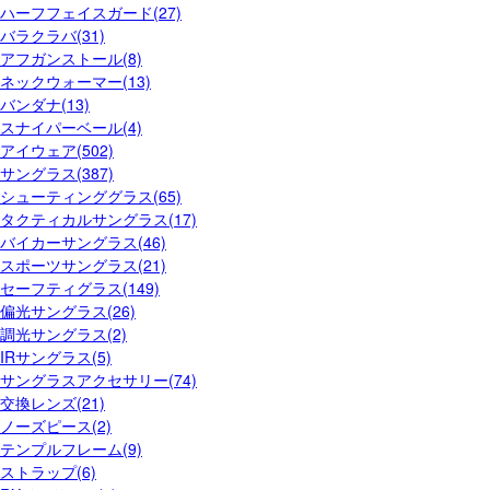
ハーフフェイスガード(27)
バラクラバ(31)
アフガンストール(8)
ネックウォーマー(13)
バンダナ(13)
スナイパーベール(4)
アイウェア(502)
サングラス(387)
シューティンググラス(65)
タクティカルサングラス(17)
バイカーサングラス(46)
スポーツサングラス(21)
セーフティグラス(149)
偏光サングラス(26)
調光サングラス(2)
IRサングラス(5)
サングラスアクセサリー(74)
交換レンズ(21)
ノーズピース(2)
テンプルフレーム(9)
ストラップ(6)