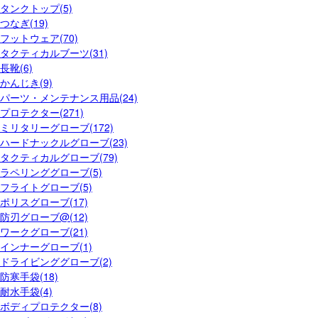
タンクトップ(5)
つなぎ(19)
フットウェア(70)
タクティカルブーツ(31)
長靴(6)
かんじき(9)
パーツ・メンテナンス用品(24)
プロテクター(271)
ミリタリーグローブ(172)
ハードナックルグローブ(23)
タクティカルグローブ(79)
ラペリンググローブ(5)
フライトグローブ(5)
ポリスグローブ(17)
防刃グローブ@(12)
ワークグローブ(21)
インナーグローブ(1)
ドライビンググローブ(2)
防寒手袋(18)
耐水手袋(4)
ボディプロテクター(8)