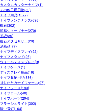
カスタムカッターナイフ(1)
その他日用刃物(89)
ナイフ用品(1377)
ナイフメンテナンス(698)
砥石(302)
簡易シャープナー(270)
革砥(39)
砥石アクセサリー(20)
消耗品(77)
ナイフディスプレイ(52)
ナイフスタンド(26)
ウォールディスプレイ(9)
ナイフケース(1)
ディスプレイ用品(16)
ナイフ収納用品(336)
折りたたみナイフケース(97)
ナイフシース(193)
ナイフロール(48)
ナイフパーツ(294)
フラッシュライト(302)
懐中電灯(104)