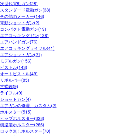
次世代電動ガン(28)
スタンダード電動ガン(38)
その他のメーカー(146)
電動ショットガン(2)
コンパクト電動ガン(19)
エアコッキングガン(138)
エアハンドガン(76)
エアコッキングライフル(41)
エアショットガン(21)
モデルガン(156)
ピストル(143)
オートピストル(49)
リボルバー(85)
古式銃(9)
ライフル(9)
ショットガン(4)
エアガンの修理、カスタム(2)
ホルスター(515)
ヒップホルスター(328)
樹脂製ホルスター(266)
ロック無しホルスター(70)