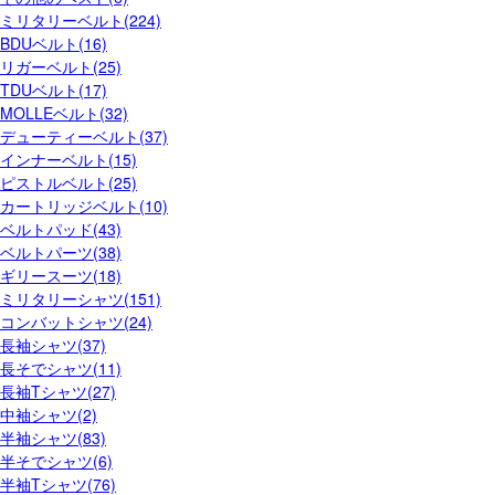
ミリタリーベルト(224)
BDUベルト(16)
リガーベルト(25)
TDUベルト(17)
MOLLEベルト(32)
デューティーベルト(37)
インナーベルト(15)
ピストルベルト(25)
カートリッジベルト(10)
ベルトパッド(43)
ベルトパーツ(38)
ギリースーツ(18)
ミリタリーシャツ(151)
コンバットシャツ(24)
長袖シャツ(37)
長そでシャツ(11)
長袖Tシャツ(27)
中袖シャツ(2)
半袖シャツ(83)
半そでシャツ(6)
半袖Tシャツ(76)