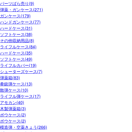
パーツばら売り(9)
弾薬・ガンケース(271)
ガンケース(179)
ハンドガンケース(77)
ハードケース(31)
ソフトケース(38)
その他収納用品(8)
ライフルケース(84)
ハードケース(35)
ソフトケース(49)
ライフルカバー(19)
シューターズケース(7)
弾薬箱(83)
拳銃弾ケース(13)
散弾ケース(10)
ライフル弾ケース(17)
アモカン(40)
木製弾薬箱(3)
ボウケース(2)
ボウケース(2)
模造弾・空薬きょう(266)