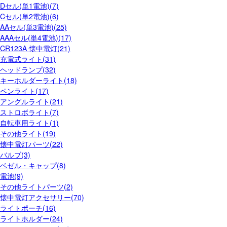
Dセル(単1電池)(7)
Cセル(単2電池)(6)
AAセル(単3電池)(25)
AAAセル(単4電池)(17)
CR123A 懐中電灯(21)
充電式ライト(31)
ヘッドランプ(32)
キーホルダーライト(18)
ペンライト(17)
アングルライト(21)
ストロボライト(7)
自転車用ライト(1)
その他ライト(19)
懐中電灯パーツ(22)
バルブ(3)
ベゼル・キャップ(8)
電池(9)
その他ライトパーツ(2)
懐中電灯アクセサリー(70)
ライトポーチ(16)
ライトホルダー(24)