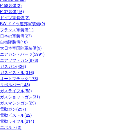
P-58装備(2)
P-37装備(16)
ドイツ軍装備(2)
BW ドイツ連邦軍装備(2)
フランス軍装備(1)
日本の軍装備(27)
自衛隊装備(18)
大日本帝国陸軍装備(9)
エアガン・パーツ(5991)
エアソフトガン(978)
ガスガン(426)
ガスピストル(316)
オートマチック(173)
リボルバー(143)
ガスライフル(52)
ガスショットガン(31)
ガスマシンガン(29)
電動ガン(257)
電動ピストル(22)
電動ライフル(214)
エボルト(2)