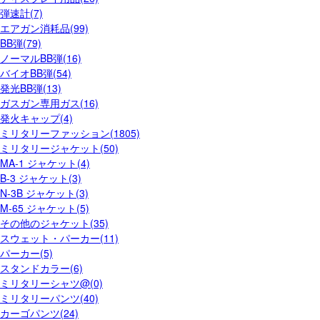
弾速計(7)
エアガン消耗品(99)
BB弾(79)
ノーマルBB弾(16)
バイオBB弾(54)
発光BB弾(13)
ガスガン専用ガス(16)
発火キャップ(4)
ミリタリーファッション(1805)
ミリタリージャケット(50)
MA-1 ジャケット(4)
B-3 ジャケット(3)
N-3B ジャケット(3)
M-65 ジャケット(5)
その他のジャケット(35)
スウェット・パーカー(11)
パーカー(5)
スタンドカラー(6)
ミリタリーシャツ@(0)
ミリタリーパンツ(40)
カーゴパンツ(24)