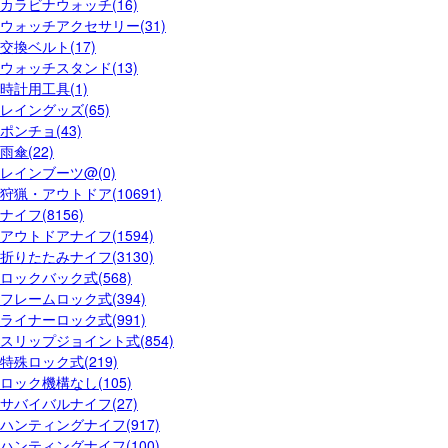
カラビナウォッチ(16)
ウォッチアクセサリー(31)
交換ベルト(17)
ウォッチスタンド(13)
時計用工具(1)
レイングッズ(65)
ポンチョ(43)
雨傘(22)
レインブーツ@(0)
狩猟・アウトドア(10691)
ナイフ(8156)
アウトドアナイフ(1594)
折りたたみナイフ(3130)
ロックバック式(568)
フレームロック式(394)
ライナーロック式(991)
スリップジョイント式(854)
特殊ロック式(219)
ロック機構なし(105)
サバイバルナイフ(27)
ハンティングナイフ(917)
ハンティングナイフ(100)