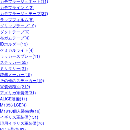
カモフラージュネット(11)
カモブラインド(2)
カモフラージュテープ(37)
ラップフィルム(8)
グリップテープ(19)
ダクトテープ(6)
布ガムテープ(4)
IDホルダー(13)
ケミカルライト(4)
ラッカースプレー(11)
ステッカー(55)
ミリタリー(21)
銃器メーカー(15)
その他のステッカー(19)
軍装備種別(212)
アメリカ軍装備(31)
ALICE装備(11)
M1956 LCE(4)
M1910個人装備他(16)
イギリス軍装備(151)
現用イギリス軍装備(70)
PLCE装備(63)