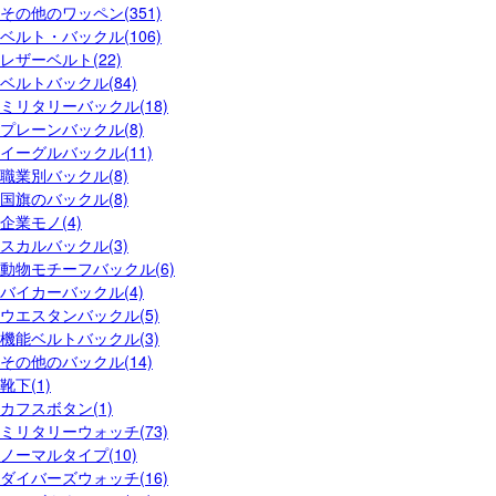
その他のワッペン(351)
ベルト・バックル(106)
レザーベルト(22)
ベルトバックル(84)
ミリタリーバックル(18)
プレーンバックル(8)
イーグルバックル(11)
職業別バックル(8)
国旗のバックル(8)
企業モノ(4)
スカルバックル(3)
動物モチーフバックル(6)
バイカーバックル(4)
ウエスタンバックル(5)
機能ベルトバックル(3)
その他のバックル(14)
靴下(1)
カフスボタン(1)
ミリタリーウォッチ(73)
ノーマルタイプ(10)
ダイバーズウォッチ(16)