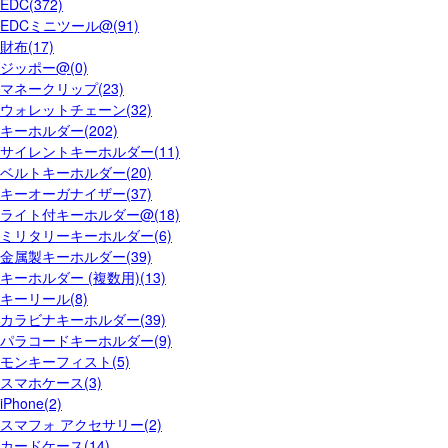
EDC(372)
EDCミニツール@(91)
財布(17)
ジッポー@(0)
マネークリップ(23)
ウォレットチェーン(32)
キーホルダー(202)
サイレントキーホルダー(11)
ベルトキーホルダー(20)
キーオーガナイザー(37)
ライト付キーホルダー@(18)
ミリタリーキーホルダー(6)
金属製キーホルダー(39)
キーホルダー (複数用)(13)
キーリール(8)
カラビナキーホルダー(39)
パラコードキーホルダー(9)
モンキーフィスト(5)
スマホケース(3)
iPhone(2)
スマフォ アクセサリー(2)
カードケース(14)