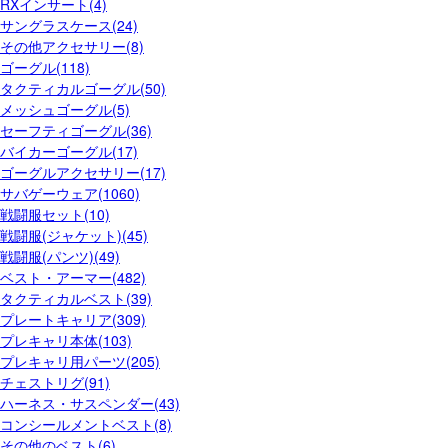
RXインサート(4)
サングラスケース(24)
その他アクセサリー(8)
ゴーグル(118)
タクティカルゴーグル(50)
メッシュゴーグル(5)
セーフティゴーグル(36)
バイカーゴーグル(17)
ゴーグルアクセサリー(17)
サバゲーウェア(1060)
戦闘服セット(10)
戦闘服(ジャケット)(45)
戦闘服(パンツ)(49)
ベスト・アーマー(482)
タクティカルベスト(39)
プレートキャリア(309)
プレキャリ本体(103)
プレキャリ用パーツ(205)
チェストリグ(91)
ハーネス・サスペンダー(43)
コンシールメントベスト(8)
その他のベスト(6)