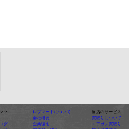
ンツ
レプマートについて
当店のサービス
会社概要
買取りについて
ログ
企業理念
エアガン買取り