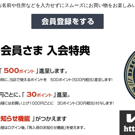
お名前や住所などを入力せずにスムーズにお買い物をお楽しみ