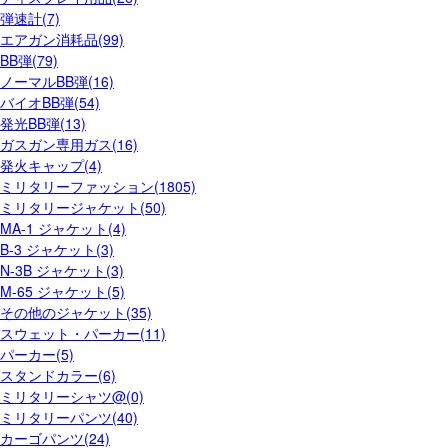
弾速計(7)
エアガン消耗品(99)
BB弾(79)
ノーマルBB弾(16)
バイオBB弾(54)
発光BB弾(13)
ガスガン専用ガス(16)
発火キャップ(4)
ミリタリーファッション(1805)
ミリタリージャケット(50)
MA-1 ジャケット(4)
B-3 ジャケット(3)
N-3B ジャケット(3)
M-65 ジャケット(5)
その他のジャケット(35)
スウェット・パーカー(11)
パーカー(5)
スタンドカラー(6)
ミリタリーシャツ@(0)
ミリタリーパンツ(40)
カーゴパンツ(24)