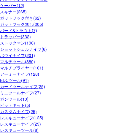
ケーパー(12)
スキナー(265)
ガットフック付き(62)
ガットフック無し(205)
バード&トラウト(7)
トラッパー(332)
ストックマン(196)
ショットシェルナイフ(6)
ボウイナイフ(201)
マルチツール(380)
マルチプライヤー(101)
アーミーナイフ(128)
EDCツール(91)
カードツールナイフ(25)
ミニツールナイフ(27)
ガンツール(10)
ビットキット(5)
カスタムナイフ(25)
レスキューナイフ(125)
レスキューナイフ(29)
レスキューツール(8)