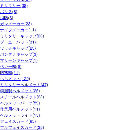
ミリタリー(38)
ポリス(8)
消防(3)
ガンメーカー(23)
ナイフメーカー(11)
ミリタリーキャップ(26)
ブーニーハット(31)
ワッチキャップ(23)
バンダナキャップ(3)
マリーンキャップ(1)
ベレー帽(6)
防寒帽(11)
ヘルメット(129)
ミリタリーヘルメット(47)
樹脂製ヘルメット(26)
スチールヘルメット(23)
ヘルメットパーツ(59)
作業用ヘルメット(11)
ヘルメットライト(15)
フェイスガード(65)
フルフェイスガード(38)