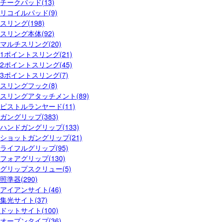
チークパッド(13)
リコイルパッド(9)
スリング(198)
スリング本体(92)
マルチスリング(20)
1ポイントスリング(21)
2ポイントスリング(45)
3ポイントスリング(7)
スリングフック(8)
スリングアタッチメント(89)
ピストルランヤード(11)
ガングリップ(383)
ハンドガングリップ(133)
ショットガングリップ(21)
ライフルグリップ(95)
フォアグリップ(130)
グリップスクリュー(5)
照準器(290)
アイアンサイト(46)
集光サイト(37)
ドットサイト(100)
オープンタイプ(36)