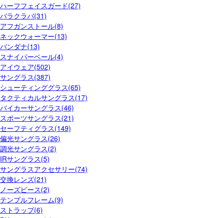
ハーフフェイスガード(27)
バラクラバ(31)
アフガンストール(8)
ネックウォーマー(13)
バンダナ(13)
スナイパーベール(4)
アイウェア(502)
サングラス(387)
シューティンググラス(65)
タクティカルサングラス(17)
バイカーサングラス(46)
スポーツサングラス(21)
セーフティグラス(149)
偏光サングラス(26)
調光サングラス(2)
IRサングラス(5)
サングラスアクセサリー(74)
交換レンズ(21)
ノーズピース(2)
テンプルフレーム(9)
ストラップ(6)