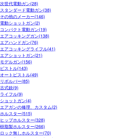
次世代電動ガン(28)
スタンダード電動ガン(38)
その他のメーカー(146)
電動ショットガン(2)
コンパクト電動ガン(19)
エアコッキングガン(138)
エアハンドガン(76)
エアコッキングライフル(41)
エアショットガン(21)
モデルガン(156)
ピストル(143)
オートピストル(49)
リボルバー(85)
古式銃(9)
ライフル(9)
ショットガン(4)
エアガンの修理、カスタム(2)
ホルスター(515)
ヒップホルスター(328)
樹脂製ホルスター(266)
ロック無しホルスター(70)