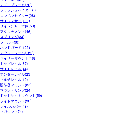
マズルブレーキ(70)
フラッシュハイダー(58)
コンペンセイター(28)
サイレンサー(103)
サイレンサー本体(59)
アタッチメント(46)
スプリング(34)
レール(438)
ハンドガード(125)
マウントレール(150)
ライザーマウント(18)
トップレイル(67)
サイドレイル(44)
アンダーレイル(23)
マルチレイル(10)
照準器マウント(83)
マウントリング(24)
ドットサイトマウント(59)
ライトマウント(38)
レイルカバー(49)
マガジン(474)