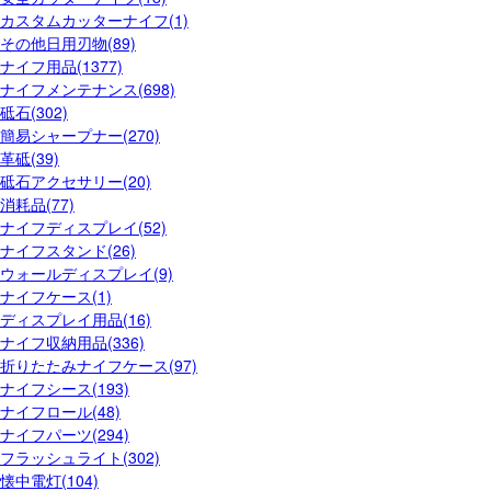
カスタムカッターナイフ(1)
その他日用刃物(89)
ナイフ用品(1377)
ナイフメンテナンス(698)
砥石(302)
簡易シャープナー(270)
革砥(39)
砥石アクセサリー(20)
消耗品(77)
ナイフディスプレイ(52)
ナイフスタンド(26)
ウォールディスプレイ(9)
ナイフケース(1)
ディスプレイ用品(16)
ナイフ収納用品(336)
折りたたみナイフケース(97)
ナイフシース(193)
ナイフロール(48)
ナイフパーツ(294)
フラッシュライト(302)
懐中電灯(104)