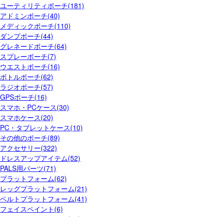
ユーティリティポーチ(181)
アドミンポーチ(40)
メディックポーチ(110)
ダンプポーチ(44)
グレネードポーチ(64)
スプレーポーチ(7)
ウエストポーチ(16)
ボトルポーチ(62)
ラジオポーチ(57)
GPSポーチ(16)
スマホ・PCケース(30)
スマホケース(20)
PC・タブレットケース(10)
その他のポーチ(89)
アクセサリー(322)
ドレスアップアイテム(52)
PALS用パーツ(71)
プラットフォーム(62)
レッグプラットフォーム(21)
ベルトプラットフォーム(41)
フェイスペイント(6)