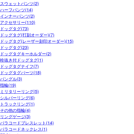
スウェットパンツ(2)
ハーフパンツ(14)
インナーパンツ(2)
アクセサリー(110)
ドッグタグ(73)
ドッグタグ(打刻オーダー)(7)
ドッグタグ(レーザー刻印オーダー)(15)
ドッグタグ(23)
ドッグタグキーホルダー(2)
栓抜き付ドッグタグ(1)
ドッグタグナイフ(7)
ドッグタグパーツ(18)
バングル(3)
指輪(19)
ミリタリーリング(5)
シルバーリング(6)
トラックリング(1)
その他の指輪(4)
リングゲージ(3)
パラコードブレスレット(14)
パラコードネックレス(1)