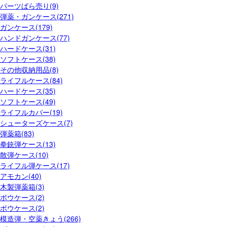
パーツばら売り(9)
弾薬・ガンケース(271)
ガンケース(179)
ハンドガンケース(77)
ハードケース(31)
ソフトケース(38)
その他収納用品(8)
ライフルケース(84)
ハードケース(35)
ソフトケース(49)
ライフルカバー(19)
シューターズケース(7)
弾薬箱(83)
拳銃弾ケース(13)
散弾ケース(10)
ライフル弾ケース(17)
アモカン(40)
木製弾薬箱(3)
ボウケース(2)
ボウケース(2)
模造弾・空薬きょう(266)