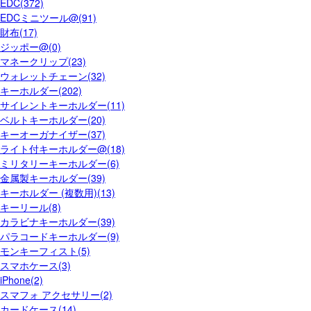
EDC(372)
EDCミニツール@(91)
財布(17)
ジッポー@(0)
マネークリップ(23)
ウォレットチェーン(32)
キーホルダー(202)
サイレントキーホルダー(11)
ベルトキーホルダー(20)
キーオーガナイザー(37)
ライト付キーホルダー@(18)
ミリタリーキーホルダー(6)
金属製キーホルダー(39)
キーホルダー (複数用)(13)
キーリール(8)
カラビナキーホルダー(39)
パラコードキーホルダー(9)
モンキーフィスト(5)
スマホケース(3)
iPhone(2)
スマフォ アクセサリー(2)
カードケース(14)