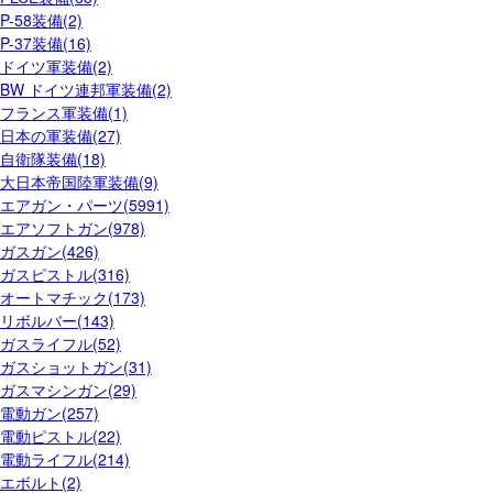
P-58装備(2)
P-37装備(16)
ドイツ軍装備(2)
BW ドイツ連邦軍装備(2)
フランス軍装備(1)
日本の軍装備(27)
自衛隊装備(18)
大日本帝国陸軍装備(9)
エアガン・パーツ(5991)
エアソフトガン(978)
ガスガン(426)
ガスピストル(316)
オートマチック(173)
リボルバー(143)
ガスライフル(52)
ガスショットガン(31)
ガスマシンガン(29)
電動ガン(257)
電動ピストル(22)
電動ライフル(214)
エボルト(2)