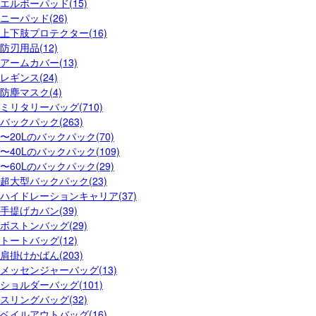
エルボーパッド(15)
ニーパッド(26)
上下肢プロテクター(16)
防刃用品(12)
アームカバー(13)
レギンス(24)
防塵マスク(4)
ミリタリーバッグ(710)
バックパック(263)
〜20Lのバックパック(70)
〜40Lのバックパック(109)
〜60Lのバックパック(29)
超大型バックパック(23)
ハイドレーションキャリア(37)
手提げカバン(39)
ボストンバッグ(29)
トートバッグ(12)
肩掛けかばん(203)
メッセンジャーバッグ(13)
ショルダーバッグ(101)
スリングバッグ(32)
ベイルアウトバッグ(16)