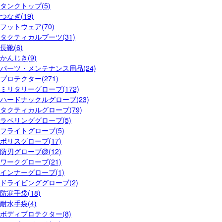
タンクトップ(5)
つなぎ(19)
フットウェア(70)
タクティカルブーツ(31)
長靴(6)
かんじき(9)
パーツ・メンテナンス用品(24)
プロテクター(271)
ミリタリーグローブ(172)
ハードナックルグローブ(23)
タクティカルグローブ(79)
ラペリンググローブ(5)
フライトグローブ(5)
ポリスグローブ(17)
防刃グローブ@(12)
ワークグローブ(21)
インナーグローブ(1)
ドライビンググローブ(2)
防寒手袋(18)
耐水手袋(4)
ボディプロテクター(8)