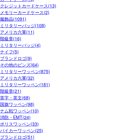
クレジットカードケース(13)
メモリーカードケース(2)
服飾品(1091)
ミリタリーバッジ(108)
アメリカ六軍(11)
階級章(16)
ミリタリーバッジ(4)
ナイフ(5)
ブランドロゴ(9)
その他のピンズ(64)
ミリタリーワッペン(875)
アメリカ六軍(32)
ミリタリーワッペン(181)
階級章(21)
英字・英文(68)
国旗ワッペン(98)
ナム戦ワッペン(10)
消防・EMT(24)
ポリスワッペン(33)
バイカーワッペン(25)
ブランドロゴ(51)