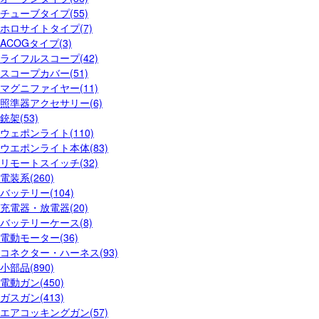
チューブタイプ(55)
ホロサイトタイプ(7)
ACOGタイプ(3)
ライフルスコープ(42)
スコープカバー(51)
マグニファイヤー(11)
照準器アクセサリー(6)
銃架(53)
ウェポンライト(110)
ウエポンライト本体(83)
リモートスイッチ(32)
電装系(260)
バッテリー(104)
充電器・放電器(20)
バッテリーケース(8)
電動モーター(36)
コネクター・ハーネス(93)
小部品(890)
電動ガン(450)
ガスガン(413)
エアコッキングガン(57)