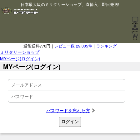
日本最大級のミリタリーショップ、直輸入、即日発送!
通常送料770円｜
レビュー数 29,005件
｜
ランキング
ミリタリーショップ
MYページ(ログイン)
MYページ(ログイン)
パスワードを忘れた方