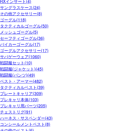
RXインサート(4)
サングラスケース(24)
その他アクセサリー(8)
ゴーグル(118)
タクティカルゴーグル(50)
メッシュゴーグル(5)
セーフティゴーグル(36)
バイカーゴーグル(17)
ゴーグルアクセサリー(17)
サバゲーウェア(1060)
戦闘服セット(10)
戦闘服(ジャケット)(45)
戦闘服(パンツ)(49)
ベスト・アーマー(482)
タクティカルベスト(39)
プレートキャリア(309)
プレキャリ本体(103)
プレキャリ用パーツ(205)
チェストリグ(91)
ハーネス・サスペンダー(43)
コンシールメントベスト(8)
その他のベスト(6)