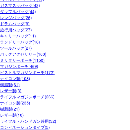
ガスマスクバッグ(43)
ダッフルバッグ(44)
レンジバッグ(26)
ドラムバッグ(9)
旅行用バッグ(27)
キャリーバッグ(11)
ランドリーバッグ(16)
ツールバッグ(27)
バッグアクセサリー(100)
ミリタリーポーチ(1150)
マガジンポーチ(469)
ピストルマガジンポーチ(172)
ナイロン製(108)
樹脂製(61)
レザー製(3)
ライフルマガジンポーチ(266)
ナイロン製(235)
樹脂製(21)
レザー製(10)
ライフル・ハンドガン兼用(32)
コンビネーションタイプ(5)