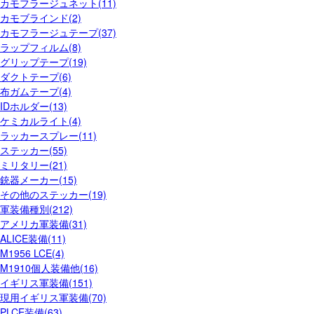
カモフラージュネット(11)
カモブラインド(2)
カモフラージュテープ(37)
ラップフィルム(8)
グリップテープ(19)
ダクトテープ(6)
布ガムテープ(4)
IDホルダー(13)
ケミカルライト(4)
ラッカースプレー(11)
ステッカー(55)
ミリタリー(21)
銃器メーカー(15)
その他のステッカー(19)
軍装備種別(212)
アメリカ軍装備(31)
ALICE装備(11)
M1956 LCE(4)
M1910個人装備他(16)
イギリス軍装備(151)
現用イギリス軍装備(70)
PLCE装備(63)