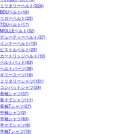
ミリタリーベルト(224)
BDUベルト(16)
リガーベルト(25)
TDUベルト(17)
MOLLEベルト(32)
デューティーベルト(37)
インナーベルト(15)
ピストルベルト(25)
カートリッジベルト(10)
ベルトパッド(43)
ベルトパーツ(38)
ギリースーツ(18)
ミリタリーシャツ(151)
コンバットシャツ(24)
長袖シャツ(37)
長そでシャツ(11)
長袖Tシャツ(27)
中袖シャツ(2)
半袖シャツ(83)
半そでシャツ(6)
半袖Tシャツ(76)