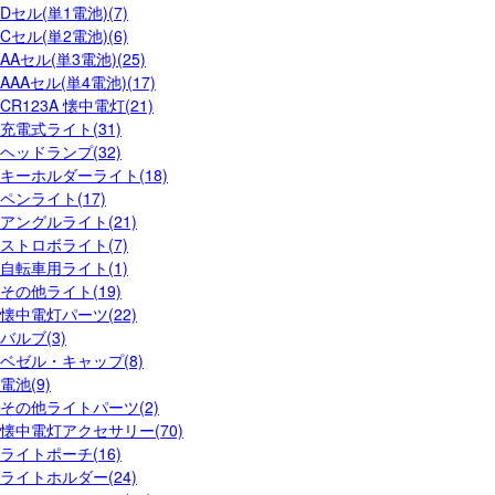
Dセル(単1電池)(7)
Cセル(単2電池)(6)
AAセル(単3電池)(25)
AAAセル(単4電池)(17)
CR123A 懐中電灯(21)
充電式ライト(31)
ヘッドランプ(32)
キーホルダーライト(18)
ペンライト(17)
アングルライト(21)
ストロボライト(7)
自転車用ライト(1)
その他ライト(19)
懐中電灯パーツ(22)
バルブ(3)
ベゼル・キャップ(8)
電池(9)
その他ライトパーツ(2)
懐中電灯アクセサリー(70)
ライトポーチ(16)
ライトホルダー(24)