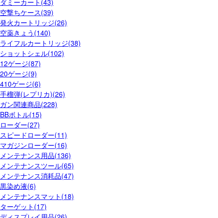
ダミーカート(43)
空撃ちケース(39)
発火カートリッジ(26)
空薬きょう(140)
ライフルカートリッジ(38)
ショットシェル(102)
12ゲージ(87)
20ゲージ(9)
410ゲージ(6)
手榴弾(レプリカ)(26)
ガン関連商品(228)
BBボトル(15)
ローダー(27)
スピードローダー(11)
マガジンローダー(16)
メンテナンス用品(136)
メンテナンスツール(65)
メンテナンス消耗品(47)
黒染め液(6)
メンテナンスマット(18)
ターゲット(17)
ディスプレイ用品(26)