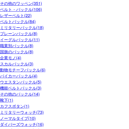
その他のワッペン(351)
ベルト・バックル(106)
レザーベルト(22)
ベルトバックル(84)
ミリタリーバックル(18)
プレーンバックル(8)
イーグルバックル(11)
職業別バックル(8)
国旗のバックル(8)
企業モノ(4)
スカルバックル(3)
動物モチーフバックル(6)
バイカーバックル(4)
ウエスタンバックル(5)
機能ベルトバックル(3)
その他のバックル(14)
靴下(1)
カフスボタン(1)
ミリタリーウォッチ(73)
ノーマルタイプ(10)
ダイバーズウォッチ(16)