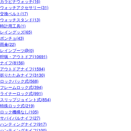
カラビナウォッチ(16)
ウォッチアクセサリー(31)
交換ベルト(17)
ウォッチスタンド(13)
時計用工具(1)
レイングッズ(65)
ポンチョ(43)
雨傘(22)
レインブーツ@(0)
狩猟・アウトドア(10691)
ナイフ(8156)
アウトドアナイフ(1594)
折りたたみナイフ(3130)
ロックバック式(568)
フレームロック式(394)
ライナーロック式(991)
スリップジョイント式(854)
特殊ロック式(219)
ロック機構なし(105)
サバイバルナイフ(27)
ハンティングナイフ(917)
ハンティングナイフ(100)